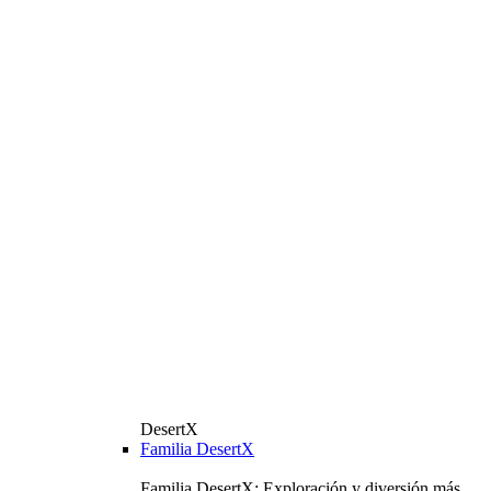
DesertX
Familia DesertX
Familia DesertX: Exploración y diversión más