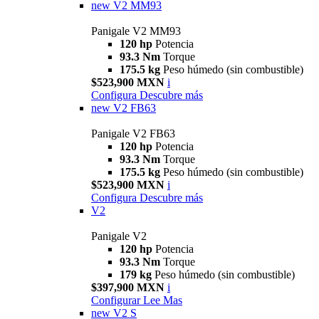
new
V2 MM93
Panigale V2 MM93
120 hp
Potencia
93.3 Nm
Torque
175.5 kg
Peso húmedo (sin combustible)
$523,900 MXN
i
Configura
Descubre más
new
V2 FB63
Panigale V2 FB63
120 hp
Potencia
93.3 Nm
Torque
175.5 kg
Peso húmedo (sin combustible)
$523,900 MXN
i
Configura
Descubre más
V2
Panigale V2
120 hp
Potencia
93.3 Nm
Torque
179 kg
Peso húmedo (sin combustible)
$397,900 MXN
i
Configurar
Lee Mas
new
V2 S