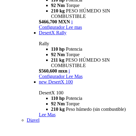
92 Nm
Torque
210 kg
PESO HÚMEDO SIN
COMBUSTIBLE
$466,700 MXN
i
Configurador
Lee mas
DesertX Rally
Rally
110 hp
Potencia
92 Nm
Torque
211 kg
PESO HÚMEDO SIN
COMBUSTIBLE
$560,600 mxn
i
Configurador
Lee Mas
new
DesertX 100
DesertX 100
110 hp
Potencia
92 Nm
Torque
210 kg
Peso húmedo (sin combustible)
Lee Mas
Diavel