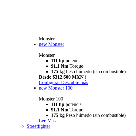
Monster
new
Monster
Monster
111 hp
potencia
91.1 Nm
Torque
175 kg
Peso húmedo (sin combustible)
Desde $312,600 MXN
i
Configurar
Descubre más
new
Monster 100
Monster 100
111 hp
potencia
91.1 Nm
Torque
175 kg
Peso húmedo (sin combustible)
Lee Mas
Streetfighter