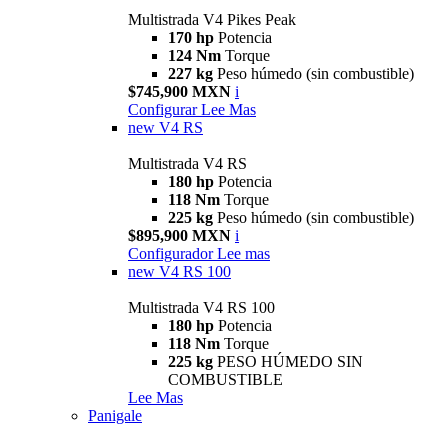
Multistrada V4 Pikes Peak
170 hp
Potencia
124 Nm
Torque
227 kg
Peso húmedo (sin combustible)
$745,900 MXN
i
Configurar
Lee Mas
new
V4 RS
Multistrada V4 RS
180 hp
Potencia
118 Nm
Torque
225 kg
Peso húmedo (sin combustible)
$895,900 MXN
i
Configurador
Lee mas
new
V4 RS 100
Multistrada V4 RS 100
180 hp
Potencia
118 Nm
Torque
225 kg
PESO HÚMEDO SIN
COMBUSTIBLE
Lee Mas
Panigale