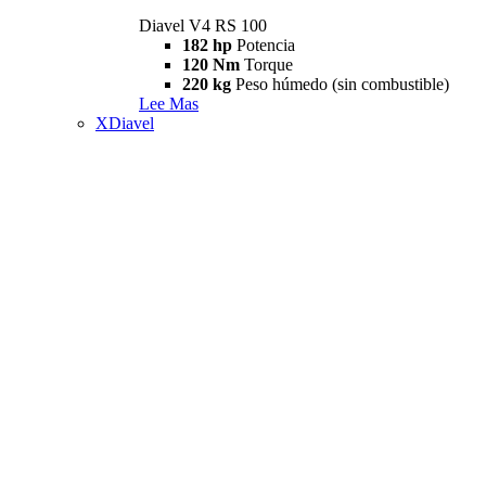
Diavel V4 RS 100
182 hp
Potencia
120 Nm
Torque
220 kg
Peso húmedo (sin combustible)
Lee Mas
XDiavel