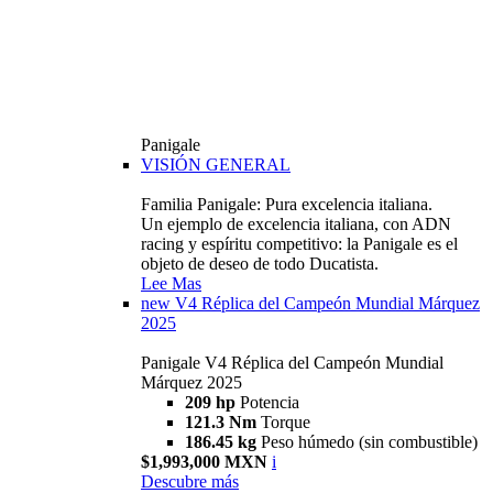
Panigale
VISIÓN GENERAL
Familia Panigale: Pura excelencia italiana.
Un ejemplo de excelencia italiana, con ADN
racing y espíritu competitivo: la Panigale es el
objeto de deseo de todo Ducatista.
Lee Mas
new
V4 Réplica del Campeón Mundial Márquez
2025
Panigale V4 Réplica del Campeón Mundial
Márquez 2025
209 hp
Potencia
121.3 Nm
Torque
186.45 kg
Peso húmedo (sin combustible)
$1,993,000 MXN
i
Descubre más