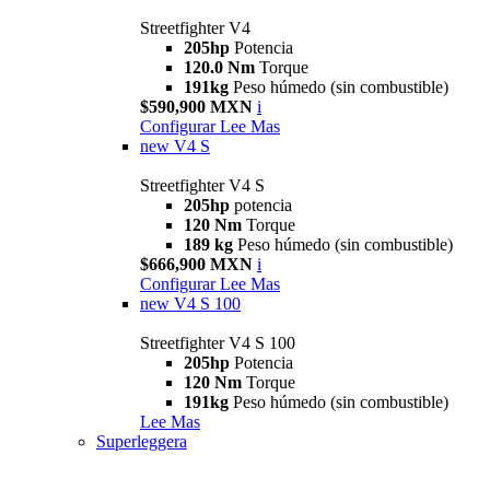
Streetfighter V4
205hp
Potencia
120.0 Nm
Torque
191kg
Peso húmedo (sin combustible)
$590,900 MXN
i
Configurar
Lee Mas
new
V4 S
Streetfighter V4 S
205hp
potencia
120 Nm
Torque
189 kg
Peso húmedo (sin combustible)
$666,900 MXN
i
Configurar
Lee Mas
new
V4 S 100
Streetfighter V4 S 100
205hp
Potencia
120 Nm
Torque
191kg
Peso húmedo (sin combustible)
Lee Mas
Superleggera