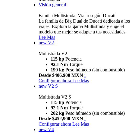
Visión general
Familia Multistrada: Viajar según Ducati
La familia de Big Dual de Ducati dedicada a los
viajes. Explora la gama Multistrada y elige el
modelo que mejor se adapte a tus necesidades.
Lee Mas
new
V2
Multistrada V2
115 hp
Potencia
92.1 Nm
Torque
199 kg
Peso húmedo (sin combustible)
Desde $406,900 MXN
i
Configurar ahora
Lee Mas
new
V2 S
Multistrada V2 S
115 hp
Potencia
92.1 Nm
Torque
202 kg
Peso húmedo (sin combustible)
Desde $452,900 MXN
i
Configurar ahora
Lee Mas
new
V4