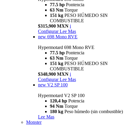
77.5 hp
Pontencia
63 Nm
Torque
151 kg
PESO HÚMEDO SIN
COMBUSTIBLE
$315,900 MXN
i
Configurar
Lee Mas
new
698 Mono RVE
Hypermotard 698 Mono RVE
77.5 hp
Pontencia
63 Nm
Torque
151 kg
PESO HÚMEDO SIN
COMBUSTIBLE
$348,900 MXN
i
Configurar
Lee Mas
new
V2 SP 100
Hypermotard V2 SP 100
120,4 hp
Potencia
94 Nm
Torque
180 kg
Peso húmedo (sin combustible)
Lee Mas
Monster