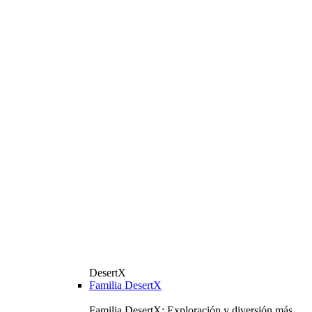
DesertX
Familia DesertX
Familia DesertX: Exploración y diversión más