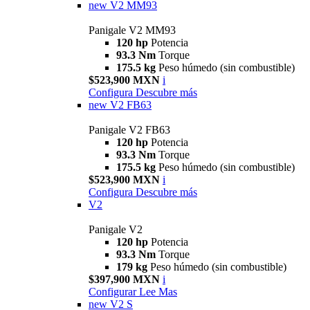
new
V2 MM93
Panigale V2 MM93
120 hp
Potencia
93.3 Nm
Torque
175.5 kg
Peso húmedo (sin combustible)
$523,900 MXN
i
Configura
Descubre más
new
V2 FB63
Panigale V2 FB63
120 hp
Potencia
93.3 Nm
Torque
175.5 kg
Peso húmedo (sin combustible)
$523,900 MXN
i
Configura
Descubre más
V2
Panigale V2
120 hp
Potencia
93.3 Nm
Torque
179 kg
Peso húmedo (sin combustible)
$397,900 MXN
i
Configurar
Lee Mas
new
V2 S