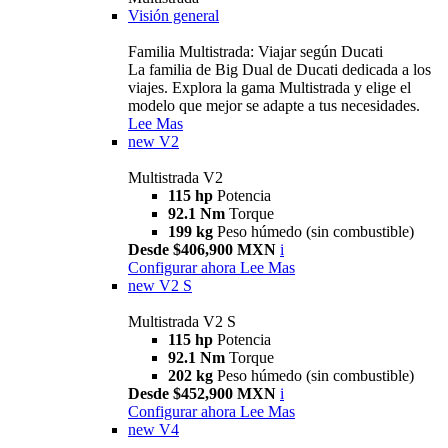
Visión general
Familia Multistrada: Viajar según Ducati
La familia de Big Dual de Ducati dedicada a los
viajes. Explora la gama Multistrada y elige el
modelo que mejor se adapte a tus necesidades.
Lee Mas
new
V2
Multistrada V2
115 hp
Potencia
92.1 Nm
Torque
199 kg
Peso húmedo (sin combustible)
Desde $406,900 MXN
i
Configurar ahora
Lee Mas
new
V2 S
Multistrada V2 S
115 hp
Potencia
92.1 Nm
Torque
202 kg
Peso húmedo (sin combustible)
Desde $452,900 MXN
i
Configurar ahora
Lee Mas
new
V4