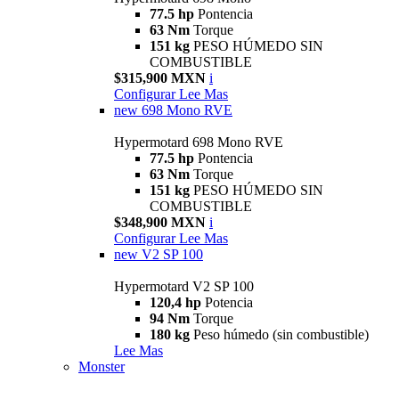
77.5 hp
Pontencia
63 Nm
Torque
151 kg
PESO HÚMEDO SIN
COMBUSTIBLE
$315,900 MXN
i
Configurar
Lee Mas
new
698 Mono RVE
Hypermotard 698 Mono RVE
77.5 hp
Pontencia
63 Nm
Torque
151 kg
PESO HÚMEDO SIN
COMBUSTIBLE
$348,900 MXN
i
Configurar
Lee Mas
new
V2 SP 100
Hypermotard V2 SP 100
120,4 hp
Potencia
94 Nm
Torque
180 kg
Peso húmedo (sin combustible)
Lee Mas
Monster