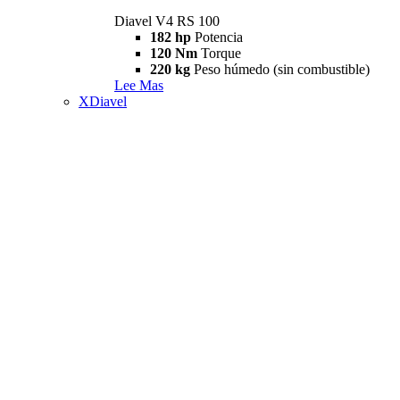
Diavel V4 RS 100
182 hp
Potencia
120 Nm
Torque
220 kg
Peso húmedo (sin combustible)
Lee Mas
XDiavel