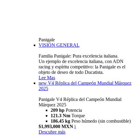
Panigale
VISIÓN GENERAL
Familia Panigale: Pura excelencia italiana.
Un ejemplo de excelencia italiana, con ADN
racing y espíritu competitivo: la Panigale es el
objeto de deseo de todo Ducatista.
Lee Mas
new
V4 Réplica del Campeón Mundial Márquez
2025
Panigale V4 Réplica del Campeón Mundial
Márquez 2025
209 hp
Potencia
121.3 Nm
Torque
186.45 kg
Peso húmedo (sin combustible)
$1,993,000 MXN
i
Descubre más