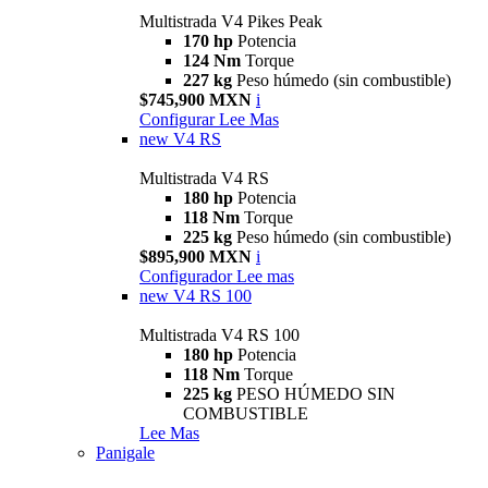
Multistrada V4 Pikes Peak
170 hp
Potencia
124 Nm
Torque
227 kg
Peso húmedo (sin combustible)
$745,900 MXN
i
Configurar
Lee Mas
new
V4 RS
Multistrada V4 RS
180 hp
Potencia
118 Nm
Torque
225 kg
Peso húmedo (sin combustible)
$895,900 MXN
i
Configurador
Lee mas
new
V4 RS 100
Multistrada V4 RS 100
180 hp
Potencia
118 Nm
Torque
225 kg
PESO HÚMEDO SIN
COMBUSTIBLE
Lee Mas
Panigale