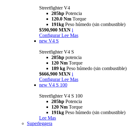
Streetfighter V4
205hp
Potencia
120.0 Nm
Torque
191kg
Peso húmedo (sin combustible)
$590,900 MXN
i
Configurar
Lee Mas
new
V4 S
Streetfighter V4 S
205hp
potencia
120 Nm
Torque
189 kg
Peso húmedo (sin combustible)
$666,900 MXN
i
Configurar
Lee Mas
new
V4 S 100
Streetfighter V4 S 100
205hp
Potencia
120 Nm
Torque
191kg
Peso húmedo (sin combustible)
Lee Mas
Superleggera