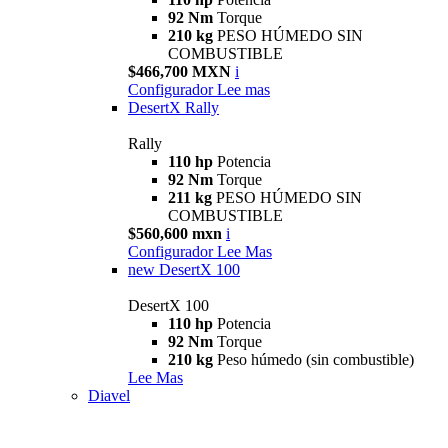
92 Nm
Torque
210 kg
PESO HÚMEDO SIN
COMBUSTIBLE
$466,700 MXN
i
Configurador
Lee mas
DesertX Rally
Rally
110 hp
Potencia
92 Nm
Torque
211 kg
PESO HÚMEDO SIN
COMBUSTIBLE
$560,600 mxn
i
Configurador
Lee Mas
new
DesertX 100
DesertX 100
110 hp
Potencia
92 Nm
Torque
210 kg
Peso húmedo (sin combustible)
Lee Mas
Diavel