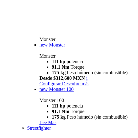
Monster
new
Monster
Monster
111 hp
potencia
91.1 Nm
Torque
175 kg
Peso húmedo (sin combustible)
Desde $312,600 MXN
i
Configurar
Descubre más
new
Monster 100
Monster 100
111 hp
potencia
91.1 Nm
Torque
175 kg
Peso húmedo (sin combustible)
Lee Mas
Streetfighter