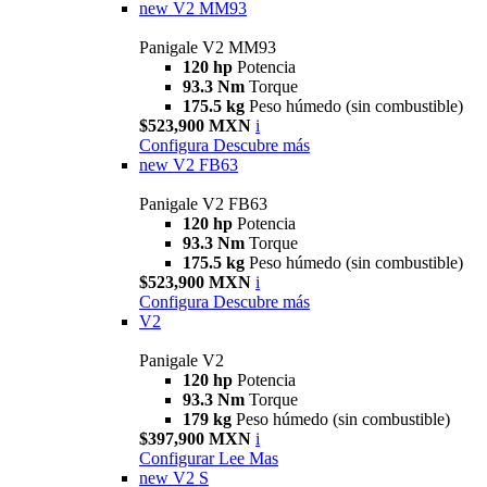
new
V2 MM93
Panigale V2 MM93
120 hp
Potencia
93.3 Nm
Torque
175.5 kg
Peso húmedo (sin combustible)
$523,900 MXN
i
Configura
Descubre más
new
V2 FB63
Panigale V2 FB63
120 hp
Potencia
93.3 Nm
Torque
175.5 kg
Peso húmedo (sin combustible)
$523,900 MXN
i
Configura
Descubre más
V2
Panigale V2
120 hp
Potencia
93.3 Nm
Torque
179 kg
Peso húmedo (sin combustible)
$397,900 MXN
i
Configurar
Lee Mas
new
V2 S