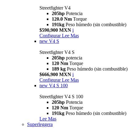
Streetfighter V4
205hp
Potencia
120.0 Nm
Torque
191kg
Peso húmedo (sin combustible)
$590,900 MXN
i
Configurar
Lee Mas
new
V4 S
Streetfighter V4 S
205hp
potencia
120 Nm
Torque
189 kg
Peso húmedo (sin combustible)
$666,900 MXN
i
Configurar
Lee Mas
new
V4 S 100
Streetfighter V4 S 100
205hp
Potencia
120 Nm
Torque
191kg
Peso húmedo (sin combustible)
Lee Mas
Superleggera