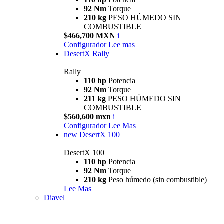
92 Nm
Torque
210 kg
PESO HÚMEDO SIN
COMBUSTIBLE
$466,700 MXN
i
Configurador
Lee mas
DesertX Rally
Rally
110 hp
Potencia
92 Nm
Torque
211 kg
PESO HÚMEDO SIN
COMBUSTIBLE
$560,600 mxn
i
Configurador
Lee Mas
new
DesertX 100
DesertX 100
110 hp
Potencia
92 Nm
Torque
210 kg
Peso húmedo (sin combustible)
Lee Mas
Diavel