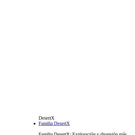
DesertX
Familia DesertX
Familia DesertX: Exploración y diversión más