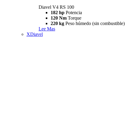
Diavel V4 RS 100
182 hp
Potencia
120 Nm
Torque
220 kg
Peso húmedo (sin combustible)
Lee Mas
XDiavel