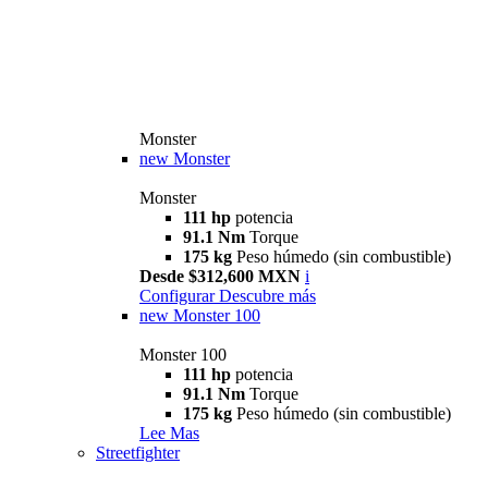
Monster
new
Monster
Monster
111 hp
potencia
91.1 Nm
Torque
175 kg
Peso húmedo (sin combustible)
Desde $312,600 MXN
i
Configurar
Descubre más
new
Monster 100
Monster 100
111 hp
potencia
91.1 Nm
Torque
175 kg
Peso húmedo (sin combustible)
Lee Mas
Streetfighter