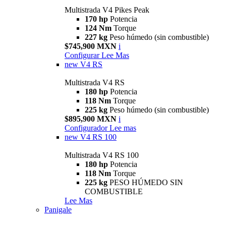
Multistrada V4 Pikes Peak
170 hp
Potencia
124 Nm
Torque
227 kg
Peso húmedo (sin combustible)
$745,900 MXN
i
Configurar
Lee Mas
new
V4 RS
Multistrada V4 RS
180 hp
Potencia
118 Nm
Torque
225 kg
Peso húmedo (sin combustible)
$895,900 MXN
i
Configurador
Lee mas
new
V4 RS 100
Multistrada V4 RS 100
180 hp
Potencia
118 Nm
Torque
225 kg
PESO HÚMEDO SIN
COMBUSTIBLE
Lee Mas
Panigale