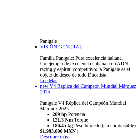
Panigale
VISIÓN GENERAL
Familia Panigale: Pura excelencia italiana.
Un ejemplo de excelencia italiana, con ADN
racing y espíritu competitivo: la Panigale es el
objeto de deseo de todo Ducatista.
Lee Mas
new
V4 Réplica del Campeón Mundial Márquez
2025
Panigale V4 Réplica del Campeón Mundial
Márquez 2025
209 hp
Potencia
121.3 Nm
Torque
186.45 kg
Peso húmedo (sin combustible)
$1,993,000 MXN
i
Descubre más