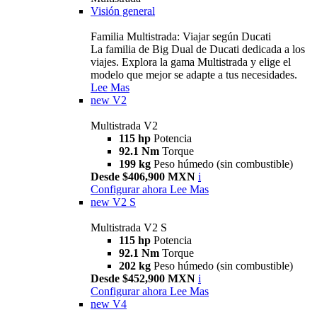
Visión general
Familia Multistrada: Viajar según Ducati
La familia de Big Dual de Ducati dedicada a los
viajes. Explora la gama Multistrada y elige el
modelo que mejor se adapte a tus necesidades.
Lee Mas
new
V2
Multistrada V2
115 hp
Potencia
92.1 Nm
Torque
199 kg
Peso húmedo (sin combustible)
Desde $406,900 MXN
i
Configurar ahora
Lee Mas
new
V2 S
Multistrada V2 S
115 hp
Potencia
92.1 Nm
Torque
202 kg
Peso húmedo (sin combustible)
Desde $452,900 MXN
i
Configurar ahora
Lee Mas
new
V4