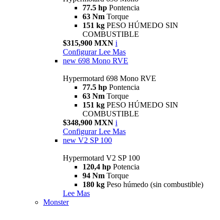
77.5 hp
Pontencia
63 Nm
Torque
151 kg
PESO HÚMEDO SIN
COMBUSTIBLE
$315,900 MXN
i
Configurar
Lee Mas
new
698 Mono RVE
Hypermotard 698 Mono RVE
77.5 hp
Pontencia
63 Nm
Torque
151 kg
PESO HÚMEDO SIN
COMBUSTIBLE
$348,900 MXN
i
Configurar
Lee Mas
new
V2 SP 100
Hypermotard V2 SP 100
120,4 hp
Potencia
94 Nm
Torque
180 kg
Peso húmedo (sin combustible)
Lee Mas
Monster