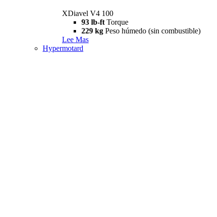
XDiavel V4 100
93 lb-ft
Torque
229 kg
Peso húmedo (sin combustible)
Lee Mas
Hypermotard