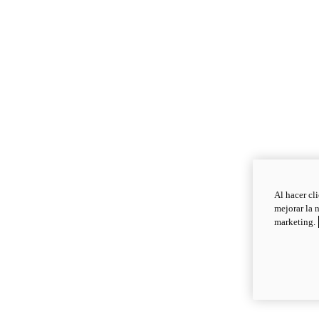
Al hacer cl
mejorar la 
marketing.