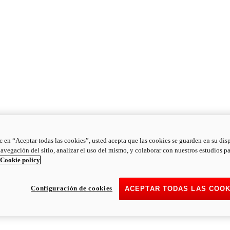
ic en “Aceptar todas las cookies”, usted acepta que las cookies se guarden en su dis
navegación del sitio, analizar el uso del mismo, y colaborar con nuestros estudios p
Cookie policy
Configuración de cookies
ACEPTAR TODAS LAS COOK