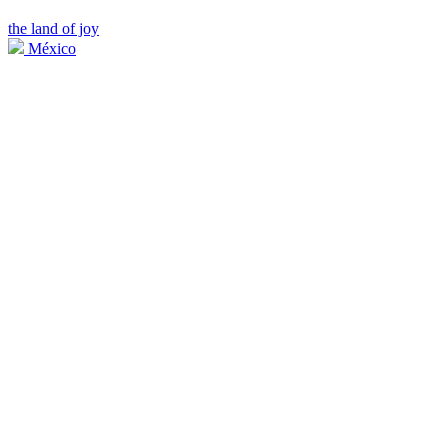
the land of joy
México