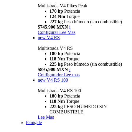
Multistrada V4 Pikes Peak
170 hp
Potencia
124 Nm
Torque
227 kg
Peso húmedo (sin combustible)
$745,900 MXN
i
Configurar
Lee Mas
new
V4 RS
Multistrada V4 RS
180 hp
Potencia
118 Nm
Torque
225 kg
Peso húmedo (sin combustible)
$895,900 MXN
i
Configurador
Lee mas
new
V4 RS 100
Multistrada V4 RS 100
180 hp
Potencia
118 Nm
Torque
225 kg
PESO HÚMEDO SIN
COMBUSTIBLE
Lee Mas
Panigale