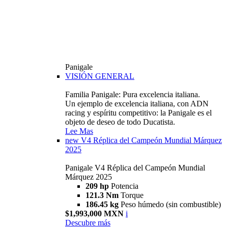
Panigale
VISIÓN GENERAL
Familia Panigale: Pura excelencia italiana.
Un ejemplo de excelencia italiana, con ADN
racing y espíritu competitivo: la Panigale es el
objeto de deseo de todo Ducatista.
Lee Mas
new
V4 Réplica del Campeón Mundial Márquez
2025
Panigale V4 Réplica del Campeón Mundial
Márquez 2025
209 hp
Potencia
121.3 Nm
Torque
186.45 kg
Peso húmedo (sin combustible)
$1,993,000 MXN
i
Descubre más