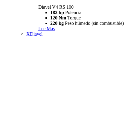
Diavel V4 RS 100
182 hp
Potencia
120 Nm
Torque
220 kg
Peso húmedo (sin combustible)
Lee Mas
XDiavel