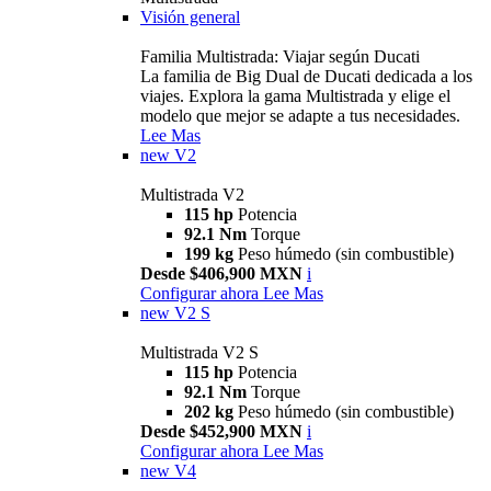
Visión general
Familia Multistrada: Viajar según Ducati
La familia de Big Dual de Ducati dedicada a los
viajes. Explora la gama Multistrada y elige el
modelo que mejor se adapte a tus necesidades.
Lee Mas
new
V2
Multistrada V2
115 hp
Potencia
92.1 Nm
Torque
199 kg
Peso húmedo (sin combustible)
Desde $406,900 MXN
i
Configurar ahora
Lee Mas
new
V2 S
Multistrada V2 S
115 hp
Potencia
92.1 Nm
Torque
202 kg
Peso húmedo (sin combustible)
Desde $452,900 MXN
i
Configurar ahora
Lee Mas
new
V4