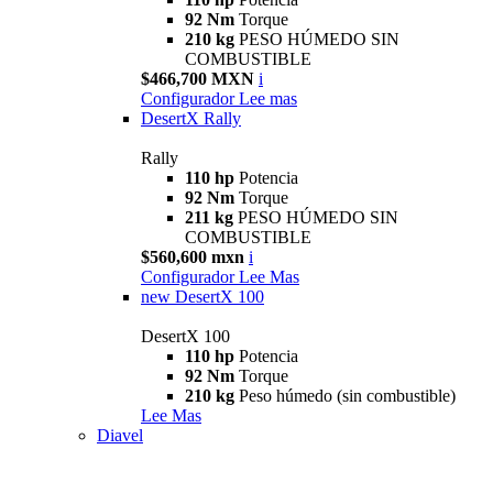
92 Nm
Torque
210 kg
PESO HÚMEDO SIN
COMBUSTIBLE
$466,700 MXN
i
Configurador
Lee mas
DesertX Rally
Rally
110 hp
Potencia
92 Nm
Torque
211 kg
PESO HÚMEDO SIN
COMBUSTIBLE
$560,600 mxn
i
Configurador
Lee Mas
new
DesertX 100
DesertX 100
110 hp
Potencia
92 Nm
Torque
210 kg
Peso húmedo (sin combustible)
Lee Mas
Diavel