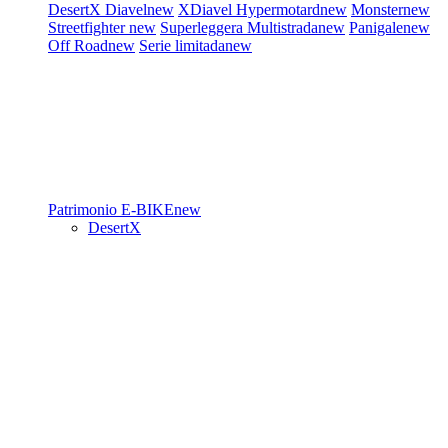
DesertX
Diavel
new
XDiavel
Hypermotard
new
Monster
new
Streetfighter
new
Superleggera
Multistrada
new
Panigale
new
Off Road
new
Serie limitada
new
Patrimonio
E-BIKE
new
DesertX