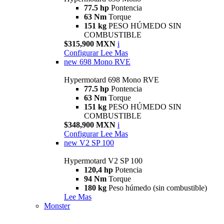
77.5 hp
Pontencia
63 Nm
Torque
151 kg
PESO HÚMEDO SIN
COMBUSTIBLE
$315,900 MXN
i
Configurar
Lee Mas
new
698 Mono RVE
Hypermotard 698 Mono RVE
77.5 hp
Pontencia
63 Nm
Torque
151 kg
PESO HÚMEDO SIN
COMBUSTIBLE
$348,900 MXN
i
Configurar
Lee Mas
new
V2 SP 100
Hypermotard V2 SP 100
120,4 hp
Potencia
94 Nm
Torque
180 kg
Peso húmedo (sin combustible)
Lee Mas
Monster