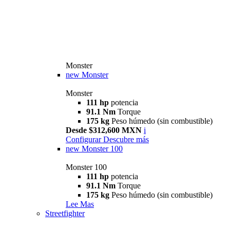
Monster
new
Monster
Monster
111 hp
potencia
91.1 Nm
Torque
175 kg
Peso húmedo (sin combustible)
Desde $312,600 MXN
i
Configurar
Descubre más
new
Monster 100
Monster 100
111 hp
potencia
91.1 Nm
Torque
175 kg
Peso húmedo (sin combustible)
Lee Mas
Streetfighter