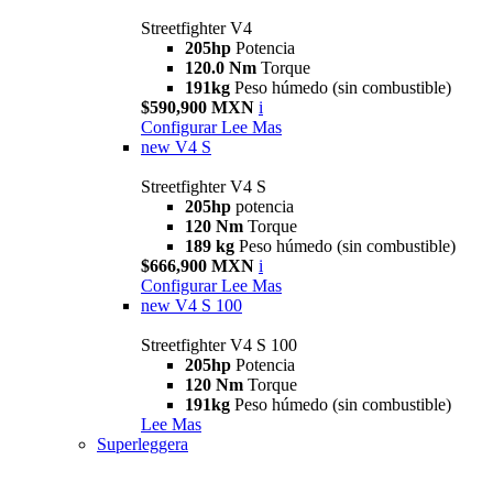
Streetfighter V4
205hp
Potencia
120.0 Nm
Torque
191kg
Peso húmedo (sin combustible)
$590,900 MXN
i
Configurar
Lee Mas
new
V4 S
Streetfighter V4 S
205hp
potencia
120 Nm
Torque
189 kg
Peso húmedo (sin combustible)
$666,900 MXN
i
Configurar
Lee Mas
new
V4 S 100
Streetfighter V4 S 100
205hp
Potencia
120 Nm
Torque
191kg
Peso húmedo (sin combustible)
Lee Mas
Superleggera