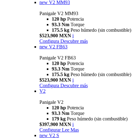
new
V2 MM93
Panigale V2 MM93
120 hp
Potencia
93.3 Nm
Torque
175.5 kg
Peso húmedo (sin combustible)
$523,900 MXN
i
Configura
Descubre más
new
V2 FB63
Panigale V2 FB63
120 hp
Potencia
93.3 Nm
Torque
175.5 kg
Peso húmedo (sin combustible)
$523,900 MXN
i
Configura
Descubre más
V2
Panigale V2
120 hp
Potencia
93.3 Nm
Torque
179 kg
Peso húmedo (sin combustible)
$397,900 MXN
i
Configurar
Lee Mas
new
V2 S