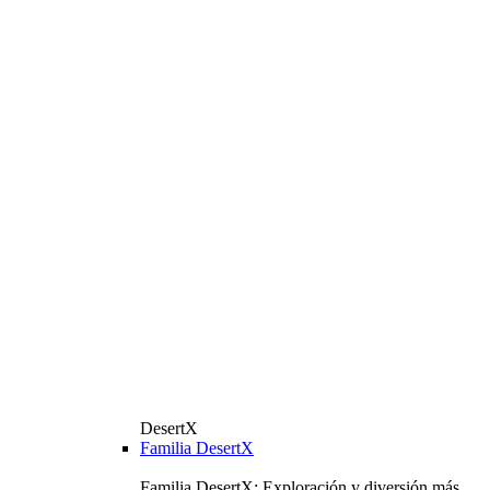
DesertX
Familia DesertX
Familia DesertX: Exploración y diversión más