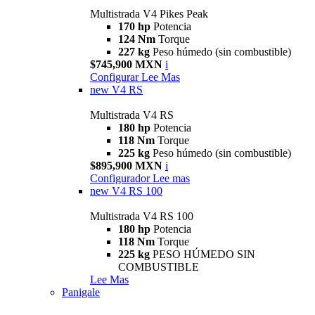
Multistrada V4 Pikes Peak
170 hp
Potencia
124 Nm
Torque
227 kg
Peso húmedo (sin combustible)
$745,900 MXN
i
Configurar
Lee Mas
new
V4 RS
Multistrada V4 RS
180 hp
Potencia
118 Nm
Torque
225 kg
Peso húmedo (sin combustible)
$895,900 MXN
i
Configurador
Lee mas
new
V4 RS 100
Multistrada V4 RS 100
180 hp
Potencia
118 Nm
Torque
225 kg
PESO HÚMEDO SIN
COMBUSTIBLE
Lee Mas
Panigale