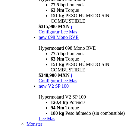
77.5 hp
Pontencia
63 Nm
Torque
151 kg
PESO HÚMEDO SIN
COMBUSTIBLE
$315,900 MXN
i
Configurar
Lee Mas
new
698 Mono RVE
Hypermotard 698 Mono RVE
77.5 hp
Pontencia
63 Nm
Torque
151 kg
PESO HÚMEDO SIN
COMBUSTIBLE
$348,900 MXN
i
Configurar
Lee Mas
new
V2 SP 100
Hypermotard V2 SP 100
120,4 hp
Potencia
94 Nm
Torque
180 kg
Peso húmedo (sin combustible)
Lee Mas
Monster