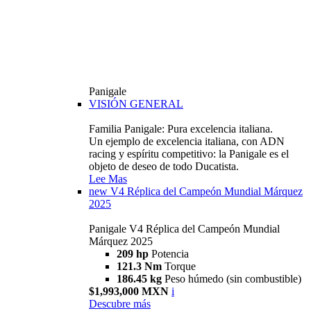
Panigale
VISIÓN GENERAL
Familia Panigale: Pura excelencia italiana.
Un ejemplo de excelencia italiana, con ADN
racing y espíritu competitivo: la Panigale es el
objeto de deseo de todo Ducatista.
Lee Mas
new
V4 Réplica del Campeón Mundial Márquez
2025
Panigale V4 Réplica del Campeón Mundial
Márquez 2025
209 hp
Potencia
121.3 Nm
Torque
186.45 kg
Peso húmedo (sin combustible)
$1,993,000 MXN
i
Descubre más