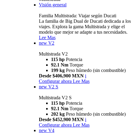
Visión general
Familia Multistrada: Viajar según Ducati
La familia de Big Dual de Ducati dedicada a los
viajes. Explora la gama Multistrada y elige el
modelo que mejor se adapte a tus necesidades.
Lee Mas
new
V2
Multistrada V2
115 hp
Potencia
92.1 Nm
Torque
199 kg
Peso húmedo (sin combustible)
Desde $406,900 MXN
i
Configurar ahora
Lee Mas
new
V2 S
Multistrada V2 S
115 hp
Potencia
92.1 Nm
Torque
202 kg
Peso húmedo (sin combustible)
Desde $452,900 MXN
i
Configurar ahora
Lee Mas
new
V4