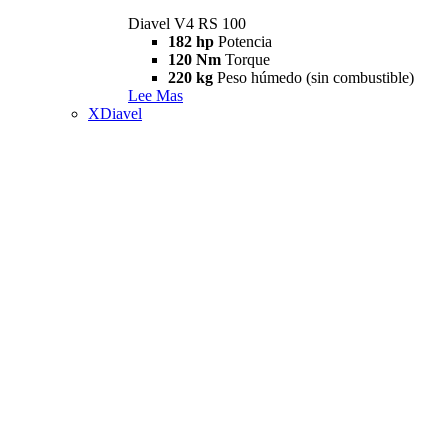
Diavel V4 RS 100
182 hp
Potencia
120 Nm
Torque
220 kg
Peso húmedo (sin combustible)
Lee Mas
XDiavel