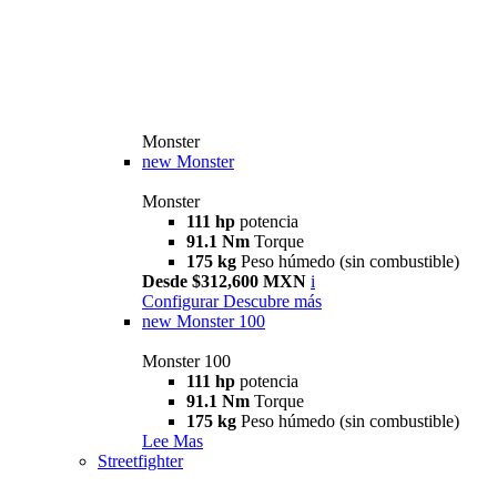
Monster
new
Monster
Monster
111 hp
potencia
91.1 Nm
Torque
175 kg
Peso húmedo (sin combustible)
Desde $312,600 MXN
i
Configurar
Descubre más
new
Monster 100
Monster 100
111 hp
potencia
91.1 Nm
Torque
175 kg
Peso húmedo (sin combustible)
Lee Mas
Streetfighter