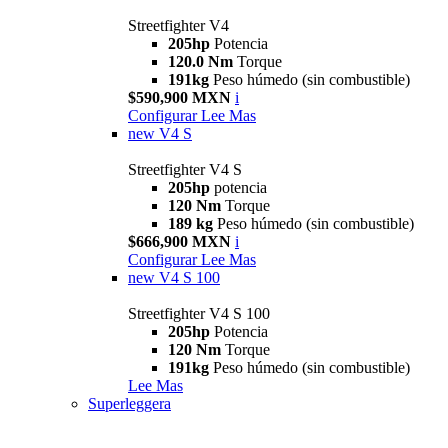
Streetfighter V4
205hp
Potencia
120.0 Nm
Torque
191kg
Peso húmedo (sin combustible)
$590,900 MXN
i
Configurar
Lee Mas
new
V4 S
Streetfighter V4 S
205hp
potencia
120 Nm
Torque
189 kg
Peso húmedo (sin combustible)
$666,900 MXN
i
Configurar
Lee Mas
new
V4 S 100
Streetfighter V4 S 100
205hp
Potencia
120 Nm
Torque
191kg
Peso húmedo (sin combustible)
Lee Mas
Superleggera