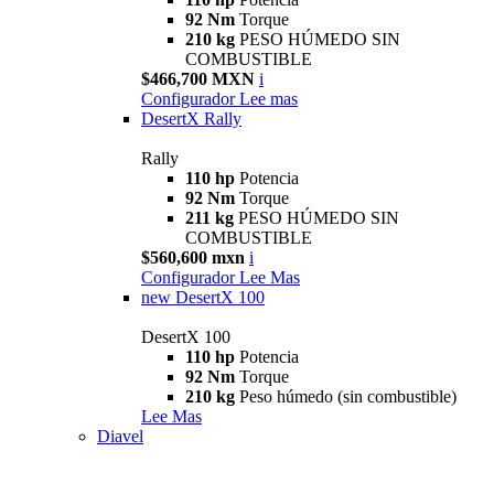
92 Nm
Torque
210 kg
PESO HÚMEDO SIN
COMBUSTIBLE
$466,700 MXN
i
Configurador
Lee mas
DesertX Rally
Rally
110 hp
Potencia
92 Nm
Torque
211 kg
PESO HÚMEDO SIN
COMBUSTIBLE
$560,600 mxn
i
Configurador
Lee Mas
new
DesertX 100
DesertX 100
110 hp
Potencia
92 Nm
Torque
210 kg
Peso húmedo (sin combustible)
Lee Mas
Diavel