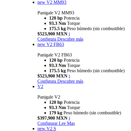
new
V2 MM93
Panigale V2 MM93
120 hp
Potencia
93.3 Nm
Torque
175.5 kg
Peso húmedo (sin combustible)
$523,900 MXN
i
Configura
Descubre más
new
V2 FB63
Panigale V2 FB63
120 hp
Potencia
93.3 Nm
Torque
175.5 kg
Peso húmedo (sin combustible)
$523,900 MXN
i
Configura
Descubre más
V2
Panigale V2
120 hp
Potencia
93.3 Nm
Torque
179 kg
Peso húmedo (sin combustible)
$397,900 MXN
i
Configurar
Lee Mas
new
V2 S