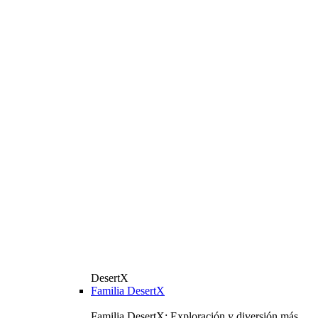
DesertX
Familia DesertX
Familia DesertX: Exploración y diversión más