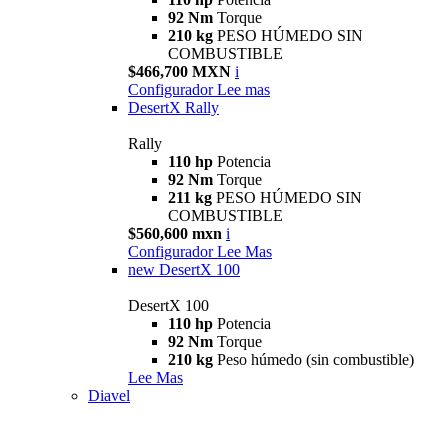
92 Nm
Torque
210 kg
PESO HÚMEDO SIN
COMBUSTIBLE
$466,700 MXN
i
Configurador
Lee mas
DesertX Rally
Rally
110 hp
Potencia
92 Nm
Torque
211 kg
PESO HÚMEDO SIN
COMBUSTIBLE
$560,600 mxn
i
Configurador
Lee Mas
new
DesertX 100
DesertX 100
110 hp
Potencia
92 Nm
Torque
210 kg
Peso húmedo (sin combustible)
Lee Mas
Diavel