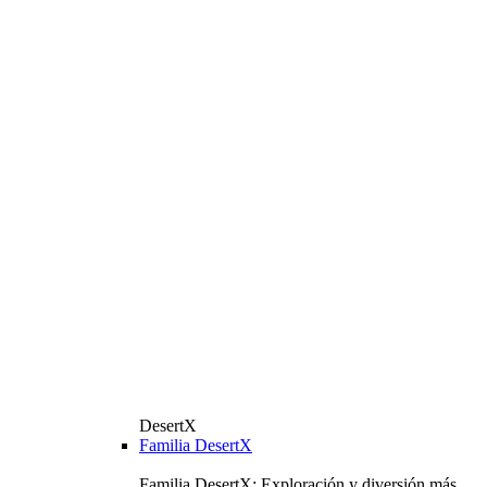
DesertX
Familia DesertX
Familia DesertX: Exploración y diversión más