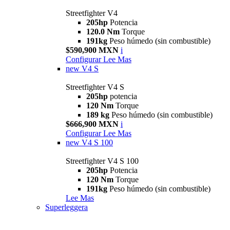
Streetfighter V4
205hp
Potencia
120.0 Nm
Torque
191kg
Peso húmedo (sin combustible)
$590,900 MXN
i
Configurar
Lee Mas
new
V4 S
Streetfighter V4 S
205hp
potencia
120 Nm
Torque
189 kg
Peso húmedo (sin combustible)
$666,900 MXN
i
Configurar
Lee Mas
new
V4 S 100
Streetfighter V4 S 100
205hp
Potencia
120 Nm
Torque
191kg
Peso húmedo (sin combustible)
Lee Mas
Superleggera