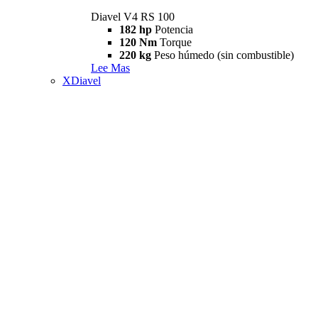
Diavel V4 RS 100
182 hp
Potencia
120 Nm
Torque
220 kg
Peso húmedo (sin combustible)
Lee Mas
XDiavel