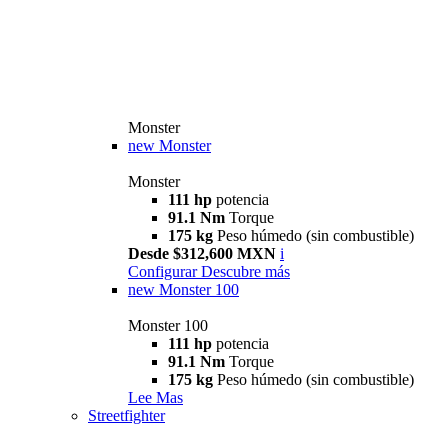
Monster
new
Monster
Monster
111 hp
potencia
91.1 Nm
Torque
175 kg
Peso húmedo (sin combustible)
Desde $312,600 MXN
i
Configurar
Descubre más
new
Monster 100
Monster 100
111 hp
potencia
91.1 Nm
Torque
175 kg
Peso húmedo (sin combustible)
Lee Mas
Streetfighter