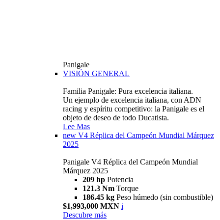
Panigale
VISIÓN GENERAL
Familia Panigale: Pura excelencia italiana.
Un ejemplo de excelencia italiana, con ADN
racing y espíritu competitivo: la Panigale es el
objeto de deseo de todo Ducatista.
Lee Mas
new
V4 Réplica del Campeón Mundial Márquez
2025
Panigale V4 Réplica del Campeón Mundial
Márquez 2025
209 hp
Potencia
121.3 Nm
Torque
186.45 kg
Peso húmedo (sin combustible)
$1,993,000 MXN
i
Descubre más