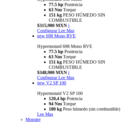
77.5 hp
Pontencia
63 Nm
Torque
151 kg
PESO HÚMEDO SIN
COMBUSTIBLE
$315,900 MXN
i
Configurar
Lee Mas
new
698 Mono RVE
Hypermotard 698 Mono RVE
77.5 hp
Pontencia
63 Nm
Torque
151 kg
PESO HÚMEDO SIN
COMBUSTIBLE
$348,900 MXN
i
Configurar
Lee Mas
new
V2 SP 100
Hypermotard V2 SP 100
120,4 hp
Potencia
94 Nm
Torque
180 kg
Peso húmedo (sin combustible)
Lee Mas
Monster