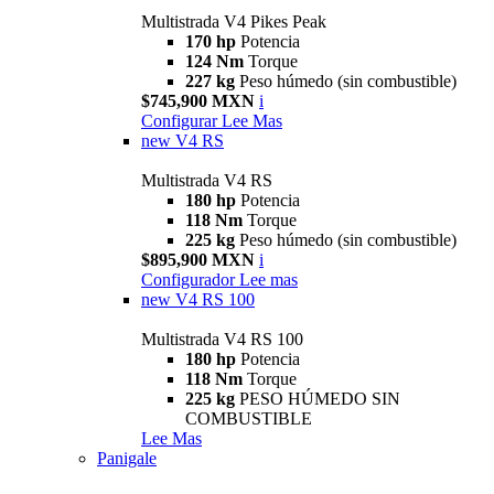
Multistrada V4 Pikes Peak
170 hp
Potencia
124 Nm
Torque
227 kg
Peso húmedo (sin combustible)
$745,900 MXN
i
Configurar
Lee Mas
new
V4 RS
Multistrada V4 RS
180 hp
Potencia
118 Nm
Torque
225 kg
Peso húmedo (sin combustible)
$895,900 MXN
i
Configurador
Lee mas
new
V4 RS 100
Multistrada V4 RS 100
180 hp
Potencia
118 Nm
Torque
225 kg
PESO HÚMEDO SIN
COMBUSTIBLE
Lee Mas
Panigale