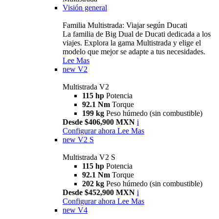
Visión general
Familia Multistrada: Viajar según Ducati
La familia de Big Dual de Ducati dedicada a los
viajes. Explora la gama Multistrada y elige el
modelo que mejor se adapte a tus necesidades.
Lee Mas
new
V2
Multistrada V2
115 hp
Potencia
92.1 Nm
Torque
199 kg
Peso húmedo (sin combustible)
Desde $406,900 MXN
i
Configurar ahora
Lee Mas
new
V2 S
Multistrada V2 S
115 hp
Potencia
92.1 Nm
Torque
202 kg
Peso húmedo (sin combustible)
Desde $452,900 MXN
i
Configurar ahora
Lee Mas
new
V4