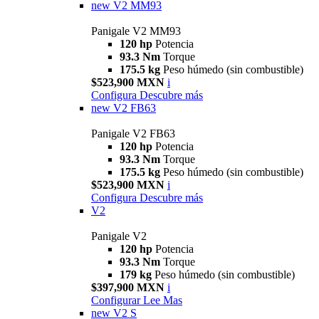
new
V2 MM93
Panigale V2 MM93
120 hp
Potencia
93.3 Nm
Torque
175.5 kg
Peso húmedo (sin combustible)
$523,900 MXN
i
Configura
Descubre más
new
V2 FB63
Panigale V2 FB63
120 hp
Potencia
93.3 Nm
Torque
175.5 kg
Peso húmedo (sin combustible)
$523,900 MXN
i
Configura
Descubre más
V2
Panigale V2
120 hp
Potencia
93.3 Nm
Torque
179 kg
Peso húmedo (sin combustible)
$397,900 MXN
i
Configurar
Lee Mas
new
V2 S