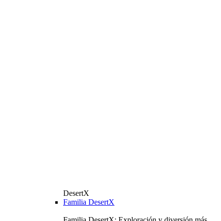
DesertX
Familia DesertX
Familia DesertX: Exploración y diversión más