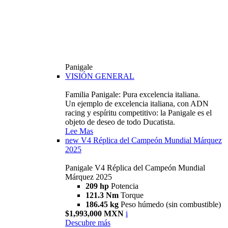
Panigale
VISIÓN GENERAL
Familia Panigale: Pura excelencia italiana.
Un ejemplo de excelencia italiana, con ADN
racing y espíritu competitivo: la Panigale es el
objeto de deseo de todo Ducatista.
Lee Mas
new
V4 Réplica del Campeón Mundial Márquez
2025
Panigale V4 Réplica del Campeón Mundial
Márquez 2025
209 hp
Potencia
121.3 Nm
Torque
186.45 kg
Peso húmedo (sin combustible)
$1,993,000 MXN
i
Descubre más