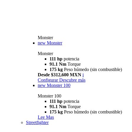
Monster
new
Monster
Monster
111 hp
potencia
91.1 Nm
Torque
175 kg
Peso húmedo (sin combustible)
Desde $312,600 MXN
i
Configurar
Descubre más
new
Monster 100
Monster 100
111 hp
potencia
91.1 Nm
Torque
175 kg
Peso húmedo (sin combustible)
Lee Mas
Streetfighter