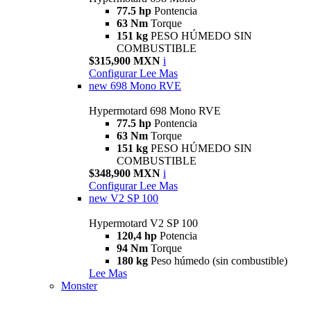
77.5 hp
Pontencia
63 Nm
Torque
151 kg
PESO HÚMEDO SIN
COMBUSTIBLE
$315,900 MXN
i
Configurar
Lee Mas
new
698 Mono RVE
Hypermotard 698 Mono RVE
77.5 hp
Pontencia
63 Nm
Torque
151 kg
PESO HÚMEDO SIN
COMBUSTIBLE
$348,900 MXN
i
Configurar
Lee Mas
new
V2 SP 100
Hypermotard V2 SP 100
120,4 hp
Potencia
94 Nm
Torque
180 kg
Peso húmedo (sin combustible)
Lee Mas
Monster