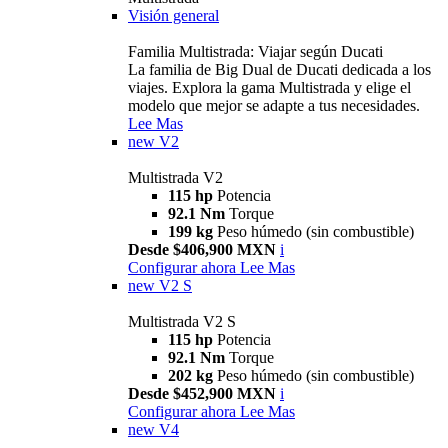
Visión general
Familia Multistrada: Viajar según Ducati
La familia de Big Dual de Ducati dedicada a los
viajes. Explora la gama Multistrada y elige el
modelo que mejor se adapte a tus necesidades.
Lee Mas
new
V2
Multistrada V2
115 hp
Potencia
92.1 Nm
Torque
199 kg
Peso húmedo (sin combustible)
Desde $406,900 MXN
i
Configurar ahora
Lee Mas
new
V2 S
Multistrada V2 S
115 hp
Potencia
92.1 Nm
Torque
202 kg
Peso húmedo (sin combustible)
Desde $452,900 MXN
i
Configurar ahora
Lee Mas
new
V4