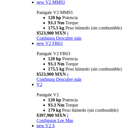
new
V2 MM93
Panigale V2 MM93
120 hp
Potencia
93.3 Nm
Torque
175.5 kg
Peso húmedo (sin combustible)
$523,900 MXN
i
Configura
Descubre más
new
V2 FB63
Panigale V2 FB63
120 hp
Potencia
93.3 Nm
Torque
175.5 kg
Peso húmedo (sin combustible)
$523,900 MXN
i
Configura
Descubre más
V2
Panigale V2
120 hp
Potencia
93.3 Nm
Torque
179 kg
Peso húmedo (sin combustible)
$397,900 MXN
i
Configurar
Lee Mas
new
V2 S