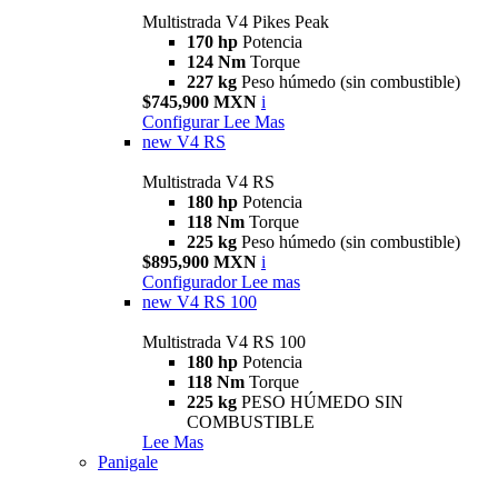
Multistrada V4 Pikes Peak
170 hp
Potencia
124 Nm
Torque
227 kg
Peso húmedo (sin combustible)
$745,900 MXN
i
Configurar
Lee Mas
new
V4 RS
Multistrada V4 RS
180 hp
Potencia
118 Nm
Torque
225 kg
Peso húmedo (sin combustible)
$895,900 MXN
i
Configurador
Lee mas
new
V4 RS 100
Multistrada V4 RS 100
180 hp
Potencia
118 Nm
Torque
225 kg
PESO HÚMEDO SIN
COMBUSTIBLE
Lee Mas
Panigale