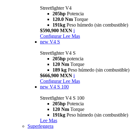
Streetfighter V4
205hp
Potencia
120.0 Nm
Torque
191kg
Peso húmedo (sin combustible)
$590,900 MXN
i
Configurar
Lee Mas
new
V4 S
Streetfighter V4 S
205hp
potencia
120 Nm
Torque
189 kg
Peso húmedo (sin combustible)
$666,900 MXN
i
Configurar
Lee Mas
new
V4 S 100
Streetfighter V4 S 100
205hp
Potencia
120 Nm
Torque
191kg
Peso húmedo (sin combustible)
Lee Mas
Superleggera