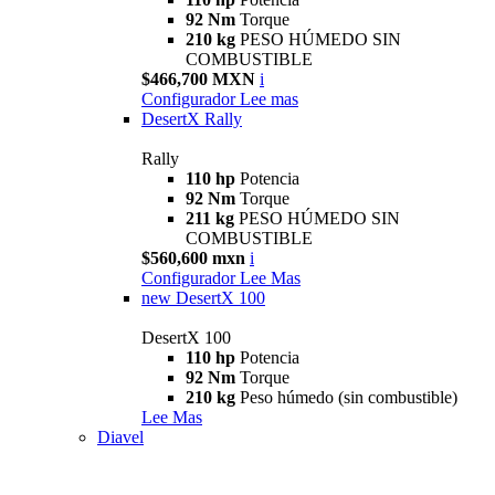
92 Nm
Torque
210 kg
PESO HÚMEDO SIN
COMBUSTIBLE
$466,700 MXN
i
Configurador
Lee mas
DesertX Rally
Rally
110 hp
Potencia
92 Nm
Torque
211 kg
PESO HÚMEDO SIN
COMBUSTIBLE
$560,600 mxn
i
Configurador
Lee Mas
new
DesertX 100
DesertX 100
110 hp
Potencia
92 Nm
Torque
210 kg
Peso húmedo (sin combustible)
Lee Mas
Diavel