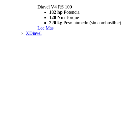
Diavel V4 RS 100
182 hp
Potencia
120 Nm
Torque
220 kg
Peso húmedo (sin combustible)
Lee Mas
XDiavel