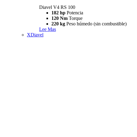
Diavel V4 RS 100
182 hp
Potencia
120 Nm
Torque
220 kg
Peso húmedo (sin combustible)
Lee Mas
XDiavel