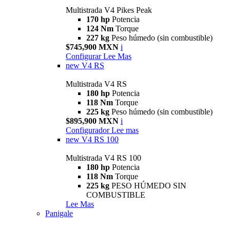
Multistrada V4 Pikes Peak
170 hp
Potencia
124 Nm
Torque
227 kg
Peso húmedo (sin combustible)
$745,900 MXN
i
Configurar
Lee Mas
new
V4 RS
Multistrada V4 RS
180 hp
Potencia
118 Nm
Torque
225 kg
Peso húmedo (sin combustible)
$895,900 MXN
i
Configurador
Lee mas
new
V4 RS 100
Multistrada V4 RS 100
180 hp
Potencia
118 Nm
Torque
225 kg
PESO HÚMEDO SIN
COMBUSTIBLE
Lee Mas
Panigale