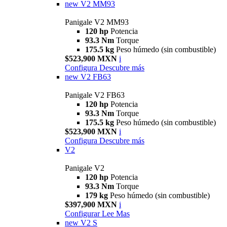
new
V2 MM93
Panigale V2 MM93
120 hp
Potencia
93.3 Nm
Torque
175.5 kg
Peso húmedo (sin combustible)
$523,900 MXN
i
Configura
Descubre más
new
V2 FB63
Panigale V2 FB63
120 hp
Potencia
93.3 Nm
Torque
175.5 kg
Peso húmedo (sin combustible)
$523,900 MXN
i
Configura
Descubre más
V2
Panigale V2
120 hp
Potencia
93.3 Nm
Torque
179 kg
Peso húmedo (sin combustible)
$397,900 MXN
i
Configurar
Lee Mas
new
V2 S