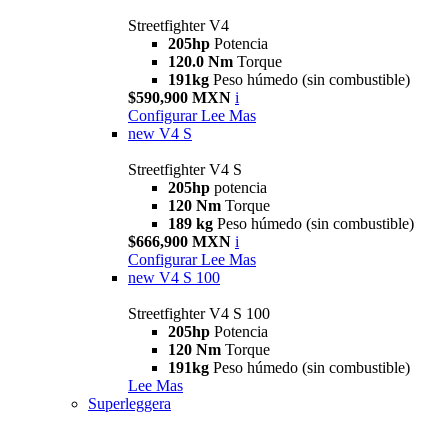
Streetfighter V4
205hp
Potencia
120.0 Nm
Torque
191kg
Peso húmedo (sin combustible)
$590,900 MXN
i
Configurar
Lee Mas
new
V4 S
Streetfighter V4 S
205hp
potencia
120 Nm
Torque
189 kg
Peso húmedo (sin combustible)
$666,900 MXN
i
Configurar
Lee Mas
new
V4 S 100
Streetfighter V4 S 100
205hp
Potencia
120 Nm
Torque
191kg
Peso húmedo (sin combustible)
Lee Mas
Superleggera