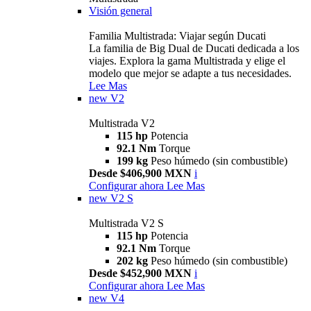
Visión general
Familia Multistrada: Viajar según Ducati
La familia de Big Dual de Ducati dedicada a los
viajes. Explora la gama Multistrada y elige el
modelo que mejor se adapte a tus necesidades.
Lee Mas
new
V2
Multistrada V2
115 hp
Potencia
92.1 Nm
Torque
199 kg
Peso húmedo (sin combustible)
Desde $406,900 MXN
i
Configurar ahora
Lee Mas
new
V2 S
Multistrada V2 S
115 hp
Potencia
92.1 Nm
Torque
202 kg
Peso húmedo (sin combustible)
Desde $452,900 MXN
i
Configurar ahora
Lee Mas
new
V4