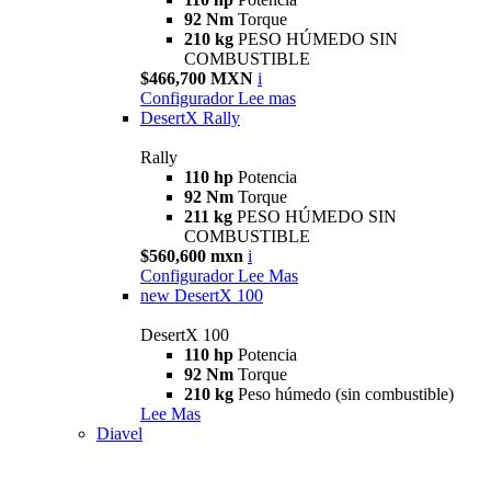
92 Nm
Torque
210 kg
PESO HÚMEDO SIN
COMBUSTIBLE
$466,700 MXN
i
Configurador
Lee mas
DesertX Rally
Rally
110 hp
Potencia
92 Nm
Torque
211 kg
PESO HÚMEDO SIN
COMBUSTIBLE
$560,600 mxn
i
Configurador
Lee Mas
new
DesertX 100
DesertX 100
110 hp
Potencia
92 Nm
Torque
210 kg
Peso húmedo (sin combustible)
Lee Mas
Diavel