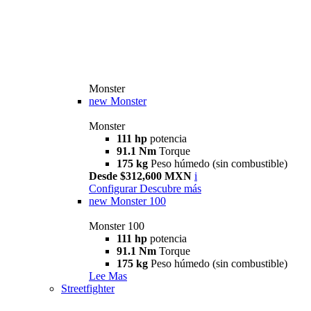
Monster
new
Monster
Monster
111 hp
potencia
91.1 Nm
Torque
175 kg
Peso húmedo (sin combustible)
Desde $312,600 MXN
i
Configurar
Descubre más
new
Monster 100
Monster 100
111 hp
potencia
91.1 Nm
Torque
175 kg
Peso húmedo (sin combustible)
Lee Mas
Streetfighter