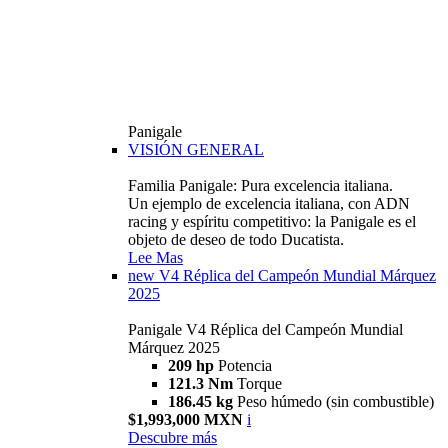
Panigale
VISIÓN GENERAL
Familia Panigale: Pura excelencia italiana.
Un ejemplo de excelencia italiana, con ADN
racing y espíritu competitivo: la Panigale es el
objeto de deseo de todo Ducatista.
Lee Mas
new
V4 Réplica del Campeón Mundial Márquez
2025
Panigale V4 Réplica del Campeón Mundial
Márquez 2025
209 hp
Potencia
121.3 Nm
Torque
186.45 kg
Peso húmedo (sin combustible)
$1,993,000 MXN
i
Descubre más