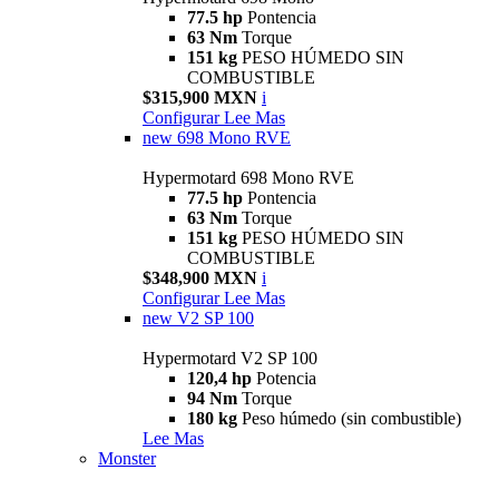
77.5 hp
Pontencia
63 Nm
Torque
151 kg
PESO HÚMEDO SIN
COMBUSTIBLE
$315,900 MXN
i
Configurar
Lee Mas
new
698 Mono RVE
Hypermotard 698 Mono RVE
77.5 hp
Pontencia
63 Nm
Torque
151 kg
PESO HÚMEDO SIN
COMBUSTIBLE
$348,900 MXN
i
Configurar
Lee Mas
new
V2 SP 100
Hypermotard V2 SP 100
120,4 hp
Potencia
94 Nm
Torque
180 kg
Peso húmedo (sin combustible)
Lee Mas
Monster