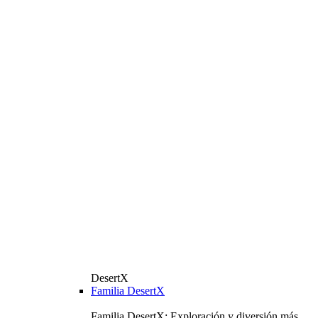
DesertX
Familia DesertX
Familia DesertX: Exploración y diversión más