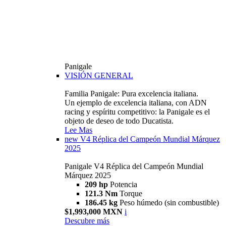
Panigale
VISIÓN GENERAL
Familia Panigale: Pura excelencia italiana.
Un ejemplo de excelencia italiana, con ADN
racing y espíritu competitivo: la Panigale es el
objeto de deseo de todo Ducatista.
Lee Mas
new
V4 Réplica del Campeón Mundial Márquez
2025
Panigale V4 Réplica del Campeón Mundial
Márquez 2025
209 hp
Potencia
121.3 Nm
Torque
186.45 kg
Peso húmedo (sin combustible)
$1,993,000 MXN
i
Descubre más