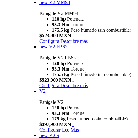
new
V2 MM93
Panigale V2 MM93
120 hp
Potencia
93.3 Nm
Torque
175.5 kg
Peso húmedo (sin combustible)
$523,900 MXN
i
Configura
Descubre más
new
V2 FB63
Panigale V2 FB63
120 hp
Potencia
93.3 Nm
Torque
175.5 kg
Peso húmedo (sin combustible)
$523,900 MXN
i
Configura
Descubre más
V2
Panigale V2
120 hp
Potencia
93.3 Nm
Torque
179 kg
Peso húmedo (sin combustible)
$397,900 MXN
i
Configurar
Lee Mas
new
V2 S