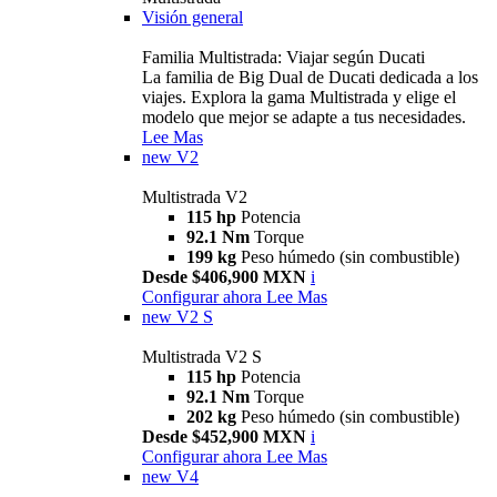
Visión general
Familia Multistrada: Viajar según Ducati
La familia de Big Dual de Ducati dedicada a los
viajes. Explora la gama Multistrada y elige el
modelo que mejor se adapte a tus necesidades.
Lee Mas
new
V2
Multistrada V2
115 hp
Potencia
92.1 Nm
Torque
199 kg
Peso húmedo (sin combustible)
Desde $406,900 MXN
i
Configurar ahora
Lee Mas
new
V2 S
Multistrada V2 S
115 hp
Potencia
92.1 Nm
Torque
202 kg
Peso húmedo (sin combustible)
Desde $452,900 MXN
i
Configurar ahora
Lee Mas
new
V4