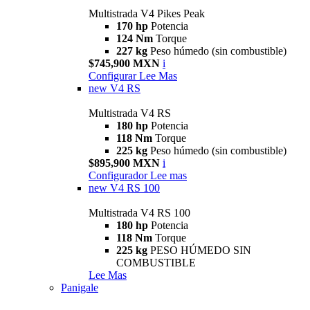
Multistrada V4 Pikes Peak
170 hp
Potencia
124 Nm
Torque
227 kg
Peso húmedo (sin combustible)
$745,900 MXN
i
Configurar
Lee Mas
new
V4 RS
Multistrada V4 RS
180 hp
Potencia
118 Nm
Torque
225 kg
Peso húmedo (sin combustible)
$895,900 MXN
i
Configurador
Lee mas
new
V4 RS 100
Multistrada V4 RS 100
180 hp
Potencia
118 Nm
Torque
225 kg
PESO HÚMEDO SIN
COMBUSTIBLE
Lee Mas
Panigale