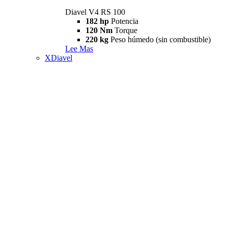
Diavel V4 RS 100
182 hp
Potencia
120 Nm
Torque
220 kg
Peso húmedo (sin combustible)
Lee Mas
XDiavel