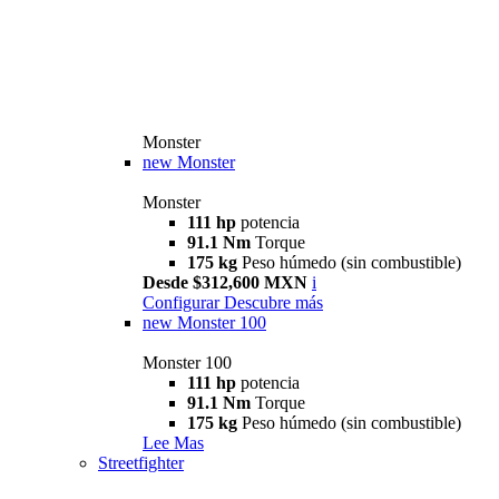
Monster
new
Monster
Monster
111 hp
potencia
91.1 Nm
Torque
175 kg
Peso húmedo (sin combustible)
Desde $312,600 MXN
i
Configurar
Descubre más
new
Monster 100
Monster 100
111 hp
potencia
91.1 Nm
Torque
175 kg
Peso húmedo (sin combustible)
Lee Mas
Streetfighter