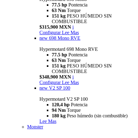
77.5 hp
Pontencia
63 Nm
Torque
151 kg
PESO HÚMEDO SIN
COMBUSTIBLE
$315,900 MXN
i
Configurar
Lee Mas
new
698 Mono RVE
Hypermotard 698 Mono RVE
77.5 hp
Pontencia
63 Nm
Torque
151 kg
PESO HÚMEDO SIN
COMBUSTIBLE
$348,900 MXN
i
Configurar
Lee Mas
new
V2 SP 100
Hypermotard V2 SP 100
120,4 hp
Potencia
94 Nm
Torque
180 kg
Peso húmedo (sin combustible)
Lee Mas
Monster