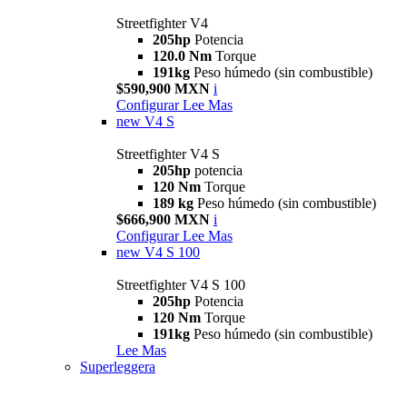
Streetfighter V4
205hp
Potencia
120.0 Nm
Torque
191kg
Peso húmedo (sin combustible)
$590,900 MXN
i
Configurar
Lee Mas
new
V4 S
Streetfighter V4 S
205hp
potencia
120 Nm
Torque
189 kg
Peso húmedo (sin combustible)
$666,900 MXN
i
Configurar
Lee Mas
new
V4 S 100
Streetfighter V4 S 100
205hp
Potencia
120 Nm
Torque
191kg
Peso húmedo (sin combustible)
Lee Mas
Superleggera