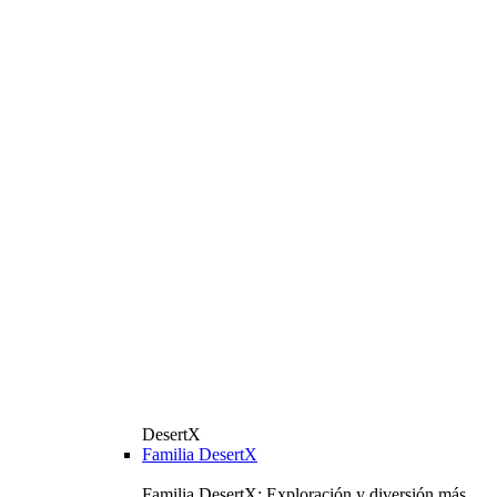
DesertX
Familia DesertX
Familia DesertX: Exploración y diversión más