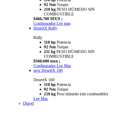
92 Nm
Torque
210 kg
PESO HÚMEDO SIN
COMBUSTIBLE
$466,700 MXN
i
Configurador
Lee mas
DesertX Rally
Rally
110 hp
Potencia
92 Nm
Torque
211 kg
PESO HÚMEDO SIN
COMBUSTIBLE
$560,600 mxn
i
Configurador
Lee Mas
new
DesertX 100
DesertX 100
110 hp
Potencia
92 Nm
Torque
210 kg
Peso húmedo (sin combustible)
Lee Mas
Diavel