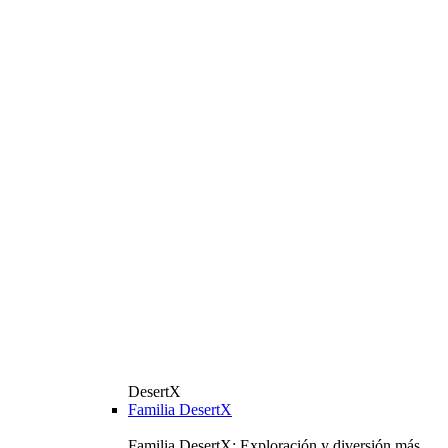
DesertX
Familia DesertX
Familia DesertX: Exploración y diversión más