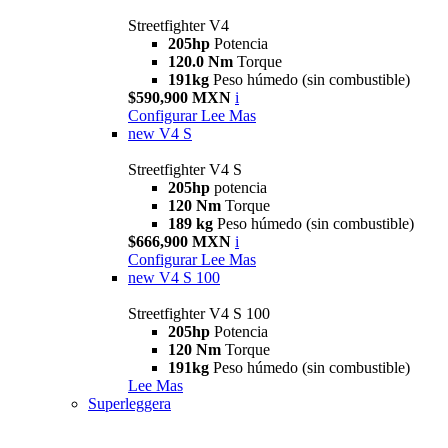
Streetfighter V4
205hp
Potencia
120.0 Nm
Torque
191kg
Peso húmedo (sin combustible)
$590,900 MXN
i
Configurar
Lee Mas
new
V4 S
Streetfighter V4 S
205hp
potencia
120 Nm
Torque
189 kg
Peso húmedo (sin combustible)
$666,900 MXN
i
Configurar
Lee Mas
new
V4 S 100
Streetfighter V4 S 100
205hp
Potencia
120 Nm
Torque
191kg
Peso húmedo (sin combustible)
Lee Mas
Superleggera