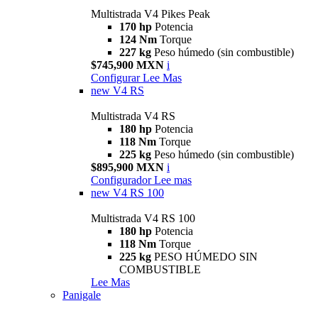
Multistrada V4 Pikes Peak
170 hp
Potencia
124 Nm
Torque
227 kg
Peso húmedo (sin combustible)
$745,900 MXN
i
Configurar
Lee Mas
new
V4 RS
Multistrada V4 RS
180 hp
Potencia
118 Nm
Torque
225 kg
Peso húmedo (sin combustible)
$895,900 MXN
i
Configurador
Lee mas
new
V4 RS 100
Multistrada V4 RS 100
180 hp
Potencia
118 Nm
Torque
225 kg
PESO HÚMEDO SIN
COMBUSTIBLE
Lee Mas
Panigale