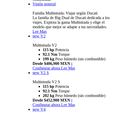
Visión general
Familia Multistrada: Viajar según Ducati
La familia de Big Dual de Ducati dedicada a los
viajes. Explora la gama Multistrada y elige el
modelo que mejor se adapte a tus necesidades.
Lee Mas
new
V2
Multistrada V2
115 hp
Potencia
92.1 Nm
Torque
199 kg
Peso húmedo (sin combustible)
Desde $406,900 MXN
i
Configurar ahora
Lee Mas
new
V2 S
Multistrada V2 S
115 hp
Potencia
92.1 Nm
Torque
202 kg
Peso húmedo (sin combustible)
Desde $452,900 MXN
i
Configurar ahora
Lee Mas
new
V4