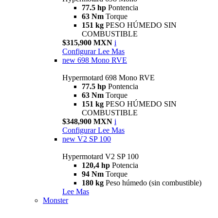
77.5 hp
Pontencia
63 Nm
Torque
151 kg
PESO HÚMEDO SIN
COMBUSTIBLE
$315,900 MXN
i
Configurar
Lee Mas
new
698 Mono RVE
Hypermotard 698 Mono RVE
77.5 hp
Pontencia
63 Nm
Torque
151 kg
PESO HÚMEDO SIN
COMBUSTIBLE
$348,900 MXN
i
Configurar
Lee Mas
new
V2 SP 100
Hypermotard V2 SP 100
120,4 hp
Potencia
94 Nm
Torque
180 kg
Peso húmedo (sin combustible)
Lee Mas
Monster