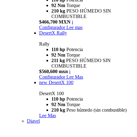
92 Nm
Torque
210 kg
PESO HÚMEDO SIN
COMBUSTIBLE
$466,700 MXN
i
Configurador
Lee mas
DesertX Rally
Rally
110 hp
Potencia
92 Nm
Torque
211 kg
PESO HÚMEDO SIN
COMBUSTIBLE
$560,600 mxn
i
Configurador
Lee Mas
new
DesertX 100
DesertX 100
110 hp
Potencia
92 Nm
Torque
210 kg
Peso húmedo (sin combustible)
Lee Mas
Diavel