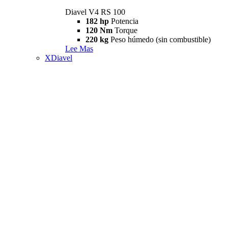
Diavel V4 RS 100
182 hp
Potencia
120 Nm
Torque
220 kg
Peso húmedo (sin combustible)
Lee Mas
XDiavel