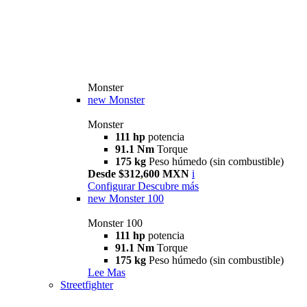
Monster
new
Monster
Monster
111 hp
potencia
91.1 Nm
Torque
175 kg
Peso húmedo (sin combustible)
Desde $312,600 MXN
i
Configurar
Descubre más
new
Monster 100
Monster 100
111 hp
potencia
91.1 Nm
Torque
175 kg
Peso húmedo (sin combustible)
Lee Mas
Streetfighter