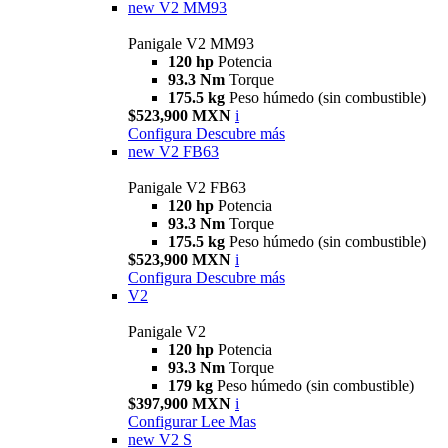
new
V2 MM93
Panigale V2 MM93
120 hp
Potencia
93.3 Nm
Torque
175.5 kg
Peso húmedo (sin combustible)
$523,900 MXN
i
Configura
Descubre más
new
V2 FB63
Panigale V2 FB63
120 hp
Potencia
93.3 Nm
Torque
175.5 kg
Peso húmedo (sin combustible)
$523,900 MXN
i
Configura
Descubre más
V2
Panigale V2
120 hp
Potencia
93.3 Nm
Torque
179 kg
Peso húmedo (sin combustible)
$397,900 MXN
i
Configurar
Lee Mas
new
V2 S