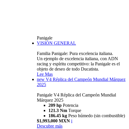
Panigale
VISIÓN GENERAL
Familia Panigale: Pura excelencia italiana.
Un ejemplo de excelencia italiana, con ADN
racing y espíritu competitivo: la Panigale es el
objeto de deseo de todo Ducatista.
Lee Mas
new
V4 Réplica del Campeón Mundial Márquez
2025
Panigale V4 Réplica del Campeón Mundial
Márquez 2025
209 hp
Potencia
121.3 Nm
Torque
186.45 kg
Peso húmedo (sin combustible)
$1,993,000 MXN
i
Descubre más