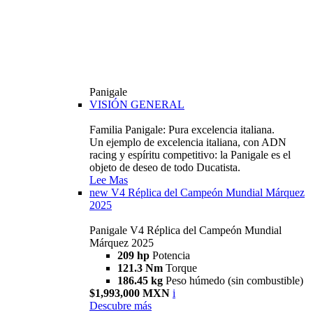
Panigale
VISIÓN GENERAL
Familia Panigale: Pura excelencia italiana.
Un ejemplo de excelencia italiana, con ADN
racing y espíritu competitivo: la Panigale es el
objeto de deseo de todo Ducatista.
Lee Mas
new
V4 Réplica del Campeón Mundial Márquez
2025
Panigale V4 Réplica del Campeón Mundial
Márquez 2025
209 hp
Potencia
121.3 Nm
Torque
186.45 kg
Peso húmedo (sin combustible)
$1,993,000 MXN
i
Descubre más