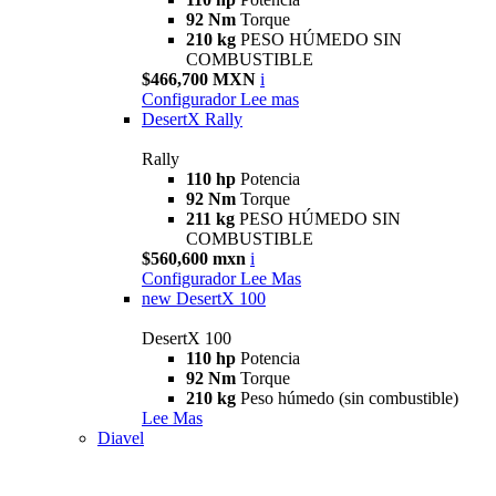
92 Nm
Torque
210 kg
PESO HÚMEDO SIN
COMBUSTIBLE
$466,700 MXN
i
Configurador
Lee mas
DesertX Rally
Rally
110 hp
Potencia
92 Nm
Torque
211 kg
PESO HÚMEDO SIN
COMBUSTIBLE
$560,600 mxn
i
Configurador
Lee Mas
new
DesertX 100
DesertX 100
110 hp
Potencia
92 Nm
Torque
210 kg
Peso húmedo (sin combustible)
Lee Mas
Diavel