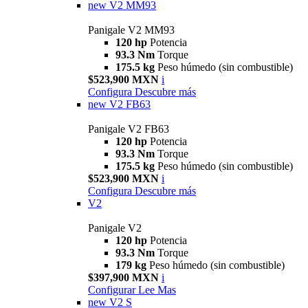
new
V2 MM93
Panigale V2 MM93
120 hp
Potencia
93.3 Nm
Torque
175.5 kg
Peso húmedo (sin combustible)
$523,900 MXN
i
Configura
Descubre más
new
V2 FB63
Panigale V2 FB63
120 hp
Potencia
93.3 Nm
Torque
175.5 kg
Peso húmedo (sin combustible)
$523,900 MXN
i
Configura
Descubre más
V2
Panigale V2
120 hp
Potencia
93.3 Nm
Torque
179 kg
Peso húmedo (sin combustible)
$397,900 MXN
i
Configurar
Lee Mas
new
V2 S