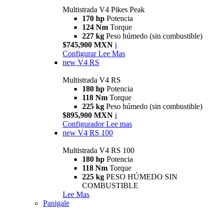
Multistrada V4 Pikes Peak
170 hp
Potencia
124 Nm
Torque
227 kg
Peso húmedo (sin combustible)
$745,900 MXN
i
Configurar
Lee Mas
new
V4 RS
Multistrada V4 RS
180 hp
Potencia
118 Nm
Torque
225 kg
Peso húmedo (sin combustible)
$895,900 MXN
i
Configurador
Lee mas
new
V4 RS 100
Multistrada V4 RS 100
180 hp
Potencia
118 Nm
Torque
225 kg
PESO HÚMEDO SIN
COMBUSTIBLE
Lee Mas
Panigale