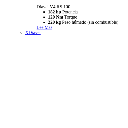
Diavel V4 RS 100
182 hp
Potencia
120 Nm
Torque
220 kg
Peso húmedo (sin combustible)
Lee Mas
XDiavel