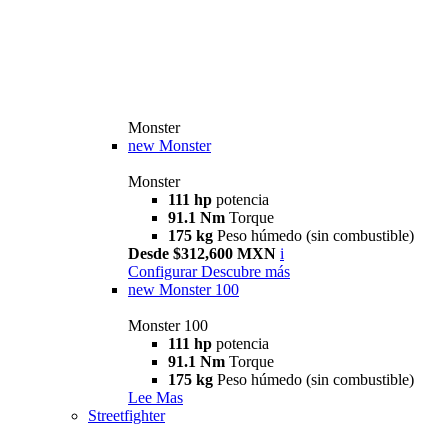
Monster
new
Monster
Monster
111 hp
potencia
91.1 Nm
Torque
175 kg
Peso húmedo (sin combustible)
Desde $312,600 MXN
i
Configurar
Descubre más
new
Monster 100
Monster 100
111 hp
potencia
91.1 Nm
Torque
175 kg
Peso húmedo (sin combustible)
Lee Mas
Streetfighter