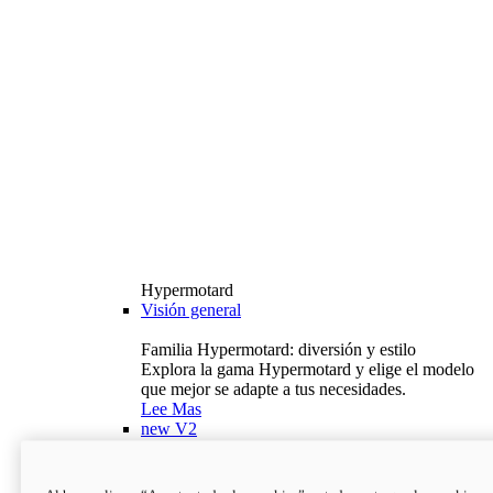
Hypermotard
Visión general
Familia Hypermotard: diversión y estilo
Explora la gama Hypermotard y elige el modelo
que mejor se adapte a tus necesidades.
Lee Mas
new
V2
Hypermotard V2
120,4 hp
Potencia