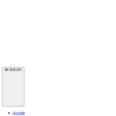
MI DUCATI
Accede