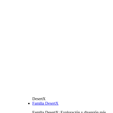
DesertX
Familia DesertX
Familia DesertX: Exploración y diversión más