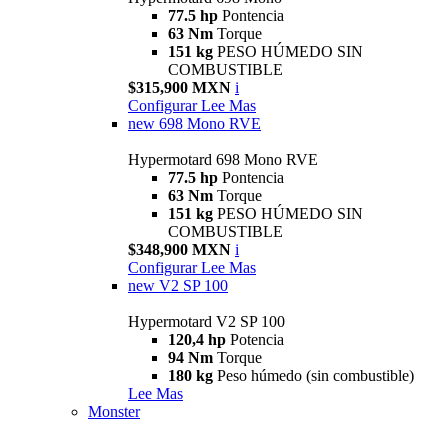
77.5 hp
Pontencia
63 Nm
Torque
151 kg
PESO HÚMEDO SIN
COMBUSTIBLE
$315,900 MXN
i
Configurar
Lee Mas
new
698 Mono RVE
Hypermotard 698 Mono RVE
77.5 hp
Pontencia
63 Nm
Torque
151 kg
PESO HÚMEDO SIN
COMBUSTIBLE
$348,900 MXN
i
Configurar
Lee Mas
new
V2 SP 100
Hypermotard V2 SP 100
120,4 hp
Potencia
94 Nm
Torque
180 kg
Peso húmedo (sin combustible)
Lee Mas
Monster