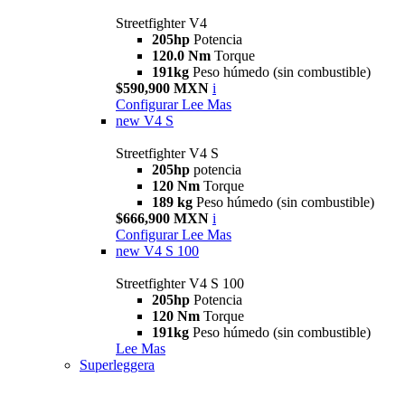
Streetfighter V4
205hp
Potencia
120.0 Nm
Torque
191kg
Peso húmedo (sin combustible)
$590,900 MXN
i
Configurar
Lee Mas
new
V4 S
Streetfighter V4 S
205hp
potencia
120 Nm
Torque
189 kg
Peso húmedo (sin combustible)
$666,900 MXN
i
Configurar
Lee Mas
new
V4 S 100
Streetfighter V4 S 100
205hp
Potencia
120 Nm
Torque
191kg
Peso húmedo (sin combustible)
Lee Mas
Superleggera