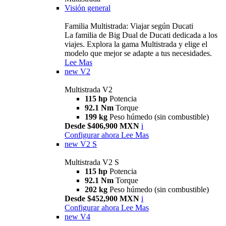
Visión general
Familia Multistrada: Viajar según Ducati
La familia de Big Dual de Ducati dedicada a los
viajes. Explora la gama Multistrada y elige el
modelo que mejor se adapte a tus necesidades.
Lee Mas
new
V2
Multistrada V2
115 hp
Potencia
92.1 Nm
Torque
199 kg
Peso húmedo (sin combustible)
Desde $406,900 MXN
i
Configurar ahora
Lee Mas
new
V2 S
Multistrada V2 S
115 hp
Potencia
92.1 Nm
Torque
202 kg
Peso húmedo (sin combustible)
Desde $452,900 MXN
i
Configurar ahora
Lee Mas
new
V4