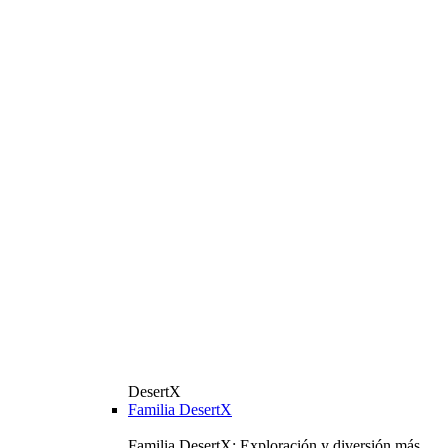
DesertX
Familia DesertX
Familia DesertX: Exploración y diversión más