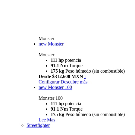
Monster
new
Monster
Monster
111 hp
potencia
91.1 Nm
Torque
175 kg
Peso húmedo (sin combustible)
Desde $312,600 MXN
i
Configurar
Descubre más
new
Monster 100
Monster 100
111 hp
potencia
91.1 Nm
Torque
175 kg
Peso húmedo (sin combustible)
Lee Mas
Streetfighter