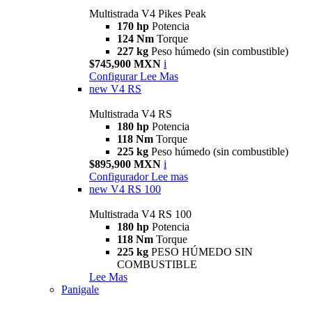
Multistrada V4 Pikes Peak
170 hp
Potencia
124 Nm
Torque
227 kg
Peso húmedo (sin combustible)
$745,900 MXN
i
Configurar
Lee Mas
new
V4 RS
Multistrada V4 RS
180 hp
Potencia
118 Nm
Torque
225 kg
Peso húmedo (sin combustible)
$895,900 MXN
i
Configurador
Lee mas
new
V4 RS 100
Multistrada V4 RS 100
180 hp
Potencia
118 Nm
Torque
225 kg
PESO HÚMEDO SIN
COMBUSTIBLE
Lee Mas
Panigale