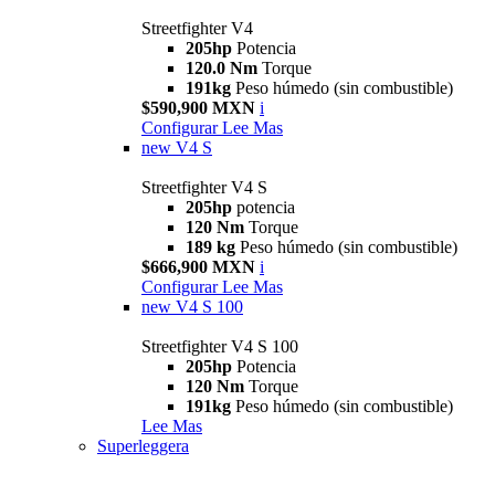
Streetfighter V4
205hp
Potencia
120.0 Nm
Torque
191kg
Peso húmedo (sin combustible)
$590,900 MXN
i
Configurar
Lee Mas
new
V4 S
Streetfighter V4 S
205hp
potencia
120 Nm
Torque
189 kg
Peso húmedo (sin combustible)
$666,900 MXN
i
Configurar
Lee Mas
new
V4 S 100
Streetfighter V4 S 100
205hp
Potencia
120 Nm
Torque
191kg
Peso húmedo (sin combustible)
Lee Mas
Superleggera