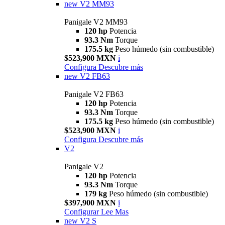
new
V2 MM93
Panigale V2 MM93
120 hp
Potencia
93.3 Nm
Torque
175.5 kg
Peso húmedo (sin combustible)
$523,900 MXN
i
Configura
Descubre más
new
V2 FB63
Panigale V2 FB63
120 hp
Potencia
93.3 Nm
Torque
175.5 kg
Peso húmedo (sin combustible)
$523,900 MXN
i
Configura
Descubre más
V2
Panigale V2
120 hp
Potencia
93.3 Nm
Torque
179 kg
Peso húmedo (sin combustible)
$397,900 MXN
i
Configurar
Lee Mas
new
V2 S