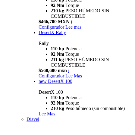
92 Nm
Torque
210 kg
PESO HÚMEDO SIN
COMBUSTIBLE
$466,700 MXN
i
Configurador
Lee mas
DesertX Rally
Rally
110 hp
Potencia
92 Nm
Torque
211 kg
PESO HÚMEDO SIN
COMBUSTIBLE
$560,600 mxn
i
Configurador
Lee Mas
new
DesertX 100
DesertX 100
110 hp
Potencia
92 Nm
Torque
210 kg
Peso húmedo (sin combustible)
Lee Mas
Diavel