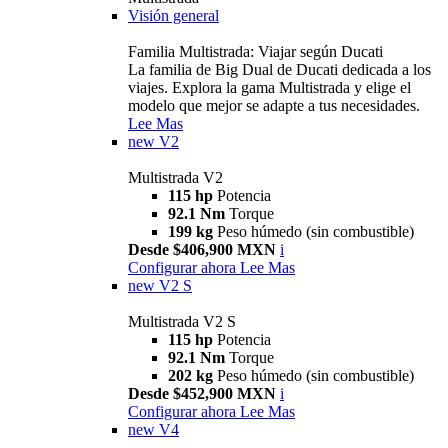
Visión general
Familia Multistrada: Viajar según Ducati
La familia de Big Dual de Ducati dedicada a los
viajes. Explora la gama Multistrada y elige el
modelo que mejor se adapte a tus necesidades.
Lee Mas
new
V2
Multistrada V2
115 hp
Potencia
92.1 Nm
Torque
199 kg
Peso húmedo (sin combustible)
Desde $406,900 MXN
i
Configurar ahora
Lee Mas
new
V2 S
Multistrada V2 S
115 hp
Potencia
92.1 Nm
Torque
202 kg
Peso húmedo (sin combustible)
Desde $452,900 MXN
i
Configurar ahora
Lee Mas
new
V4