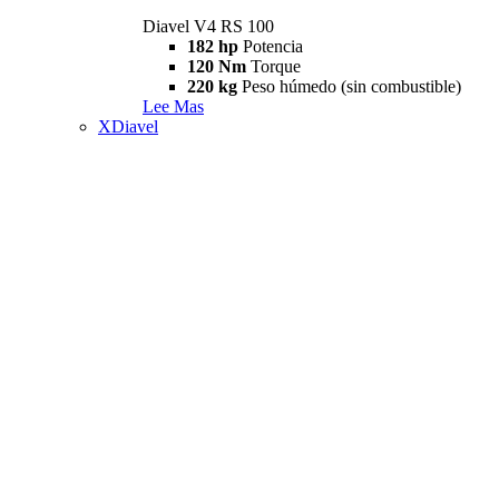
Diavel V4 RS 100
182 hp
Potencia
120 Nm
Torque
220 kg
Peso húmedo (sin combustible)
Lee Mas
XDiavel