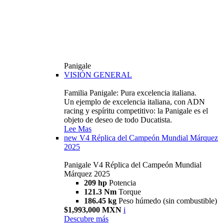
Panigale
VISIÓN GENERAL
Familia Panigale: Pura excelencia italiana.
Un ejemplo de excelencia italiana, con ADN
racing y espíritu competitivo: la Panigale es el
objeto de deseo de todo Ducatista.
Lee Mas
new
V4 Réplica del Campeón Mundial Márquez
2025
Panigale V4 Réplica del Campeón Mundial
Márquez 2025
209 hp
Potencia
121.3 Nm
Torque
186.45 kg
Peso húmedo (sin combustible)
$1,993,000 MXN
i
Descubre más