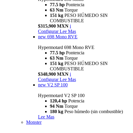
77.5 hp
Pontencia
63 Nm
Torque
151 kg
PESO HÚMEDO SIN
COMBUSTIBLE
$315,900 MXN
i
Configurar
Lee Mas
new
698 Mono RVE
Hypermotard 698 Mono RVE
77.5 hp
Pontencia
63 Nm
Torque
151 kg
PESO HÚMEDO SIN
COMBUSTIBLE
$348,900 MXN
i
Configurar
Lee Mas
new
V2 SP 100
Hypermotard V2 SP 100
120,4 hp
Potencia
94 Nm
Torque
180 kg
Peso húmedo (sin combustible)
Lee Mas
Monster