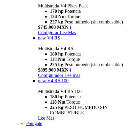
Multistrada V4 Pikes Peak
170 hp
Potencia
124 Nm
Torque
227 kg
Peso húmedo (sin combustible)
$745,900 MXN
i
Configurar
Lee Mas
new
V4 RS
Multistrada V4 RS
180 hp
Potencia
118 Nm
Torque
225 kg
Peso húmedo (sin combustible)
$895,900 MXN
i
Configurador
Lee mas
new
V4 RS 100
Multistrada V4 RS 100
180 hp
Potencia
118 Nm
Torque
225 kg
PESO HÚMEDO SIN
COMBUSTIBLE
Lee Mas
Panigale