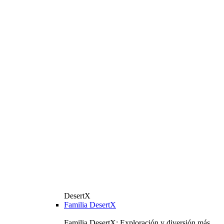
DesertX
Familia DesertX
Familia DesertX: Exploración y diversión más