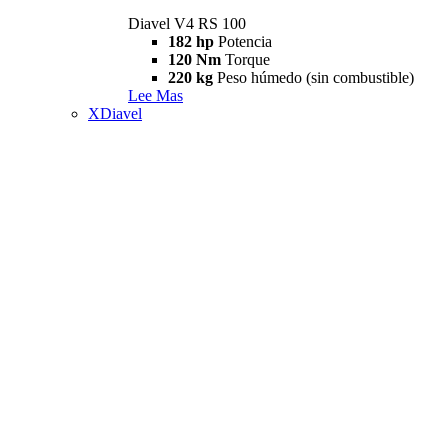
Diavel V4 RS 100
182 hp
Potencia
120 Nm
Torque
220 kg
Peso húmedo (sin combustible)
Lee Mas
XDiavel