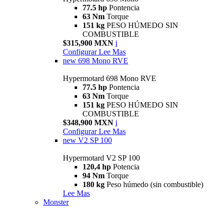
77.5 hp
Pontencia
63 Nm
Torque
151 kg
PESO HÚMEDO SIN
COMBUSTIBLE
$315,900 MXN
i
Configurar
Lee Mas
new
698 Mono RVE
Hypermotard 698 Mono RVE
77.5 hp
Pontencia
63 Nm
Torque
151 kg
PESO HÚMEDO SIN
COMBUSTIBLE
$348,900 MXN
i
Configurar
Lee Mas
new
V2 SP 100
Hypermotard V2 SP 100
120,4 hp
Potencia
94 Nm
Torque
180 kg
Peso húmedo (sin combustible)
Lee Mas
Monster