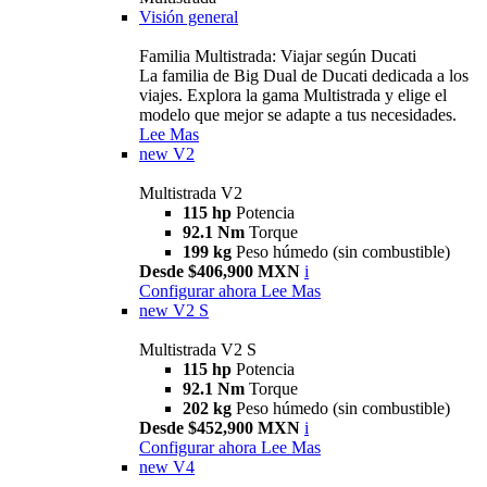
Visión general
Familia Multistrada: Viajar según Ducati
La familia de Big Dual de Ducati dedicada a los
viajes. Explora la gama Multistrada y elige el
modelo que mejor se adapte a tus necesidades.
Lee Mas
new
V2
Multistrada V2
115 hp
Potencia
92.1 Nm
Torque
199 kg
Peso húmedo (sin combustible)
Desde $406,900 MXN
i
Configurar ahora
Lee Mas
new
V2 S
Multistrada V2 S
115 hp
Potencia
92.1 Nm
Torque
202 kg
Peso húmedo (sin combustible)
Desde $452,900 MXN
i
Configurar ahora
Lee Mas
new
V4