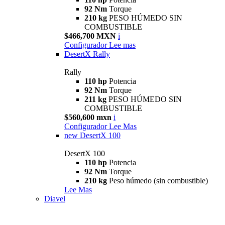
92 Nm
Torque
210 kg
PESO HÚMEDO SIN
COMBUSTIBLE
$466,700 MXN
i
Configurador
Lee mas
DesertX Rally
Rally
110 hp
Potencia
92 Nm
Torque
211 kg
PESO HÚMEDO SIN
COMBUSTIBLE
$560,600 mxn
i
Configurador
Lee Mas
new
DesertX 100
DesertX 100
110 hp
Potencia
92 Nm
Torque
210 kg
Peso húmedo (sin combustible)
Lee Mas
Diavel