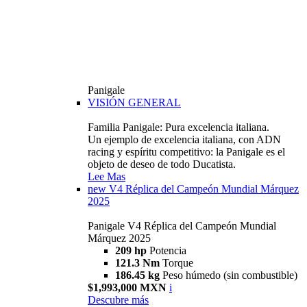
Panigale
VISIÓN GENERAL
Familia Panigale: Pura excelencia italiana.
Un ejemplo de excelencia italiana, con ADN
racing y espíritu competitivo: la Panigale es el
objeto de deseo de todo Ducatista.
Lee Mas
new
V4 Réplica del Campeón Mundial Márquez
2025
Panigale V4 Réplica del Campeón Mundial
Márquez 2025
209 hp
Potencia
121.3 Nm
Torque
186.45 kg
Peso húmedo (sin combustible)
$1,993,000 MXN
i
Descubre más