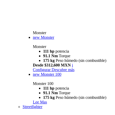
Monster
new
Monster
Monster
111 hp
potencia
91.1 Nm
Torque
175 kg
Peso húmedo (sin combustible)
Desde $312,600 MXN
i
Configurar
Descubre más
new
Monster 100
Monster 100
111 hp
potencia
91.1 Nm
Torque
175 kg
Peso húmedo (sin combustible)
Lee Mas
Streetfighter