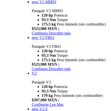
new
V2 MM93
Panigale V2 MM93
120 hp
Potencia
93.3 Nm
Torque
175.5 kg
Peso húmedo (sin combustible)
$523,900 MXN
i
Configura
Descubre más
new
V2 FB63
Panigale V2 FB63
120 hp
Potencia
93.3 Nm
Torque
175.5 kg
Peso húmedo (sin combustible)
$523,900 MXN
i
Configura
Descubre más
V2
Panigale V2
120 hp
Potencia
93.3 Nm
Torque
179 kg
Peso húmedo (sin combustible)
$397,900 MXN
i
Configurar
Lee Mas
new
V2 S