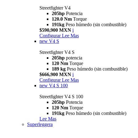
Streetfighter V4
205hp
Potencia
120.0 Nm
Torque
191kg
Peso húmedo (sin combustible)
$590,900 MXN
i
Configurar
Lee Mas
new
V4 S
Streetfighter V4 S
205hp
potencia
120 Nm
Torque
189 kg
Peso húmedo (sin combustible)
$666,900 MXN
i
Configurar
Lee Mas
new
V4 S 100
Streetfighter V4 S 100
205hp
Potencia
120 Nm
Torque
191kg
Peso húmedo (sin combustible)
Lee Mas
Superleggera