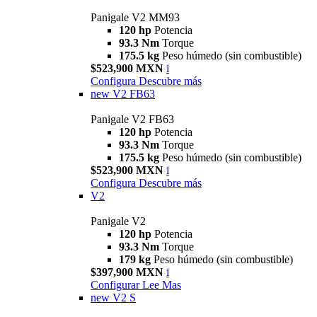
Panigale V2 MM93
120 hp
Potencia
93.3 Nm
Torque
175.5 kg
Peso húmedo (sin combustible)
$523,900 MXN
i
Configura
Descubre más
new
V2 FB63
Panigale V2 FB63
120 hp
Potencia
93.3 Nm
Torque
175.5 kg
Peso húmedo (sin combustible)
$523,900 MXN
i
Configura
Descubre más
V2
Panigale V2
120 hp
Potencia
93.3 Nm
Torque
179 kg
Peso húmedo (sin combustible)
$397,900 MXN
i
Configurar
Lee Mas
new
V2 S