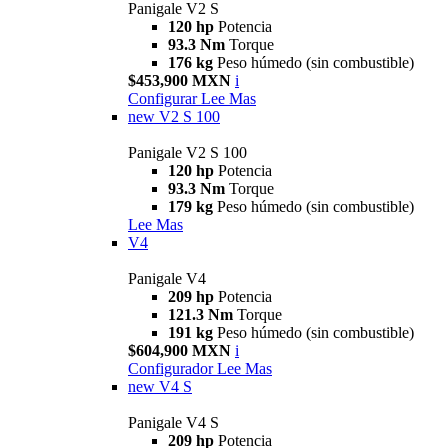
Panigale V2 S
120 hp
Potencia
93.3 Nm
Torque
176 kg
Peso húmedo (sin combustible)
$453,900 MXN
i
Configurar
Lee Mas
new
V2 S 100
Panigale V2 S 100
120 hp
Potencia
93.3 Nm
Torque
179 kg
Peso húmedo (sin combustible)
Lee Mas
V4
Panigale V4
209 hp
Potencia
121.3 Nm
Torque
191 kg
Peso húmedo (sin combustible)
$604,900 MXN
i
Configurador
Lee Mas
new
V4 S
Panigale V4 S
209 hp
Potencia