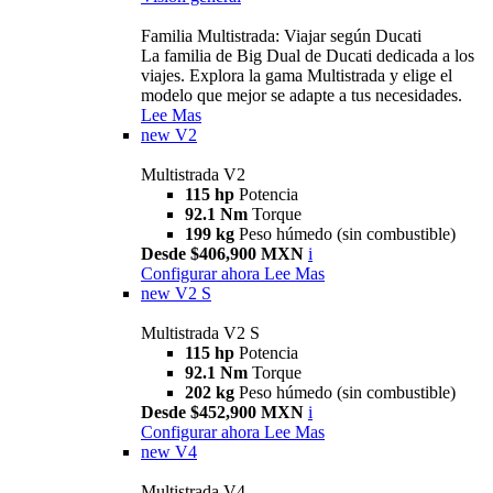
Familia Multistrada: Viajar según Ducati
La familia de Big Dual de Ducati dedicada a los
viajes. Explora la gama Multistrada y elige el
modelo que mejor se adapte a tus necesidades.
Lee Mas
new
V2
Multistrada V2
115 hp
Potencia
92.1 Nm
Torque
199 kg
Peso húmedo (sin combustible)
Desde $406,900 MXN
i
Configurar ahora
Lee Mas
new
V2 S
Multistrada V2 S
115 hp
Potencia
92.1 Nm
Torque
202 kg
Peso húmedo (sin combustible)
Desde $452,900 MXN
i
Configurar ahora
Lee Mas
new
V4
Multistrada V4