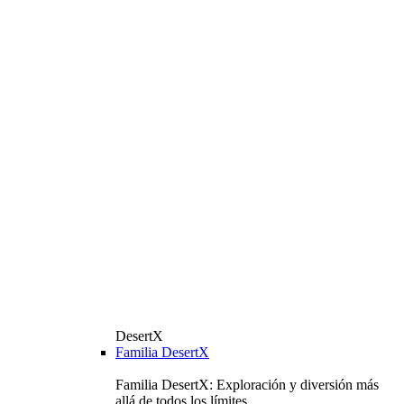
DesertX
Familia DesertX
Familia DesertX: Exploración y diversión más
allá de todos los límites.