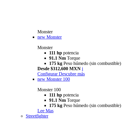
Monster
new
Monster
Monster
111 hp
potencia
91.1 Nm
Torque
175 kg
Peso húmedo (sin combustible)
Desde $312,600 MXN
i
Configurar
Descubre más
new
Monster 100
Monster 100
111 hp
potencia
91.1 Nm
Torque
175 kg
Peso húmedo (sin combustible)
Lee Mas
Streetfighter