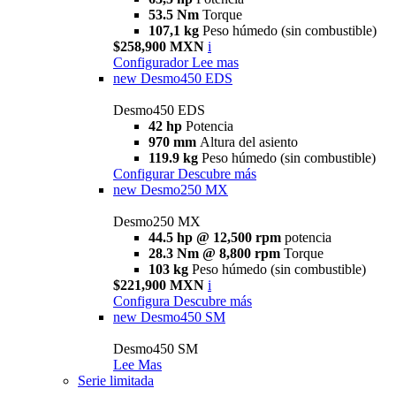
53.5 Nm
Torque
107,1 kg
Peso húmedo (sin combustible)
$258,900 MXN
i
Configurador
Lee mas
new
Desmo450 EDS
Desmo450 EDS
42 hp
Potencia
970 mm
Altura del asiento
119.9 kg
Peso húmedo (sin combustible)
Configurar
Descubre más
new
Desmo250 MX
Desmo250 MX
44.5 hp @ 12,500 rpm
potencia
28.3 Nm @ 8,800 rpm
Torque
103 kg
Peso húmedo (sin combustible)
$221,900 MXN
i
Configura
Descubre más
new
Desmo450 SM
Desmo450 SM
Lee Mas
Serie limitada