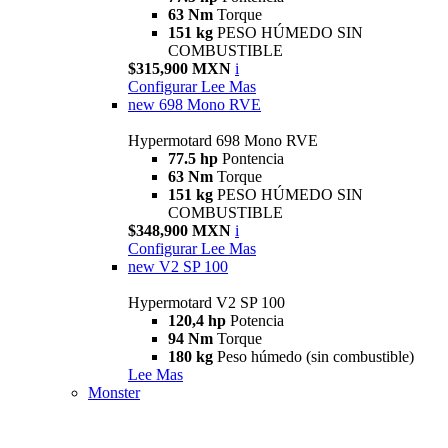
63 Nm
Torque
151 kg
PESO HÚMEDO SIN
COMBUSTIBLE
$315,900 MXN
i
Configurar
Lee Mas
new
698 Mono RVE
Hypermotard 698 Mono RVE
77.5 hp
Pontencia
63 Nm
Torque
151 kg
PESO HÚMEDO SIN
COMBUSTIBLE
$348,900 MXN
i
Configurar
Lee Mas
new
V2 SP 100
Hypermotard V2 SP 100
120,4 hp
Potencia
94 Nm
Torque
180 kg
Peso húmedo (sin combustible)
Lee Mas
Monster