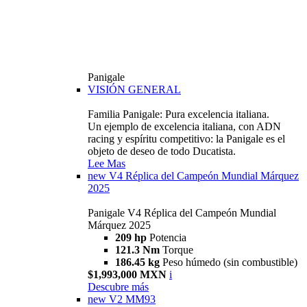
Panigale
VISIÓN GENERAL
Familia Panigale: Pura excelencia italiana.
Un ejemplo de excelencia italiana, con ADN
racing y espíritu competitivo: la Panigale es el
objeto de deseo de todo Ducatista.
Lee Mas
new
V4 Réplica del Campeón Mundial Márquez
2025
Panigale V4 Réplica del Campeón Mundial
Márquez 2025
209 hp
Potencia
121.3 Nm
Torque
186.45 kg
Peso húmedo (sin combustible)
$1,993,000 MXN
i
Descubre más
new
V2 MM93