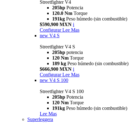
Streetfighter V4
205hp
Potencia
120.0 Nm
Torque
191kg
Peso húmedo (sin combustible)
$590,900 MXN
i
Configurar
Lee Mas
new
V4 S
Streetfighter V4 S
205hp
potencia
120 Nm
Torque
189 kg
Peso húmedo (sin combustible)
$666,900 MXN
i
Configurar
Lee Mas
new
V4 S 100
Streetfighter V4 S 100
205hp
Potencia
120 Nm
Torque
191kg
Peso húmedo (sin combustible)
Lee Mas
Superleggera