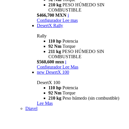
210 kg
PESO HÚMEDO SIN
COMBUSTIBLE
$466,700 MXN
i
Configurador
Lee mas
DesertX Rally
Rally
110 hp
Potencia
92 Nm
Torque
211 kg
PESO HÚMEDO SIN
COMBUSTIBLE
$560,600 mxn
i
Configurador
Lee Mas
new
DesertX 100
DesertX 100
110 hp
Potencia
92 Nm
Torque
210 kg
Peso húmedo (sin combustible)
Lee Mas
Diavel