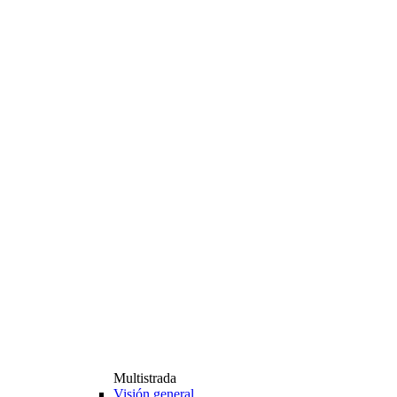
Multistrada
Visión general