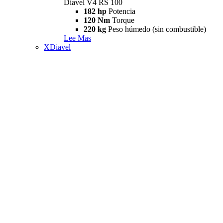
Diavel V4 RS 100
182 hp
Potencia
120 Nm
Torque
220 kg
Peso húmedo (sin combustible)
Lee Mas
XDiavel