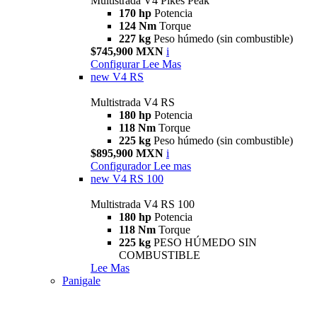
Multistrada V4 Pikes Peak
170 hp
Potencia
124 Nm
Torque
227 kg
Peso húmedo (sin combustible)
$745,900 MXN
i
Configurar
Lee Mas
new
V4 RS
Multistrada V4 RS
180 hp
Potencia
118 Nm
Torque
225 kg
Peso húmedo (sin combustible)
$895,900 MXN
i
Configurador
Lee mas
new
V4 RS 100
Multistrada V4 RS 100
180 hp
Potencia
118 Nm
Torque
225 kg
PESO HÚMEDO SIN
COMBUSTIBLE
Lee Mas
Panigale