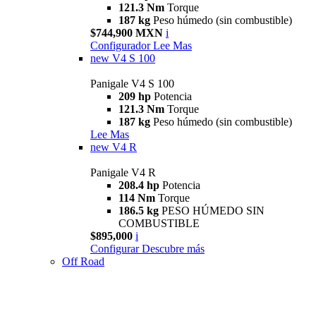
121.3 Nm
Torque
187 kg
Peso húmedo (sin combustible)
$744,900 MXN
i
Configurador
Lee Mas
new
V4 S 100
Panigale V4 S 100
209 hp
Potencia
121.3 Nm
Torque
187 kg
Peso húmedo (sin combustible)
Lee Mas
new
V4 R
Panigale V4 R
208.4 hp
Potencia
114 Nm
Torque
186.5 kg
PESO HÚMEDO SIN
COMBUSTIBLE
$895,000
i
Configurar
Descubre más
Off Road