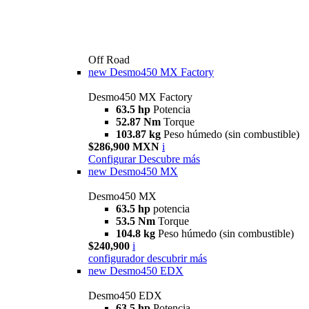
Off Road
new
Desmo450 MX Factory
Desmo450 MX Factory
63.5 hp
Potencia
52.87 Nm
Torque
103.87 kg
Peso húmedo (sin combustible)
$286,900 MXN
i
Configurar
Descubre más
new
Desmo450 MX
Desmo450 MX
63.5 hp
potencia
53.5 Nm
Torque
104.8 kg
Peso húmedo (sin combustible)
$240,900
i
configurador
descubrir más
new
Desmo450 EDX
Desmo450 EDX
63,5 hp
Potencia