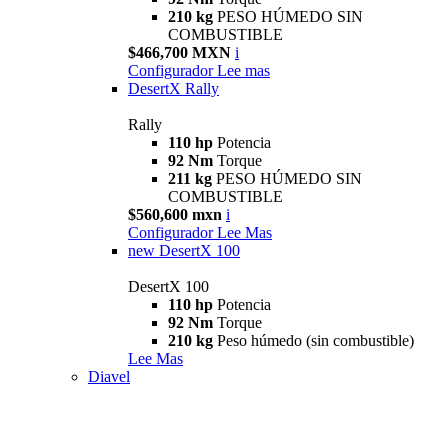
210 kg
PESO HÚMEDO SIN
COMBUSTIBLE
$466,700 MXN
i
Configurador
Lee mas
DesertX Rally
Rally
110 hp
Potencia
92 Nm
Torque
211 kg
PESO HÚMEDO SIN
COMBUSTIBLE
$560,600 mxn
i
Configurador
Lee Mas
new
DesertX 100
DesertX 100
110 hp
Potencia
92 Nm
Torque
210 kg
Peso húmedo (sin combustible)
Lee Mas
Diavel