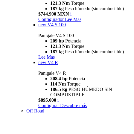
121.3 Nm
Torque
187 kg
Peso húmedo (sin combustible)
$744,900 MXN
i
Configurador
Lee Mas
new
V4 S 100
Panigale V4 S 100
209 hp
Potencia
121.3 Nm
Torque
187 kg
Peso húmedo (sin combustible)
Lee Mas
new
V4 R
Panigale V4 R
208.4 hp
Potencia
114 Nm
Torque
186.5 kg
PESO HÚMEDO SIN
COMBUSTIBLE
$895,000
i
Configurar
Descubre más
Off Road