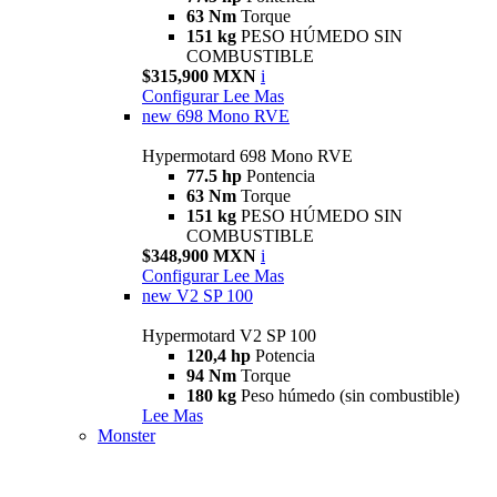
63 Nm
Torque
151 kg
PESO HÚMEDO SIN
COMBUSTIBLE
$315,900 MXN
i
Configurar
Lee Mas
new
698 Mono RVE
Hypermotard 698 Mono RVE
77.5 hp
Pontencia
63 Nm
Torque
151 kg
PESO HÚMEDO SIN
COMBUSTIBLE
$348,900 MXN
i
Configurar
Lee Mas
new
V2 SP 100
Hypermotard V2 SP 100
120,4 hp
Potencia
94 Nm
Torque
180 kg
Peso húmedo (sin combustible)
Lee Mas
Monster