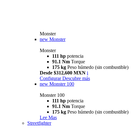
Monster
new
Monster
Monster
111 hp
potencia
91.1 Nm
Torque
175 kg
Peso húmedo (sin combustible)
Desde $312,600 MXN
i
Configurar
Descubre más
new
Monster 100
Monster 100
111 hp
potencia
91.1 Nm
Torque
175 kg
Peso húmedo (sin combustible)
Lee Mas
Streetfighter