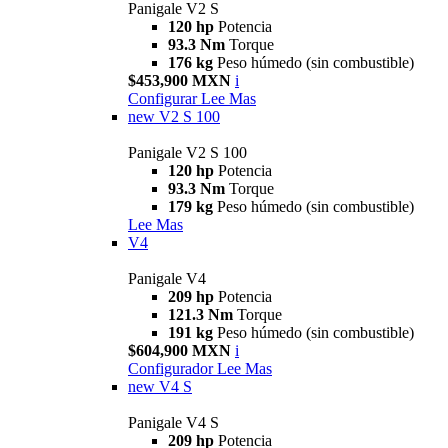
Panigale V2 S
120 hp
Potencia
93.3 Nm
Torque
176 kg
Peso húmedo (sin combustible)
$453,900 MXN
i
Configurar
Lee Mas
new
V2 S 100
Panigale V2 S 100
120 hp
Potencia
93.3 Nm
Torque
179 kg
Peso húmedo (sin combustible)
Lee Mas
V4
Panigale V4
209 hp
Potencia
121.3 Nm
Torque
191 kg
Peso húmedo (sin combustible)
$604,900 MXN
i
Configurador
Lee Mas
new
V4 S
Panigale V4 S
209 hp
Potencia