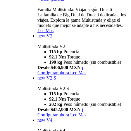
Familia Multistrada: Viajar según Ducati
La familia de Big Dual de Ducati dedicada a los
viajes. Explora la gama Multistrada y elige el
modelo que mejor se adapte a tus necesidades.
Lee Mas
new
V2
Multistrada V2
115 hp
Potencia
92.1 Nm
Torque
199 kg
Peso húmedo (sin combustible)
Desde $406,900 MXN
i
Configurar ahora
Lee Mas
new
V2 S
Multistrada V2 S
115 hp
Potencia
92.1 Nm
Torque
202 kg
Peso húmedo (sin combustible)
Desde $452,900 MXN
i
Configurar ahora
Lee Mas
new
V4
Multistrada V4