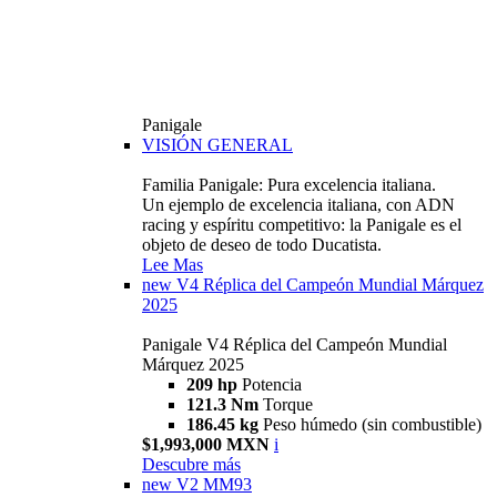
Panigale
VISIÓN GENERAL
Familia Panigale: Pura excelencia italiana.
Un ejemplo de excelencia italiana, con ADN
racing y espíritu competitivo: la Panigale es el
objeto de deseo de todo Ducatista.
Lee Mas
new
V4 Réplica del Campeón Mundial Márquez
2025
Panigale V4 Réplica del Campeón Mundial
Márquez 2025
209 hp
Potencia
121.3 Nm
Torque
186.45 kg
Peso húmedo (sin combustible)
$1,993,000 MXN
i
Descubre más
new
V2 MM93