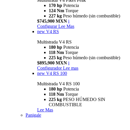
Multistrada V4 Pikes Peak
170 hp
Potencia
124 Nm
Torque
227 kg
Peso húmedo (sin combustible)
$745,900 MXN
i
Configurar
Lee Mas
new
V4 RS
Multistrada V4 RS
180 hp
Potencia
118 Nm
Torque
225 kg
Peso húmedo (sin combustible)
$895,900 MXN
i
Configurador
Lee mas
new
V4 RS 100
Multistrada V4 RS 100
180 hp
Potencia
118 Nm
Torque
225 kg
PESO HÚMEDO SIN
COMBUSTIBLE
Lee Mas
Panigale