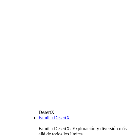
DesertX
Familia DesertX
Familia DesertX: Exploración y diversión más
allá de todos los límites.