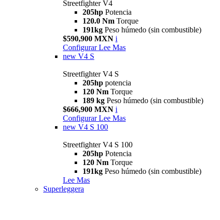
Streetfighter V4
205hp
Potencia
120.0 Nm
Torque
191kg
Peso húmedo (sin combustible)
$590,900 MXN
i
Configurar
Lee Mas
new
V4 S
Streetfighter V4 S
205hp
potencia
120 Nm
Torque
189 kg
Peso húmedo (sin combustible)
$666,900 MXN
i
Configurar
Lee Mas
new
V4 S 100
Streetfighter V4 S 100
205hp
Potencia
120 Nm
Torque
191kg
Peso húmedo (sin combustible)
Lee Mas
Superleggera