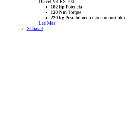
Diavel V4 RS 100
182 hp
Potencia
120 Nm
Torque
220 kg
Peso húmedo (sin combustible)
Lee Mas
XDiavel