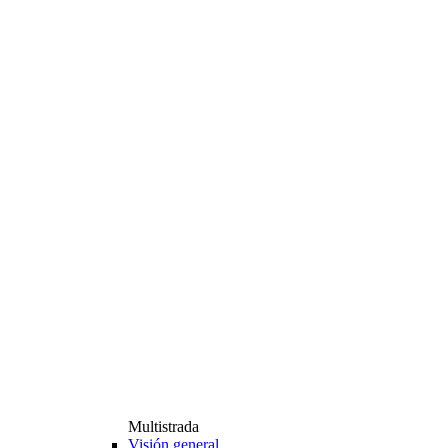
Multistrada
Visión general