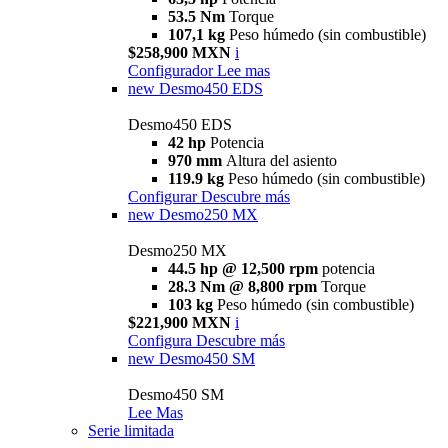
53.5 Nm
Torque
107,1 kg
Peso húmedo (sin combustible)
$258,900 MXN
i
Configurador
Lee mas
new
Desmo450 EDS
Desmo450 EDS
42 hp
Potencia
970 mm
Altura del asiento
119.9 kg
Peso húmedo (sin combustible)
Configurar
Descubre más
new
Desmo250 MX
Desmo250 MX
44.5 hp @ 12,500 rpm
potencia
28.3 Nm @ 8,800 rpm
Torque
103 kg
Peso húmedo (sin combustible)
$221,900 MXN
i
Configura
Descubre más
new
Desmo450 SM
Desmo450 SM
Lee Mas
Serie limitada