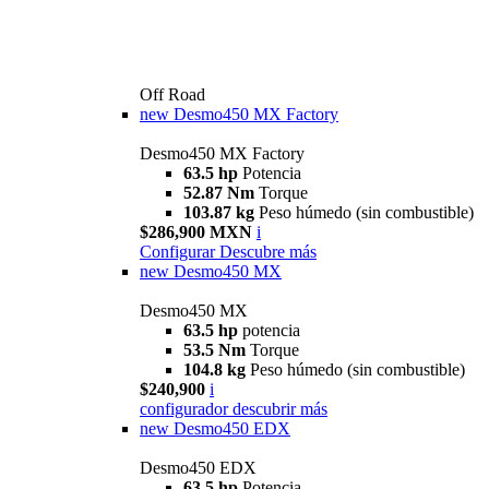
Off Road
new
Desmo450 MX Factory
Desmo450 MX Factory
63.5 hp
Potencia
52.87 Nm
Torque
103.87 kg
Peso húmedo (sin combustible)
$286,900 MXN
i
Configurar
Descubre más
new
Desmo450 MX
Desmo450 MX
63.5 hp
potencia
53.5 Nm
Torque
104.8 kg
Peso húmedo (sin combustible)
$240,900
i
configurador
descubrir más
new
Desmo450 EDX
Desmo450 EDX
63,5 hp
Potencia