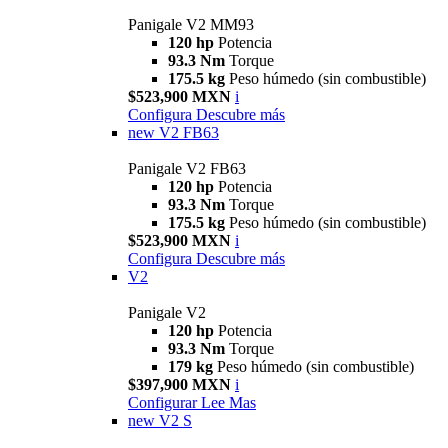
Panigale V2 MM93
120 hp
Potencia
93.3 Nm
Torque
175.5 kg
Peso húmedo (sin combustible)
$523,900 MXN
i
Configura
Descubre más
new
V2 FB63
Panigale V2 FB63
120 hp
Potencia
93.3 Nm
Torque
175.5 kg
Peso húmedo (sin combustible)
$523,900 MXN
i
Configura
Descubre más
V2
Panigale V2
120 hp
Potencia
93.3 Nm
Torque
179 kg
Peso húmedo (sin combustible)
$397,900 MXN
i
Configurar
Lee Mas
new
V2 S