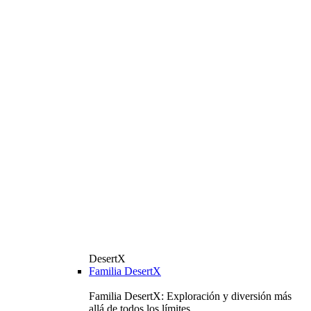
DesertX
Familia DesertX
Familia DesertX: Exploración y diversión más
allá de todos los límites.