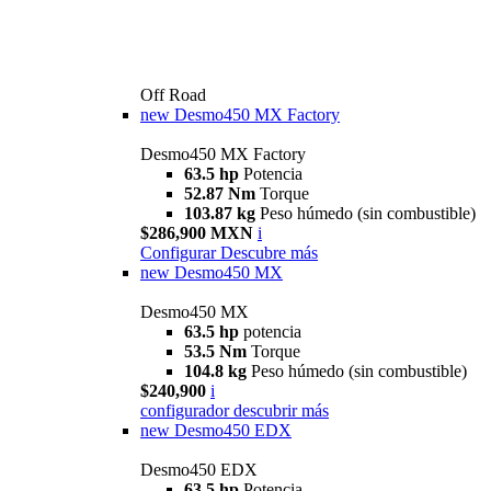
Off Road
new
Desmo450 MX Factory
Desmo450 MX Factory
63.5 hp
Potencia
52.87 Nm
Torque
103.87 kg
Peso húmedo (sin combustible)
$286,900 MXN
i
Configurar
Descubre más
new
Desmo450 MX
Desmo450 MX
63.5 hp
potencia
53.5 Nm
Torque
104.8 kg
Peso húmedo (sin combustible)
$240,900
i
configurador
descubrir más
new
Desmo450 EDX
Desmo450 EDX
63,5 hp
Potencia