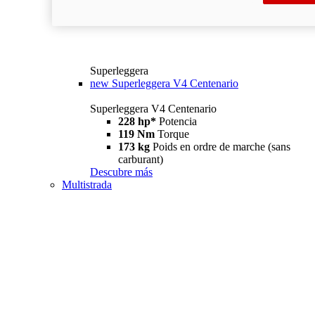
Superleggera
new
Superleggera V4 Centenario
Superleggera V4 Centenario
228 hp*
Potencia
119 Nm
Torque
173 kg
Poids en ordre de marche (sans
carburant)
Descubre más
Multistrada