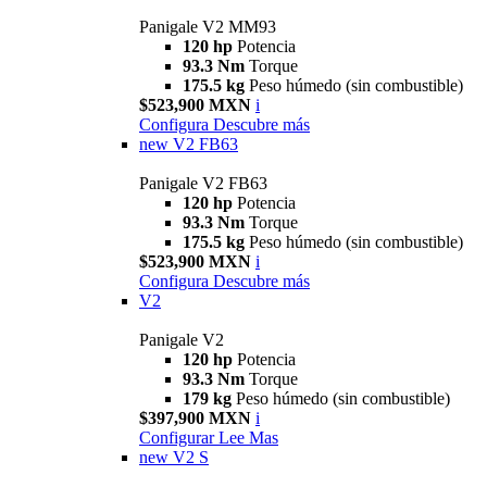
Panigale V2 MM93
120 hp
Potencia
93.3 Nm
Torque
175.5 kg
Peso húmedo (sin combustible)
$523,900 MXN
i
Configura
Descubre más
new
V2 FB63
Panigale V2 FB63
120 hp
Potencia
93.3 Nm
Torque
175.5 kg
Peso húmedo (sin combustible)
$523,900 MXN
i
Configura
Descubre más
V2
Panigale V2
120 hp
Potencia
93.3 Nm
Torque
179 kg
Peso húmedo (sin combustible)
$397,900 MXN
i
Configurar
Lee Mas
new
V2 S