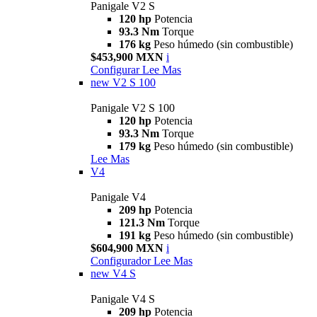
Panigale V2 S
120 hp
Potencia
93.3 Nm
Torque
176 kg
Peso húmedo (sin combustible)
$453,900 MXN
i
Configurar
Lee Mas
new
V2 S 100
Panigale V2 S 100
120 hp
Potencia
93.3 Nm
Torque
179 kg
Peso húmedo (sin combustible)
Lee Mas
V4
Panigale V4
209 hp
Potencia
121.3 Nm
Torque
191 kg
Peso húmedo (sin combustible)
$604,900 MXN
i
Configurador
Lee Mas
new
V4 S
Panigale V4 S
209 hp
Potencia