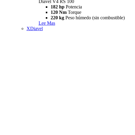
Diavel V4 RS 100
182 hp
Potencia
120 Nm
Torque
220 kg
Peso húmedo (sin combustible)
Lee Mas
XDiavel