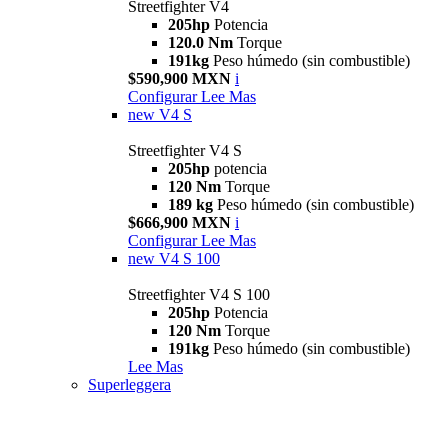
Streetfighter V4
205hp
Potencia
120.0 Nm
Torque
191kg
Peso húmedo (sin combustible)
$590,900 MXN
i
Configurar
Lee Mas
new
V4 S
Streetfighter V4 S
205hp
potencia
120 Nm
Torque
189 kg
Peso húmedo (sin combustible)
$666,900 MXN
i
Configurar
Lee Mas
new
V4 S 100
Streetfighter V4 S 100
205hp
Potencia
120 Nm
Torque
191kg
Peso húmedo (sin combustible)
Lee Mas
Superleggera