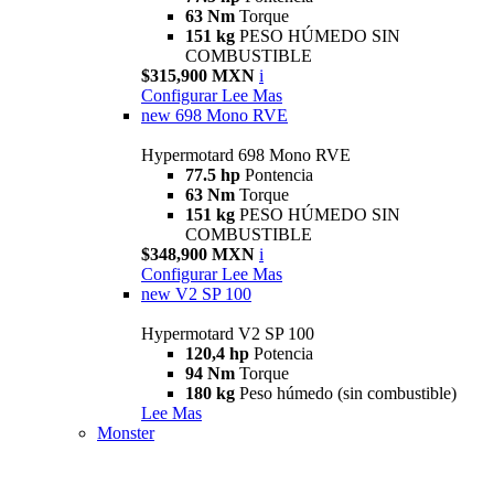
63 Nm
Torque
151 kg
PESO HÚMEDO SIN
COMBUSTIBLE
$315,900 MXN
i
Configurar
Lee Mas
new
698 Mono RVE
Hypermotard 698 Mono RVE
77.5 hp
Pontencia
63 Nm
Torque
151 kg
PESO HÚMEDO SIN
COMBUSTIBLE
$348,900 MXN
i
Configurar
Lee Mas
new
V2 SP 100
Hypermotard V2 SP 100
120,4 hp
Potencia
94 Nm
Torque
180 kg
Peso húmedo (sin combustible)
Lee Mas
Monster