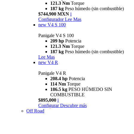
121.3 Nm
Torque
187 kg
Peso húmedo (sin combustible)
$744,900 MXN
i
Configurador
Lee Mas
new
V4 S 100
Panigale V4 S 100
209 hp
Potencia
121.3 Nm
Torque
187 kg
Peso húmedo (sin combustible)
Lee Mas
new
V4 R
Panigale V4 R
208.4 hp
Potencia
114 Nm
Torque
186.5 kg
PESO HÚMEDO SIN
COMBUSTIBLE
$895,000
i
Configurar
Descubre más
Off Road