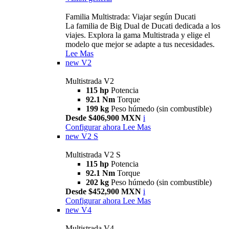
Familia Multistrada: Viajar según Ducati
La familia de Big Dual de Ducati dedicada a los
viajes. Explora la gama Multistrada y elige el
modelo que mejor se adapte a tus necesidades.
Lee Mas
new
V2
Multistrada V2
115 hp
Potencia
92.1 Nm
Torque
199 kg
Peso húmedo (sin combustible)
Desde $406,900 MXN
i
Configurar ahora
Lee Mas
new
V2 S
Multistrada V2 S
115 hp
Potencia
92.1 Nm
Torque
202 kg
Peso húmedo (sin combustible)
Desde $452,900 MXN
i
Configurar ahora
Lee Mas
new
V4
Multistrada V4