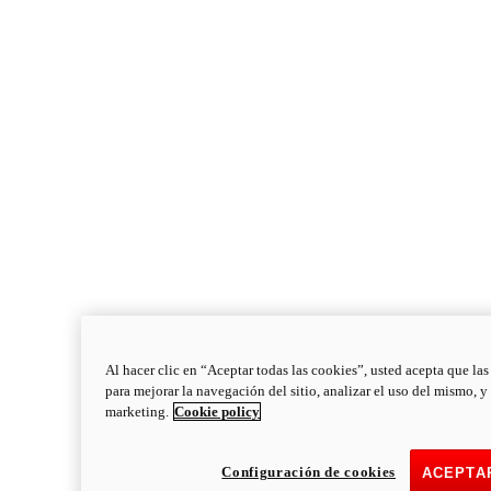
Al hacer clic en “Aceptar todas las cookies”, usted acepta que la
para mejorar la navegación del sitio, analizar el uso del mismo, y
marketing.
Cookie policy
Configuración de cookies
ACEPTA