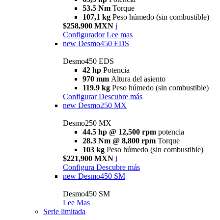
53.5 Nm
Torque
107,1 kg
Peso húmedo (sin combustible)
$258,900 MXN
i
Configurador
Lee mas
new
Desmo450 EDS
Desmo450 EDS
42 hp
Potencia
970 mm
Altura del asiento
119.9 kg
Peso húmedo (sin combustible)
Configurar
Descubre más
new
Desmo250 MX
Desmo250 MX
44.5 hp @ 12,500 rpm
potencia
28.3 Nm @ 8,800 rpm
Torque
103 kg
Peso húmedo (sin combustible)
$221,900 MXN
i
Configura
Descubre más
new
Desmo450 SM
Desmo450 SM
Lee Mas
Serie limitada