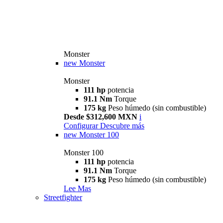
Monster
new
Monster
Monster
111 hp
potencia
91.1 Nm
Torque
175 kg
Peso húmedo (sin combustible)
Desde $312,600 MXN
i
Configurar
Descubre más
new
Monster 100
Monster 100
111 hp
potencia
91.1 Nm
Torque
175 kg
Peso húmedo (sin combustible)
Lee Mas
Streetfighter