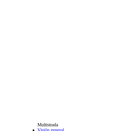
Multistrada
Visión general