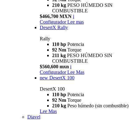
210 kg
PESO HÚMEDO SIN
COMBUSTIBLE
$466,700 MXN
i
Configurador
Lee mas
DesertX Rally
Rally
110 hp
Potencia
92 Nm
Torque
211 kg
PESO HÚMEDO SIN
COMBUSTIBLE
$560,600 mxn
i
Configurador
Lee Mas
new
DesertX 100
DesertX 100
110 hp
Potencia
92 Nm
Torque
210 kg
Peso húmedo (sin combustible)
Lee Mas
Diavel