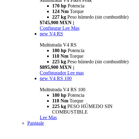
Multistrada V4 Pikes Peak
170 hp
Potencia
124 Nm
Torque
227 kg
Peso húmedo (sin combustible)
$745,900 MXN
i
Configurar
Lee Mas
new
V4 RS
Multistrada V4 RS
180 hp
Potencia
118 Nm
Torque
225 kg
Peso húmedo (sin combustible)
$895,900 MXN
i
Configurador
Lee mas
new
V4 RS 100
Multistrada V4 RS 100
180 hp
Potencia
118 Nm
Torque
225 kg
PESO HÚMEDO SIN
COMBUSTIBLE
Lee Mas
Panigale