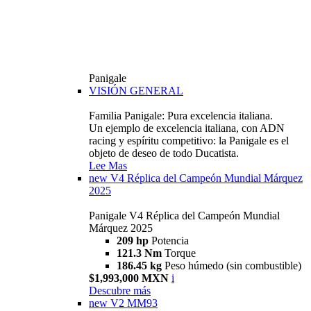
Panigale
VISIÓN GENERAL
Familia Panigale: Pura excelencia italiana.
Un ejemplo de excelencia italiana, con ADN
racing y espíritu competitivo: la Panigale es el
objeto de deseo de todo Ducatista.
Lee Mas
new
V4 Réplica del Campeón Mundial Márquez
2025
Panigale V4 Réplica del Campeón Mundial
Márquez 2025
209 hp
Potencia
121.3 Nm
Torque
186.45 kg
Peso húmedo (sin combustible)
$1,993,000 MXN
i
Descubre más
new
V2 MM93