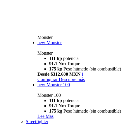
Monster
new
Monster
Monster
111 hp
potencia
91.1 Nm
Torque
175 kg
Peso húmedo (sin combustible)
Desde $312,600 MXN
i
Configurar
Descubre más
new
Monster 100
Monster 100
111 hp
potencia
91.1 Nm
Torque
175 kg
Peso húmedo (sin combustible)
Lee Mas
Streetfighter