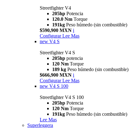
Streetfighter V4
205hp
Potencia
120.0 Nm
Torque
191kg
Peso húmedo (sin combustible)
$590,900 MXN
i
Configurar
Lee Mas
new
V4 S
Streetfighter V4 S
205hp
potencia
120 Nm
Torque
189 kg
Peso húmedo (sin combustible)
$666,900 MXN
i
Configurar
Lee Mas
new
V4 S 100
Streetfighter V4 S 100
205hp
Potencia
120 Nm
Torque
191kg
Peso húmedo (sin combustible)
Lee Mas
Superleggera