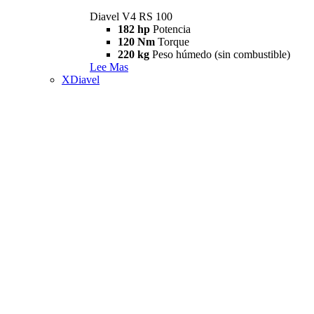
Diavel V4 RS 100
182 hp
Potencia
120 Nm
Torque
220 kg
Peso húmedo (sin combustible)
Lee Mas
XDiavel