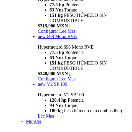
77.5 hp
Pontencia
63 Nm
Torque
151 kg
PESO HÚMEDO SIN
COMBUSTIBLE
$315,900 MXN
i
Configurar
Lee Mas
new
698 Mono RVE
Hypermotard 698 Mono RVE
77.5 hp
Pontencia
63 Nm
Torque
151 kg
PESO HÚMEDO SIN
COMBUSTIBLE
$348,900 MXN
i
Configurar
Lee Mas
new
V2 SP 100
Hypermotard V2 SP 100
120,4 hp
Potencia
94 Nm
Torque
180 kg
Peso húmedo (sin combustible)
Lee Mas
Monster