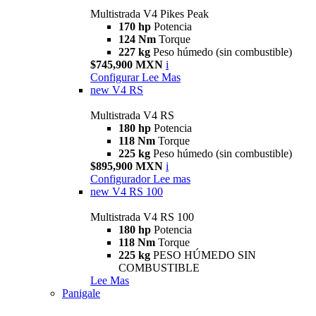
Multistrada V4 Pikes Peak
170 hp
Potencia
124 Nm
Torque
227 kg
Peso húmedo (sin combustible)
$745,900 MXN
i
Configurar
Lee Mas
new
V4 RS
Multistrada V4 RS
180 hp
Potencia
118 Nm
Torque
225 kg
Peso húmedo (sin combustible)
$895,900 MXN
i
Configurador
Lee mas
new
V4 RS 100
Multistrada V4 RS 100
180 hp
Potencia
118 Nm
Torque
225 kg
PESO HÚMEDO SIN
COMBUSTIBLE
Lee Mas
Panigale