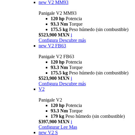
new
V2 MM93
Panigale V2 MM93
120 hp
Potencia
93.3 Nm
Torque
175.5 kg
Peso húmedo (sin combustible)
$523,900 MXN
i
Configura
Descubre más
new
V2 FB63
Panigale V2 FB63
120 hp
Potencia
93.3 Nm
Torque
175.5 kg
Peso húmedo (sin combustible)
$523,900 MXN
i
Configura
Descubre más
V2
Panigale V2
120 hp
Potencia
93.3 Nm
Torque
179 kg
Peso húmedo (sin combustible)
$397,900 MXN
i
Configurar
Lee Mas
new
V2 S