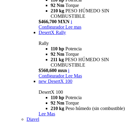
92 Nm
Torque
210 kg
PESO HÚMEDO SIN
COMBUSTIBLE
$466,700 MXN
i
Configurador
Lee mas
DesertX Rally
Rally
110 hp
Potencia
92 Nm
Torque
211 kg
PESO HÚMEDO SIN
COMBUSTIBLE
$560,600 mxn
i
Configurador
Lee Mas
new
DesertX 100
DesertX 100
110 hp
Potencia
92 Nm
Torque
210 kg
Peso húmedo (sin combustible)
Lee Mas
Diavel