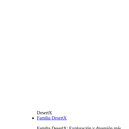
DesertX
Familia DesertX
Familia DesertX: Exploración y diversión más