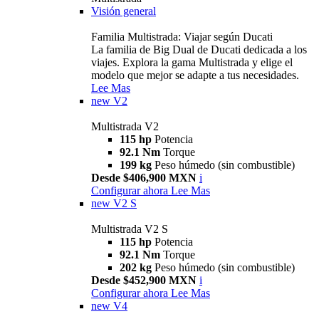
Visión general
Familia Multistrada: Viajar según Ducati
La familia de Big Dual de Ducati dedicada a los
viajes. Explora la gama Multistrada y elige el
modelo que mejor se adapte a tus necesidades.
Lee Mas
new
V2
Multistrada V2
115 hp
Potencia
92.1 Nm
Torque
199 kg
Peso húmedo (sin combustible)
Desde $406,900 MXN
i
Configurar ahora
Lee Mas
new
V2 S
Multistrada V2 S
115 hp
Potencia
92.1 Nm
Torque
202 kg
Peso húmedo (sin combustible)
Desde $452,900 MXN
i
Configurar ahora
Lee Mas
new
V4