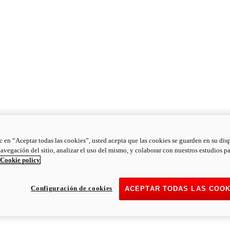
ic en “Aceptar todas las cookies”, usted acepta que las cookies se guarden en su dis
navegación del sitio, analizar el uso del mismo, y colaborar con nuestros estudios p
Cookie policy
Configuración de cookies
ACEPTAR TODAS LAS COOK