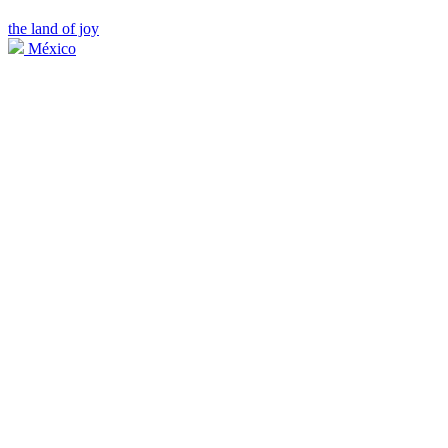
the land of joy
México