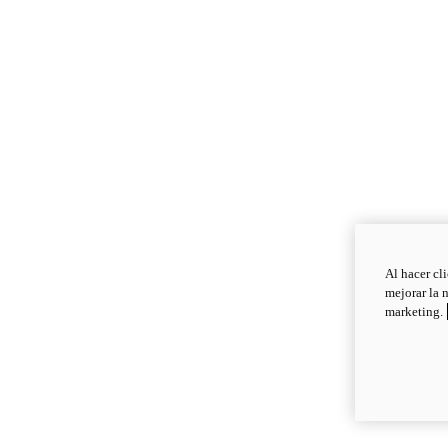
Al hacer cl
mejorar la 
marketing.