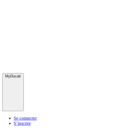
MyDucati
Se connecter
S’inscrire