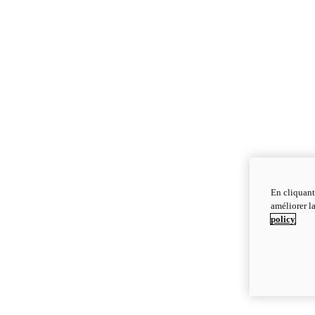
En cliquant
améliorer la
policy