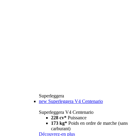
Superleggera
new
Superleggera V4 Centenario
Superleggera V4 Centenario
228 cv*
Puissance
173 kg*
Poids en ordre de marche (sans
carburant)
Découvrez-en plus