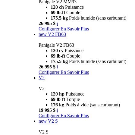
Panigale V2 MM93
120 ch
Puissance
69 lb-ft
Couple
175.5 kg
Poids humide (sans carburant)
26 995 $
i
Configurer
En Savoir Plus
new
V2 FB63
Panigale V2 FB63
120 cv
Puissance
69 lb-ft
Couple
175.5 kg
Poids humide (sans carburant)
26 995 $
i
Configurer
En Savoir Plus
V2
V2
120 hp
Puissance
69 lb-ft
Torque
176 kg
Poids à vide (sans carburant)
19 995 $
i
Configurer
En Savoir Plus
new
V2 S
V2 S