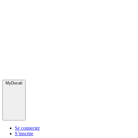
MyDucati
Se connecter
S’inscrire