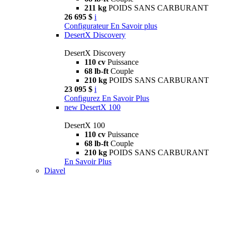
211 kg
POIDS SANS CARBURANT
26 695 $
i
Configurateur
En Savoir plus
DesertX Discovery
DesertX Discovery
110 cv
Puissance
68 lb-ft
Couple
210 kg
POIDS SANS CARBURANT
23 095 $
i
Configurez
En Savoir Plus
new
DesertX 100
DesertX 100
110 cv
Puissance
68 lb-ft
Couple
210 kg
POIDS SANS CARBURANT
En Savoir Plus
Diavel