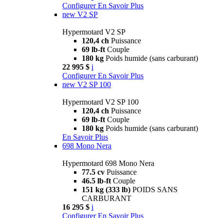
Configurer
En Savoir Plus
new
V2 SP
Hypermotard V2 SP
120,4 ch
Puissance
69 lb-ft
Couple
180 kg
Poids humide (sans carburant)
22 995 $
i
Configurer
En Savoir Plus
new
V2 SP 100
Hypermotard V2 SP 100
120,4 ch
Puissance
69 lb-ft
Couple
180 kg
Poids humide (sans carburant)
En Savoir Plus
698 Mono Nera
Hypermotard 698 Mono Nera
77.5 cv
Puissance
46.5 lb-ft
Couple
151 kg (333 lb)
POIDS SANS
CARBURANT
16 295 $
i
Configurer
En Savoir Plus