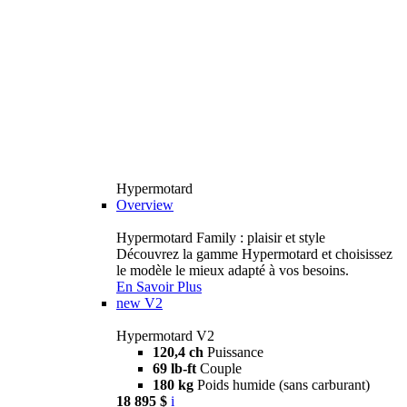
Hypermotard
Overview
Hypermotard Family : plaisir et style
Découvrez la gamme Hypermotard et choisissez
le modèle le mieux adapté à vos besoins.
En Savoir Plus
new
V2
Hypermotard V2
120,4 ch
Puissance
69 lb-ft
Couple
180 kg
Poids humide (sans carburant)
18 895 $
i