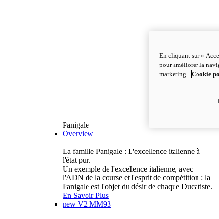
En cliquant sur « Acce
pour améliorer la navig
marketing.
Cookie po
Panigale
Overview
La famille Panigale : L'excellence italienne à
l'état pur.
Un exemple de l'excellence italienne, avec
l'ADN de la course et l'esprit de compétition : la
Panigale est l'objet du désir de chaque Ducatiste.
En Savoir Plus
new
V2 MM93