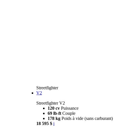
Streetfighter
V2
Streetfighter V2
120 cv
Puissance
69 lb-ft
Couple
178 kg
Poids à vide (sans carburant)
18 595 $
i