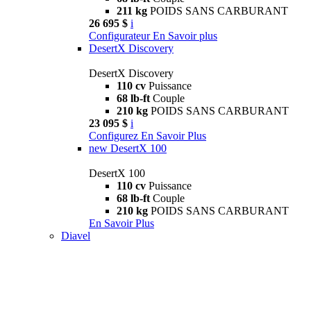
211 kg
POIDS SANS CARBURANT
26 695 $
i
Configurateur
En Savoir plus
DesertX Discovery
DesertX Discovery
110 cv
Puissance
68 lb-ft
Couple
210 kg
POIDS SANS CARBURANT
23 095 $
i
Configurez
En Savoir Plus
new
DesertX 100
DesertX 100
110 cv
Puissance
68 lb-ft
Couple
210 kg
POIDS SANS CARBURANT
En Savoir Plus
Diavel