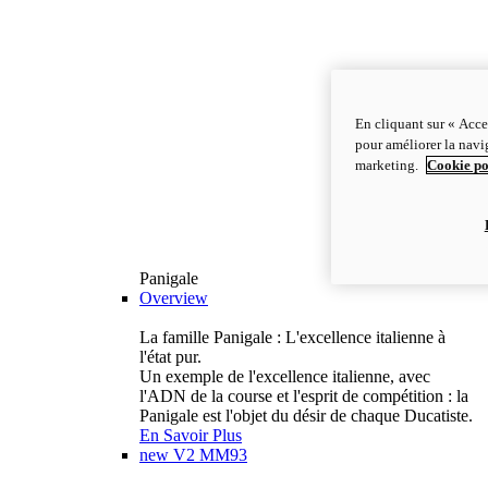
En cliquant sur « Acce
pour améliorer la navig
marketing.
Cookie po
Panigale
Overview
La famille Panigale : L'excellence italienne à
l'état pur.
Un exemple de l'excellence italienne, avec
l'ADN de la course et l'esprit de compétition : la
Panigale est l'objet du désir de chaque Ducatiste.
En Savoir Plus
new
V2 MM93