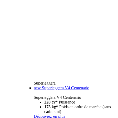
Superleggera
new
Superleggera V4 Centenario
Superleggera V4 Centenario
228 cv*
Puissance
173 kg*
Poids en ordre de marche (sans
carburant)
Découvrez-en plus