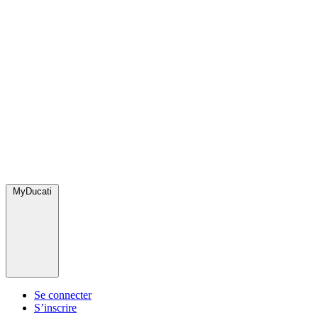
MyDucati
Se connecter
S’inscrire