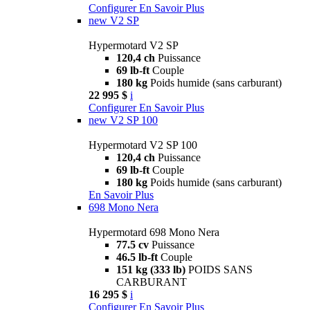
Configurer
En Savoir Plus
new
V2 SP
Hypermotard V2 SP
120,4 ch
Puissance
69 lb-ft
Couple
180 kg
Poids humide (sans carburant)
22 995 $
i
Configurer
En Savoir Plus
new
V2 SP 100
Hypermotard V2 SP 100
120,4 ch
Puissance
69 lb-ft
Couple
180 kg
Poids humide (sans carburant)
En Savoir Plus
698 Mono Nera
Hypermotard 698 Mono Nera
77.5 cv
Puissance
46.5 lb-ft
Couple
151 kg (333 lb)
POIDS SANS
CARBURANT
16 295 $
i
Configurer
En Savoir Plus