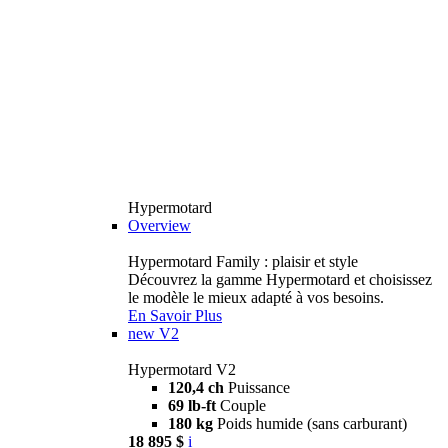
Hypermotard
Overview
Hypermotard Family : plaisir et style
Découvrez la gamme Hypermotard et choisissez
le modèle le mieux adapté à vos besoins.
En Savoir Plus
new
V2
Hypermotard V2
120,4 ch
Puissance
69 lb-ft
Couple
180 kg
Poids humide (sans carburant)
18 895 $
i