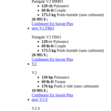
Panigale V2 MM93
120 ch
Puissance
69 lb-ft
Couple
175.5 kg
Poids humide (sans carburant)
26 995 $
i
Configurer
En Savoir Plus
new
V2 FB63
Panigale V2 FB63
120 cv
Puissance
69 lb-ft
Couple
175.5 kg
Poids humide (sans carburant)
26 995 $
i
Configurer
En Savoir Plus
V2
V2
120 hp
Puissance
69 lb-ft
Torque
176 kg
Poids à vide (sans carburant)
19 995 $
i
Configurer
En Savoir Plus
new
V2 S
V2 S