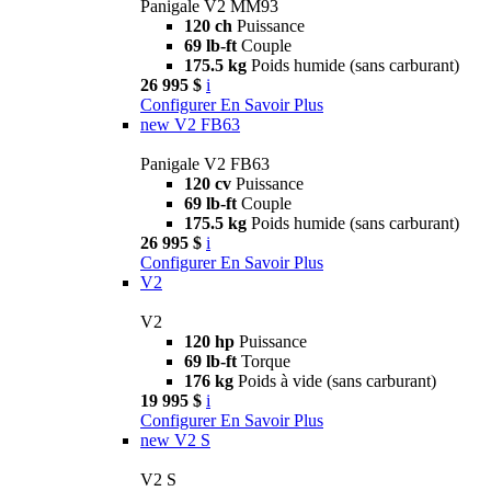
Panigale V2 MM93
120 ch
Puissance
69 lb-ft
Couple
175.5 kg
Poids humide (sans carburant)
26 995 $
i
Configurer
En Savoir Plus
new
V2 FB63
Panigale V2 FB63
120 cv
Puissance
69 lb-ft
Couple
175.5 kg
Poids humide (sans carburant)
26 995 $
i
Configurer
En Savoir Plus
V2
V2
120 hp
Puissance
69 lb-ft
Torque
176 kg
Poids à vide (sans carburant)
19 995 $
i
Configurer
En Savoir Plus
new
V2 S
V2 S