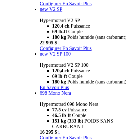
Configurer
En Savoir Plus
new
V2 SP
Hypermotard V2 SP
120,4 ch
Puissance
69 lb-ft
Couple
180 kg
Poids humide (sans carburant)
22 995 $
i
Configurer
En Savoir Plus
new
V2 SP 100
Hypermotard V2 SP 100
120,4 ch
Puissance
69 lb-ft
Couple
180 kg
Poids humide (sans carburant)
En Savoir Plus
698 Mono Nera
Hypermotard 698 Mono Nera
77.5 cv
Puissance
46.5 lb-ft
Couple
151 kg (333 lb)
POIDS SANS
CARBURANT
16 295 $
i
Configurer
En Savoir Plus