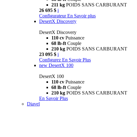
211 kg
POIDS SANS CARBURANT
26 695 $
i
Configurateur
En Savoir plus
DesertX Discovery
DesertX Discovery
110 cv
Puissance
68 lb-ft
Couple
210 kg
POIDS SANS CARBURANT
23 095 $
i
Configurez
En Savoir Plus
new
DesertX 100
DesertX 100
110 cv
Puissance
68 lb-ft
Couple
210 kg
POIDS SANS CARBURANT
En Savoir Plus
Diavel