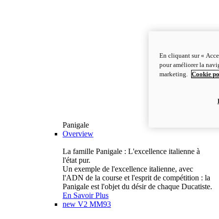
En cliquant sur « Acce
pour améliorer la navig
marketing.
Cookie po
Panigale
Overview
La famille Panigale : L'excellence italienne à
l'état pur.
Un exemple de l'excellence italienne, avec
l'ADN de la course et l'esprit de compétition : la
Panigale est l'objet du désir de chaque Ducatiste.
En Savoir Plus
new
V2 MM93