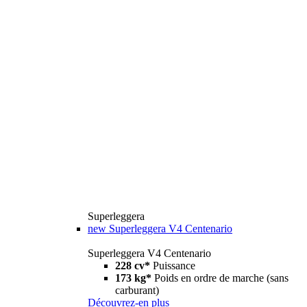
Superleggera
new
Superleggera V4 Centenario
Superleggera V4 Centenario
228 cv*
Puissance
173 kg*
Poids en ordre de marche (sans
carburant)
Découvrez-en plus