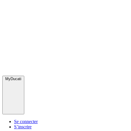
MyDucati
Se connecter
S’inscrire