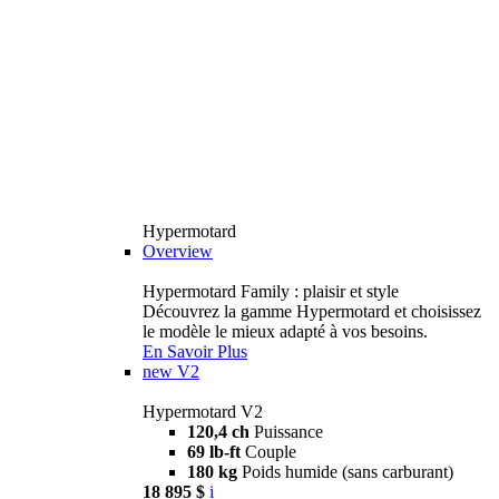
Hypermotard
Overview
Hypermotard Family : plaisir et style
Découvrez la gamme Hypermotard et choisissez
le modèle le mieux adapté à vos besoins.
En Savoir Plus
new
V2
Hypermotard V2
120,4 ch
Puissance
69 lb-ft
Couple
180 kg
Poids humide (sans carburant)
18 895 $
i