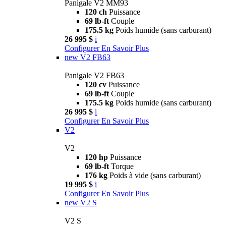
Panigale V2 MM93
120 ch
Puissance
69 lb-ft
Couple
175.5 kg
Poids humide (sans carburant)
26 995 $
i
Configurer
En Savoir Plus
new
V2 FB63
Panigale V2 FB63
120 cv
Puissance
69 lb-ft
Couple
175.5 kg
Poids humide (sans carburant)
26 995 $
i
Configurer
En Savoir Plus
V2
V2
120 hp
Puissance
69 lb-ft
Torque
176 kg
Poids à vide (sans carburant)
19 995 $
i
Configurer
En Savoir Plus
new
V2 S
V2 S