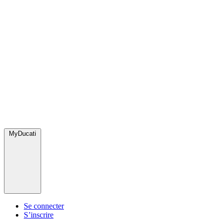
MyDucati
Se connecter
S’inscrire