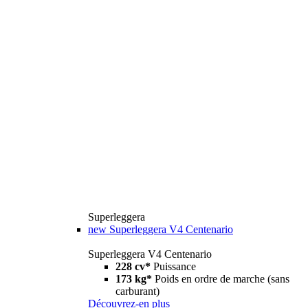
Superleggera
new
Superleggera V4 Centenario
Superleggera V4 Centenario
228 cv*
Puissance
173 kg*
Poids en ordre de marche (sans
carburant)
Découvrez-en plus