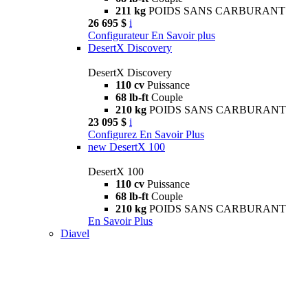
211 kg
POIDS SANS CARBURANT
26 695 $
i
Configurateur
En Savoir plus
DesertX Discovery
DesertX Discovery
110 cv
Puissance
68 lb-ft
Couple
210 kg
POIDS SANS CARBURANT
23 095 $
i
Configurez
En Savoir Plus
new
DesertX 100
DesertX 100
110 cv
Puissance
68 lb-ft
Couple
210 kg
POIDS SANS CARBURANT
En Savoir Plus
Diavel