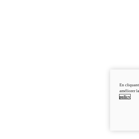
En cliquant
améliorer la
policy