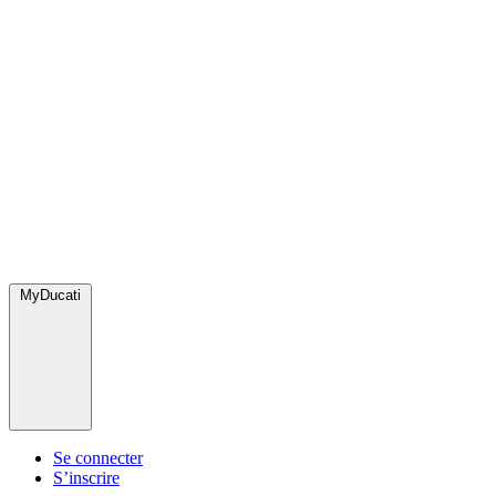
MyDucati
Se connecter
S’inscrire