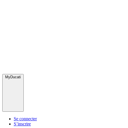
MyDucati
Se connecter
S’inscrire