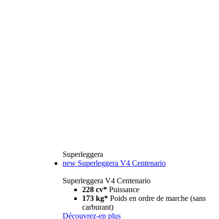
Superleggera
new
Superleggera V4 Centenario
Superleggera V4 Centenario
228 cv*
Puissance
173 kg*
Poids en ordre de marche (sans
carburant)
Découvrez-en plus