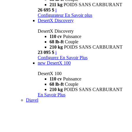
211 kg
POIDS SANS CARBURANT
26 695 $
i
Configurateur
En Savoir plus
DesertX Discovery
DesertX Discovery
110 cv
Puissance
68 lb-ft
Couple
210 kg
POIDS SANS CARBURANT
23 095 $
i
Configurez
En Savoir Plus
new
DesertX 100
DesertX 100
110 cv
Puissance
68 lb-ft
Couple
210 kg
POIDS SANS CARBURANT
En Savoir Plus
Diavel