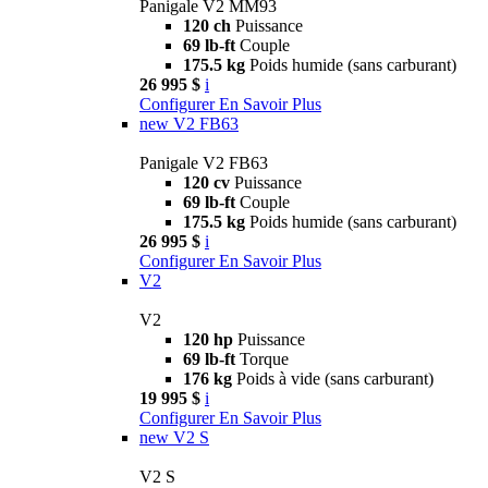
Panigale V2 MM93
120 ch
Puissance
69 lb-ft
Couple
175.5 kg
Poids humide (sans carburant)
26 995 $
i
Configurer
En Savoir Plus
new
V2 FB63
Panigale V2 FB63
120 cv
Puissance
69 lb-ft
Couple
175.5 kg
Poids humide (sans carburant)
26 995 $
i
Configurer
En Savoir Plus
V2
V2
120 hp
Puissance
69 lb-ft
Torque
176 kg
Poids à vide (sans carburant)
19 995 $
i
Configurer
En Savoir Plus
new
V2 S
V2 S