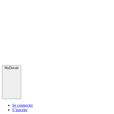
MyDucati
Se connecter
S’inscrire