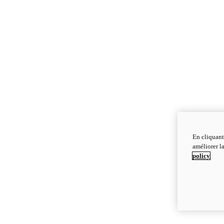
En cliquant
améliorer la
policy