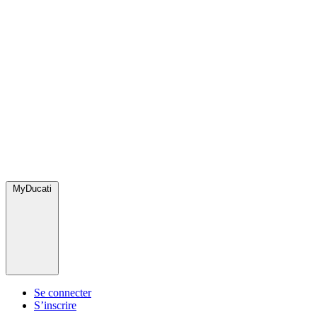
MyDucati
Se connecter
S’inscrire