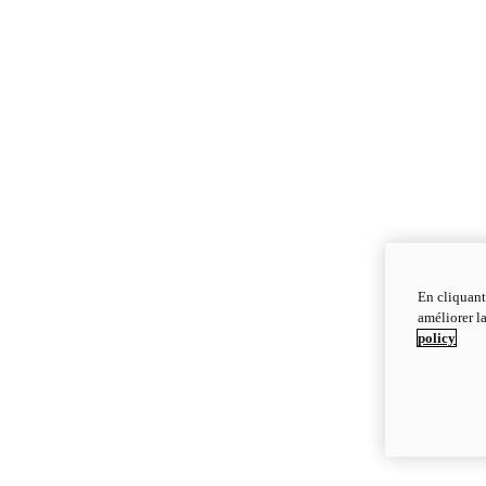
En cliquant
améliorer la
policy