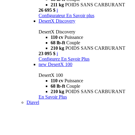
211 kg
POIDS SANS CARBURANT
26 695 $
i
Configurateur
En Savoir plus
DesertX Discovery
DesertX Discovery
110 cv
Puissance
68 lb-ft
Couple
210 kg
POIDS SANS CARBURANT
23 095 $
i
Configurez
En Savoir Plus
new
DesertX 100
DesertX 100
110 cv
Puissance
68 lb-ft
Couple
210 kg
POIDS SANS CARBURANT
En Savoir Plus
Diavel