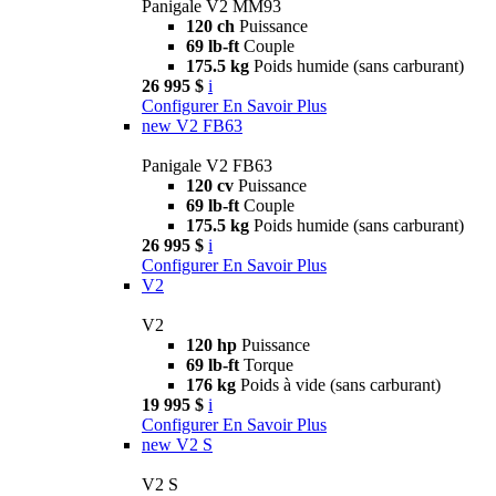
Panigale V2 MM93
120 ch
Puissance
69 lb-ft
Couple
175.5 kg
Poids humide (sans carburant)
26 995 $
i
Configurer
En Savoir Plus
new
V2 FB63
Panigale V2 FB63
120 cv
Puissance
69 lb-ft
Couple
175.5 kg
Poids humide (sans carburant)
26 995 $
i
Configurer
En Savoir Plus
V2
V2
120 hp
Puissance
69 lb-ft
Torque
176 kg
Poids à vide (sans carburant)
19 995 $
i
Configurer
En Savoir Plus
new
V2 S
V2 S