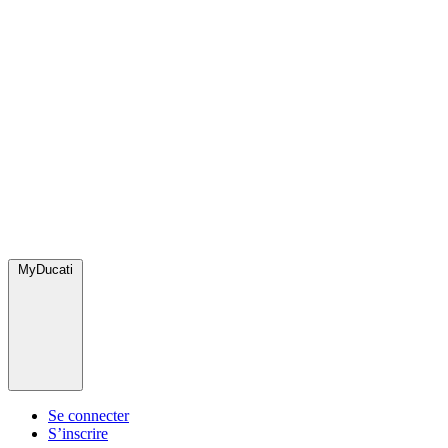
MyDucati
Se connecter
S’inscrire