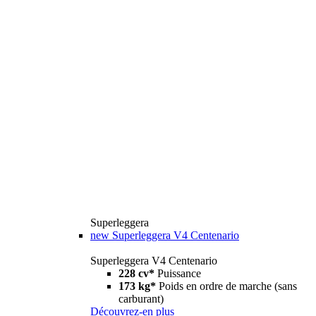
Superleggera
new
Superleggera V4 Centenario
Superleggera V4 Centenario
228 cv*
Puissance
173 kg*
Poids en ordre de marche (sans
carburant)
Découvrez-en plus