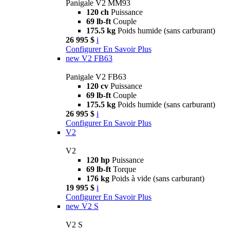
Panigale V2 MM93
120 ch
Puissance
69 lb-ft
Couple
175.5 kg
Poids humide (sans carburant)
26 995 $
i
Configurer
En Savoir Plus
new
V2 FB63
Panigale V2 FB63
120 cv
Puissance
69 lb-ft
Couple
175.5 kg
Poids humide (sans carburant)
26 995 $
i
Configurer
En Savoir Plus
V2
V2
120 hp
Puissance
69 lb-ft
Torque
176 kg
Poids à vide (sans carburant)
19 995 $
i
Configurer
En Savoir Plus
new
V2 S
V2 S