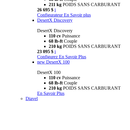
211 kg
POIDS SANS CARBURANT
26 695 $
i
Configurateur
En Savoir plus
DesertX Discovery
DesertX Discovery
110 cv
Puissance
68 lb-ft
Couple
210 kg
POIDS SANS CARBURANT
23 095 $
i
Configurez
En Savoir Plus
new
DesertX 100
DesertX 100
110 cv
Puissance
68 lb-ft
Couple
210 kg
POIDS SANS CARBURANT
En Savoir Plus
Diavel