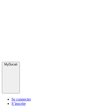
MyDucati
Se connecter
S’inscrire