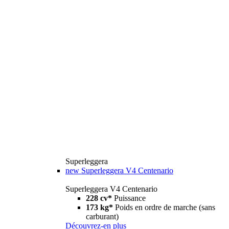
Superleggera
new
Superleggera V4 Centenario
Superleggera V4 Centenario
228 cv*
Puissance
173 kg*
Poids en ordre de marche (sans
carburant)
Découvrez-en plus