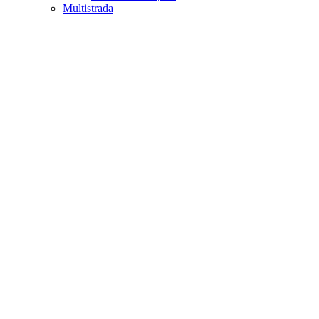
Multistrada