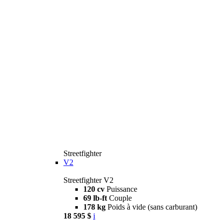
Streetfighter
V2
Streetfighter V2
120 cv
Puissance
69 lb-ft
Couple
178 kg
Poids à vide (sans carburant)
18 595 $
i