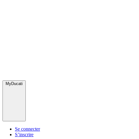
MyDucati
Se connecter
S’inscrire