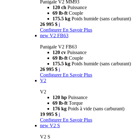
Panigale V2 MM93
120 ch
Puissance
69 lb-ft
Couple
175.5 kg
Poids humide (sans carburant)
26 995 $
i
Configurer
En Savoir Plus
new
V2 FB63
Panigale V2 FB63
120 cv
Puissance
69 lb-ft
Couple
175.5 kg
Poids humide (sans carburant)
26 995 $
i
Configurer
En Savoir Plus
V2
V2
120 hp
Puissance
69 lb-ft
Torque
176 kg
Poids à vide (sans carburant)
19 995 $
i
Configurer
En Savoir Plus
new
V2 S
V2 S