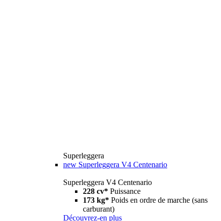
Superleggera
new
Superleggera V4 Centenario
Superleggera V4 Centenario
228 cv*
Puissance
173 kg*
Poids en ordre de marche (sans
carburant)
Découvrez-en plus