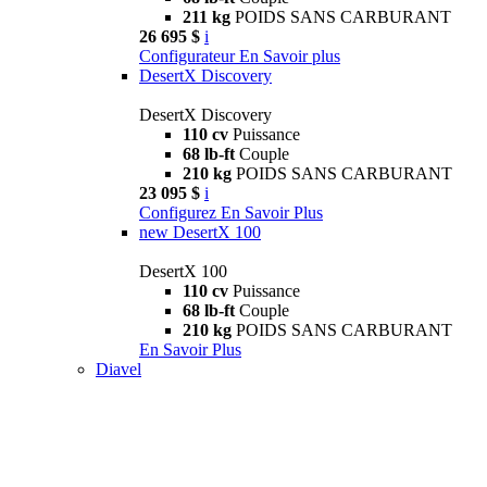
211 kg
POIDS SANS CARBURANT
26 695 $
i
Configurateur
En Savoir plus
DesertX Discovery
DesertX Discovery
110 cv
Puissance
68 lb-ft
Couple
210 kg
POIDS SANS CARBURANT
23 095 $
i
Configurez
En Savoir Plus
new
DesertX 100
DesertX 100
110 cv
Puissance
68 lb-ft
Couple
210 kg
POIDS SANS CARBURANT
En Savoir Plus
Diavel