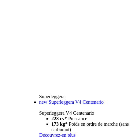
Superleggera
new
Superleggera V4 Centenario
Superleggera V4 Centenario
228 cv*
Puissance
173 kg*
Poids en ordre de marche (sans
carburant)
Découvrez-en plus