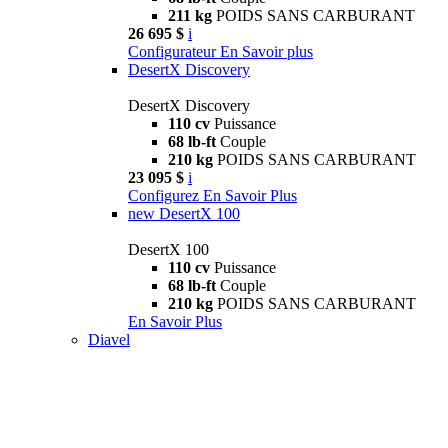
211 kg
POIDS SANS CARBURANT
26 695 $
i
Configurateur
En Savoir plus
DesertX Discovery
DesertX Discovery
110 cv
Puissance
68 lb-ft
Couple
210 kg
POIDS SANS CARBURANT
23 095 $
i
Configurez
En Savoir Plus
new
DesertX 100
DesertX 100
110 cv
Puissance
68 lb-ft
Couple
210 kg
POIDS SANS CARBURANT
En Savoir Plus
Diavel