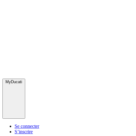
MyDucati
Se connecter
S’inscrire