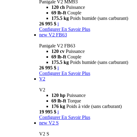
Panigale V2 MM93
120 ch
Puissance
69 lb-ft
Couple
175.5 kg
Poids humide (sans carburant)
26 995 $
i
Configurer
En Savoir Plus
new
V2 FB63
Panigale V2 FB63
120 cv
Puissance
69 lb-ft
Couple
175.5 kg
Poids humide (sans carburant)
26 995 $
i
Configurer
En Savoir Plus
V2
V2
120 hp
Puissance
69 lb-ft
Torque
176 kg
Poids à vide (sans carburant)
19 995 $
i
Configurer
En Savoir Plus
new
V2 S
V2 S