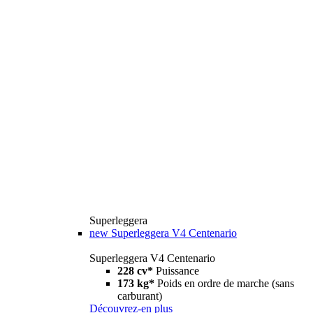
Superleggera
new
Superleggera V4 Centenario
Superleggera V4 Centenario
228 cv*
Puissance
173 kg*
Poids en ordre de marche (sans
carburant)
Découvrez-en plus