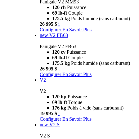
Panigale V2 MM93
120 ch
Puissance
69 lb-ft
Couple
175.5 kg
Poids humide (sans carburant)
26 995 $
i
Configurer
En Savoir Plus
new
V2 FB63
Panigale V2 FB63
120 cv
Puissance
69 lb-ft
Couple
175.5 kg
Poids humide (sans carburant)
26 995 $
i
Configurer
En Savoir Plus
V2
V2
120 hp
Puissance
69 lb-ft
Torque
176 kg
Poids à vide (sans carburant)
19 995 $
i
Configurer
En Savoir Plus
new
V2 S
V2 S