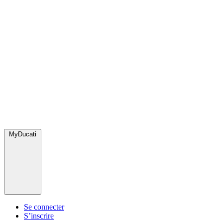
MyDucati
Se connecter
S’inscrire