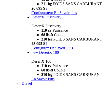
211 kg
POIDS SANS CARBURANT
26 695 $
i
Configurateur
En Savoir plus
DesertX Discovery
DesertX Discovery
110 cv
Puissance
68 lb-ft
Couple
210 kg
POIDS SANS CARBURANT
23 095 $
i
Configurez
En Savoir Plus
new
DesertX 100
DesertX 100
110 cv
Puissance
68 lb-ft
Couple
210 kg
POIDS SANS CARBURANT
En Savoir Plus
Diavel