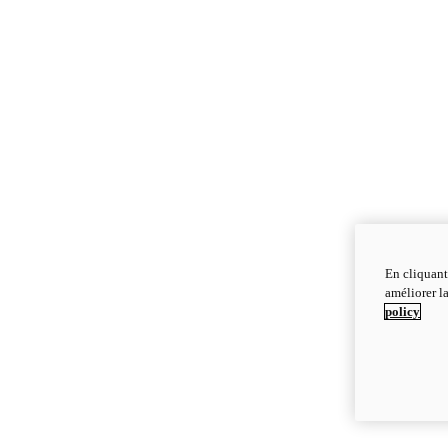
En cliquant
améliorer la
policy