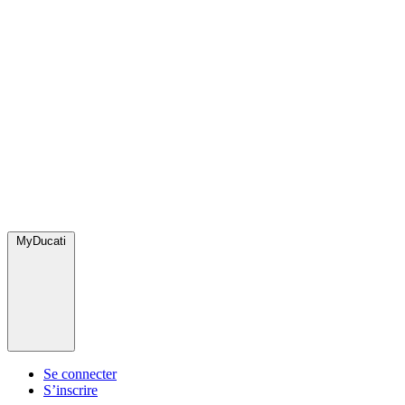
MyDucati
Se connecter
S’inscrire