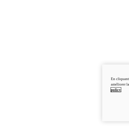
En cliquant
améliorer la
policy