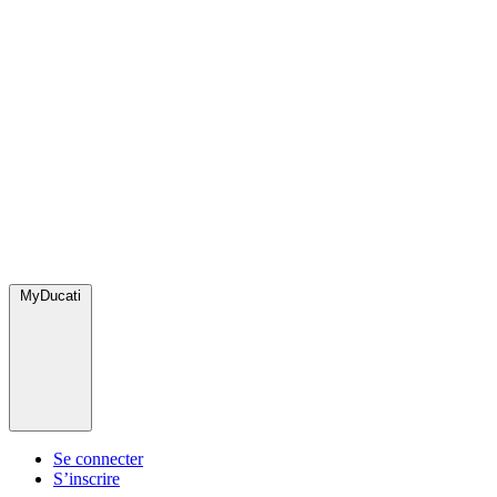
MyDucati
Se connecter
S’inscrire