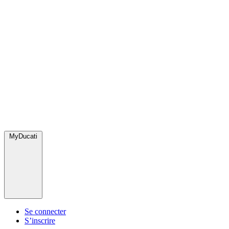
MyDucati
Se connecter
S’inscrire