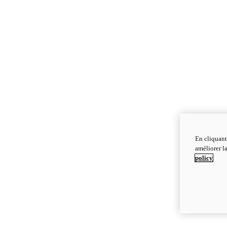
En cliquant
améliorer la
policy