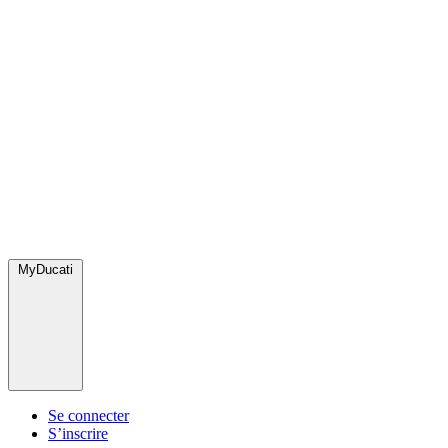
MyDucati
Se connecter
S’inscrire