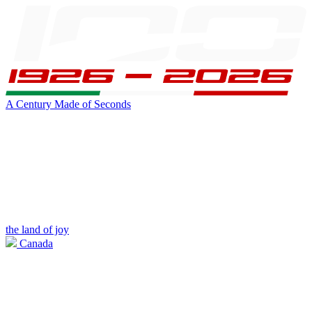
A Century Made of Seconds
the land of joy
Canada