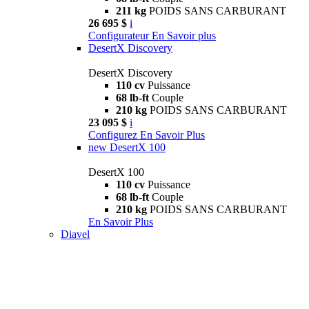
211 kg
POIDS SANS CARBURANT
26 695 $
i
Configurateur
En Savoir plus
DesertX Discovery
DesertX Discovery
110 cv
Puissance
68 lb-ft
Couple
210 kg
POIDS SANS CARBURANT
23 095 $
i
Configurez
En Savoir Plus
new
DesertX 100
DesertX 100
110 cv
Puissance
68 lb-ft
Couple
210 kg
POIDS SANS CARBURANT
En Savoir Plus
Diavel