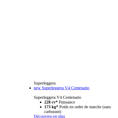
Superleggera
new
Superleggera V4 Centenario
Superleggera V4 Centenario
228 cv*
Puissance
173 kg*
Poids en ordre de marche (sans
carburant)
Découvrez-en plus