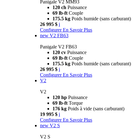
Panigale V2 MM93
120 ch
Puissance
69 lb-ft
Couple
175.5 kg
Poids humide (sans carburant)
26 995 $
i
Configurer
En Savoir Plus
new
V2 FB63
Panigale V2 FB63
120 cv
Puissance
69 lb-ft
Couple
175.5 kg
Poids humide (sans carburant)
26 995 $
i
Configurer
En Savoir Plus
V2
V2
120 hp
Puissance
69 lb-ft
Torque
176 kg
Poids à vide (sans carburant)
19 995 $
i
Configurer
En Savoir Plus
new
V2 S
V2 S