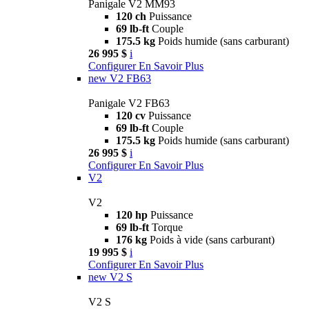
Panigale V2 MM93
120 ch
Puissance
69 lb-ft
Couple
175.5 kg
Poids humide (sans carburant)
26 995 $
i
Configurer
En Savoir Plus
new
V2 FB63
Panigale V2 FB63
120 cv
Puissance
69 lb-ft
Couple
175.5 kg
Poids humide (sans carburant)
26 995 $
i
Configurer
En Savoir Plus
V2
V2
120 hp
Puissance
69 lb-ft
Torque
176 kg
Poids à vide (sans carburant)
19 995 $
i
Configurer
En Savoir Plus
new
V2 S
V2 S