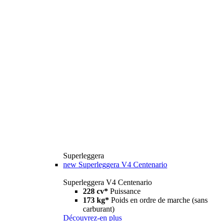
Superleggera
new
Superleggera V4 Centenario
Superleggera V4 Centenario
228 cv*
Puissance
173 kg*
Poids en ordre de marche (sans
carburant)
Découvrez-en plus