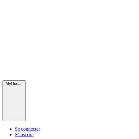
MyDucati
Se connecter
S’inscrire