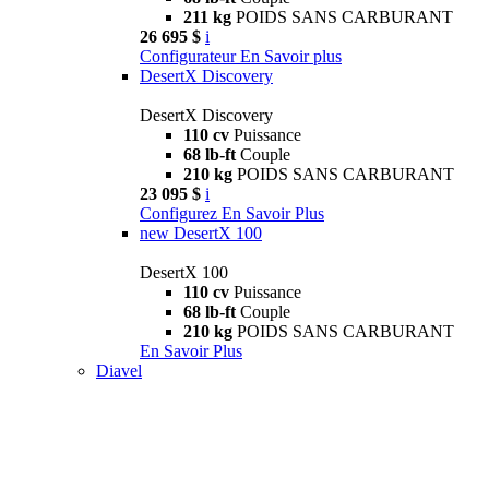
211 kg
POIDS SANS CARBURANT
26 695 $
i
Configurateur
En Savoir plus
DesertX Discovery
DesertX Discovery
110 cv
Puissance
68 lb-ft
Couple
210 kg
POIDS SANS CARBURANT
23 095 $
i
Configurez
En Savoir Plus
new
DesertX 100
DesertX 100
110 cv
Puissance
68 lb-ft
Couple
210 kg
POIDS SANS CARBURANT
En Savoir Plus
Diavel