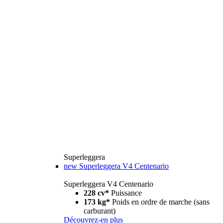
Superleggera
new
Superleggera V4 Centenario
Superleggera V4 Centenario
228 cv*
Puissance
173 kg*
Poids en ordre de marche (sans
carburant)
Découvrez-en plus