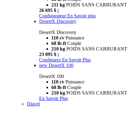
211 kg
POIDS SANS CARBURANT
26 695 $
i
Configurateur
En Savoir plus
DesertX Discovery
DesertX Discovery
110 cv
Puissance
68 lb-ft
Couple
210 kg
POIDS SANS CARBURANT
23 095 $
i
Configurez
En Savoir Plus
new
DesertX 100
DesertX 100
110 cv
Puissance
68 lb-ft
Couple
210 kg
POIDS SANS CARBURANT
En Savoir Plus
Diavel