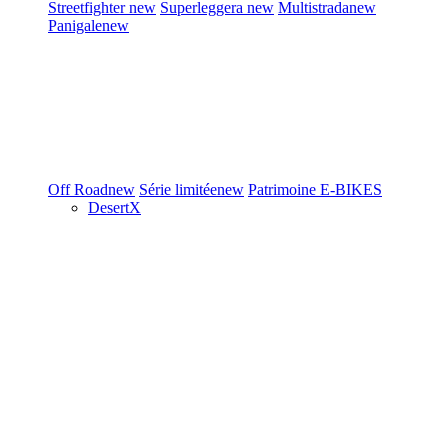
Streetfighter
new
Superleggera
new
Multistrada
new
Panigale
new
Off Road
new
Série limitée
new
Patrimoine
E-BIKES
DesertX