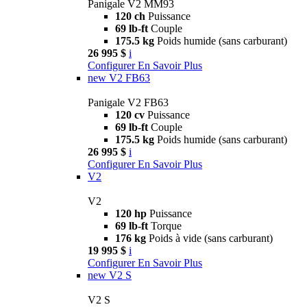
Panigale V2 MM93
120 ch
Puissance
69 lb-ft
Couple
175.5 kg
Poids humide (sans carburant)
26 995 $
i
Configurer
En Savoir Plus
new
V2 FB63
Panigale V2 FB63
120 cv
Puissance
69 lb-ft
Couple
175.5 kg
Poids humide (sans carburant)
26 995 $
i
Configurer
En Savoir Plus
V2
V2
120 hp
Puissance
69 lb-ft
Torque
176 kg
Poids à vide (sans carburant)
19 995 $
i
Configurer
En Savoir Plus
new
V2 S
V2 S