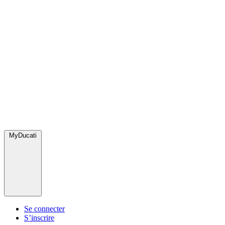
MyDucati
Se connecter
S’inscrire