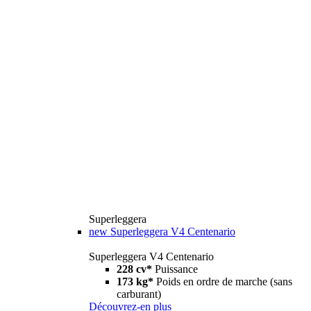
Superleggera
new
Superleggera V4 Centenario
Superleggera V4 Centenario
228 cv*
Puissance
173 kg*
Poids en ordre de marche (sans
carburant)
Découvrez-en plus