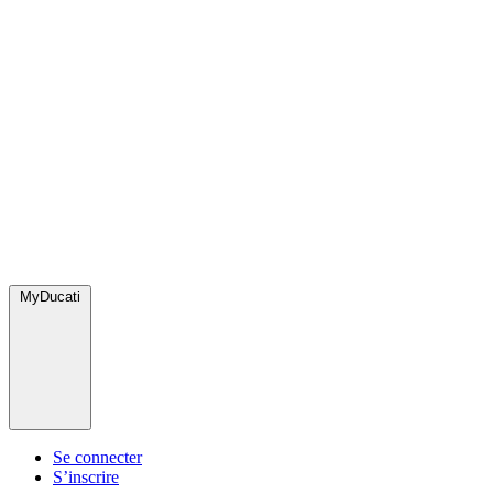
MyDucati
Se connecter
S’inscrire