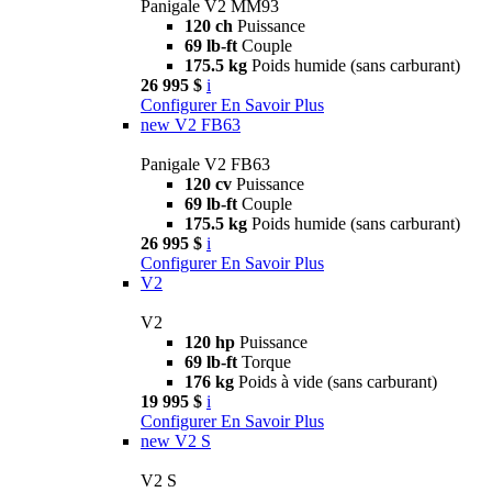
Panigale V2 MM93
120 ch
Puissance
69 lb-ft
Couple
175.5 kg
Poids humide (sans carburant)
26 995 $
i
Configurer
En Savoir Plus
new
V2 FB63
Panigale V2 FB63
120 cv
Puissance
69 lb-ft
Couple
175.5 kg
Poids humide (sans carburant)
26 995 $
i
Configurer
En Savoir Plus
V2
V2
120 hp
Puissance
69 lb-ft
Torque
176 kg
Poids à vide (sans carburant)
19 995 $
i
Configurer
En Savoir Plus
new
V2 S
V2 S