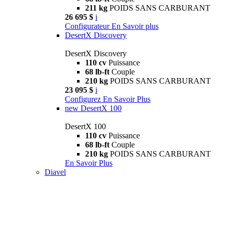
211 kg
POIDS SANS CARBURANT
26 695 $
i
Configurateur
En Savoir plus
DesertX Discovery
DesertX Discovery
110 cv
Puissance
68 lb-ft
Couple
210 kg
POIDS SANS CARBURANT
23 095 $
i
Configurez
En Savoir Plus
new
DesertX 100
DesertX 100
110 cv
Puissance
68 lb-ft
Couple
210 kg
POIDS SANS CARBURANT
En Savoir Plus
Diavel