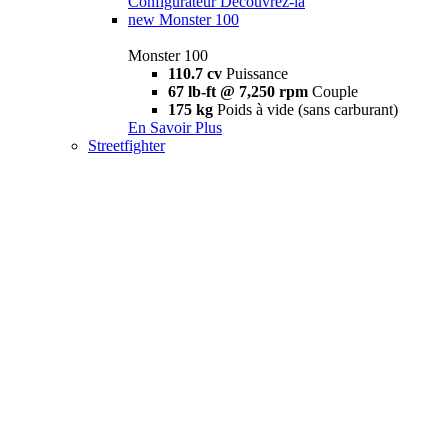
Configurateur
Découvrez-la
new
Monster 100
Monster 100
110.7 cv
Puissance
67 lb-ft @ 7,250 rpm
Couple
175 kg
Poids à vide (sans carburant)
En Savoir Plus
Streetfighter