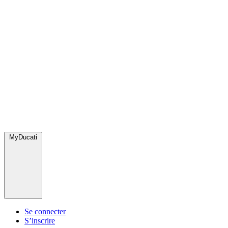
MyDucati
Se connecter
S’inscrire