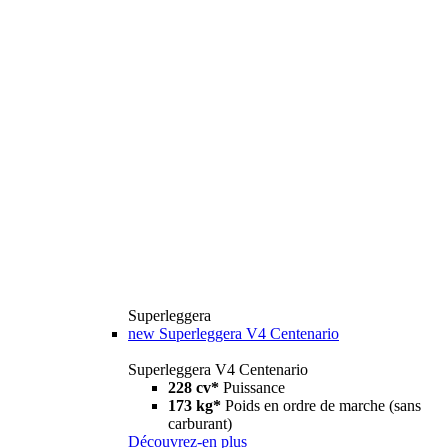
Superleggera
new
Superleggera V4 Centenario
Superleggera V4 Centenario
228 cv*
Puissance
173 kg*
Poids en ordre de marche (sans
carburant)
Découvrez-en plus