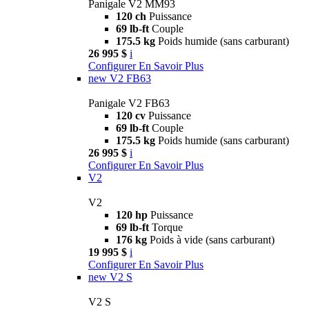
Panigale V2 MM93
120 ch
Puissance
69 lb-ft
Couple
175.5 kg
Poids humide (sans carburant)
26 995 $
i
Configurer
En Savoir Plus
new
V2 FB63
Panigale V2 FB63
120 cv
Puissance
69 lb-ft
Couple
175.5 kg
Poids humide (sans carburant)
26 995 $
i
Configurer
En Savoir Plus
V2
V2
120 hp
Puissance
69 lb-ft
Torque
176 kg
Poids à vide (sans carburant)
19 995 $
i
Configurer
En Savoir Plus
new
V2 S
V2 S