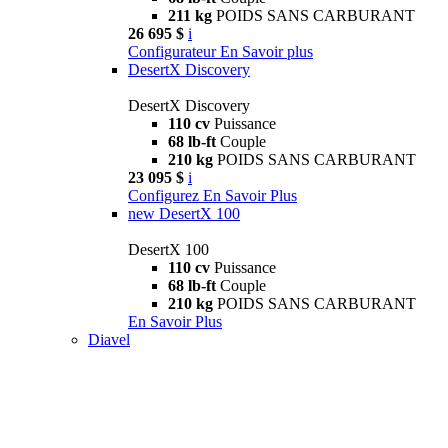
211 kg
POIDS SANS CARBURANT
26 695 $
i
Configurateur
En Savoir plus
DesertX Discovery
DesertX Discovery
110 cv
Puissance
68 lb-ft
Couple
210 kg
POIDS SANS CARBURANT
23 095 $
i
Configurez
En Savoir Plus
new
DesertX 100
DesertX 100
110 cv
Puissance
68 lb-ft
Couple
210 kg
POIDS SANS CARBURANT
En Savoir Plus
Diavel