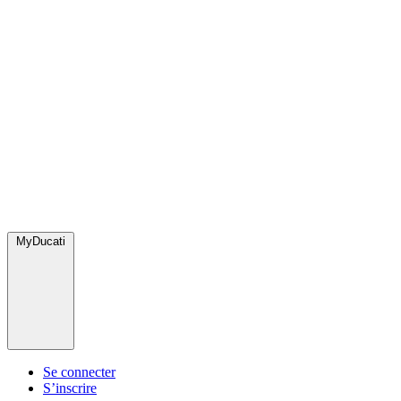
MyDucati
Se connecter
S’inscrire