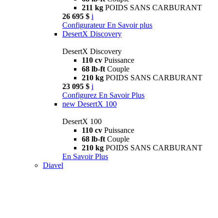
211 kg
POIDS SANS CARBURANT
26 695 $
i
Configurateur
En Savoir plus
DesertX Discovery
DesertX Discovery
110 cv
Puissance
68 lb-ft
Couple
210 kg
POIDS SANS CARBURANT
23 095 $
i
Configurez
En Savoir Plus
new
DesertX 100
DesertX 100
110 cv
Puissance
68 lb-ft
Couple
210 kg
POIDS SANS CARBURANT
En Savoir Plus
Diavel