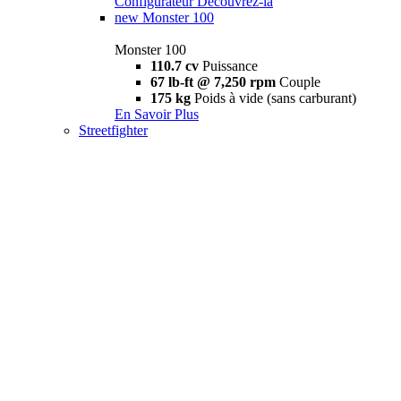
Configurateur
Découvrez-la
new
Monster 100
Monster 100
110.7 cv
Puissance
67 lb-ft @ 7,250 rpm
Couple
175 kg
Poids à vide (sans carburant)
En Savoir Plus
Streetfighter