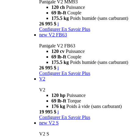
Panigale V2 MM93
120 ch
Puissance
69 lb-ft
Couple
175.5 kg
Poids humide (sans carburant)
26 995 $
i
Configurer
En Savoir Plus
new
V2 FB63
Panigale V2 FB63
120 cv
Puissance
69 lb-ft
Couple
175.5 kg
Poids humide (sans carburant)
26 995 $
i
Configurer
En Savoir Plus
V2
V2
120 hp
Puissance
69 lb-ft
Torque
176 kg
Poids à vide (sans carburant)
19 995 $
i
Configurer
En Savoir Plus
new
V2 S
V2 S