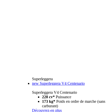
Superleggera
new
Superleggera V4 Centenario
Superleggera V4 Centenario
228 cv*
Puissance
173 kg*
Poids en ordre de marche (sans
carburant)
Découvrez-en plus