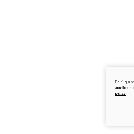
En cliquant
améliorer la
policy