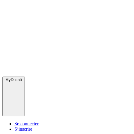
MyDucati
Se connecter
S’inscrire