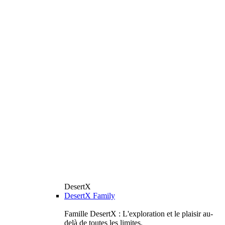
DesertX
DesertX Family
Famille DesertX : L'exploration et le plaisir au-
delà de toutes les limites.