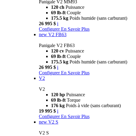
Panigale V2 MM93
120 ch
Puissance
69 lb-ft
Couple
175.5 kg
Poids humide (sans carburant)
26 995 $
i
Configurer
En Savoir Plus
new
V2 FB63
Panigale V2 FB63
120 cv
Puissance
69 lb-ft
Couple
175.5 kg
Poids humide (sans carburant)
26 995 $
i
Configurer
En Savoir Plus
V2
V2
120 hp
Puissance
69 lb-ft
Torque
176 kg
Poids à vide (sans carburant)
19 995 $
i
Configurer
En Savoir Plus
new
V2 S
V2 S