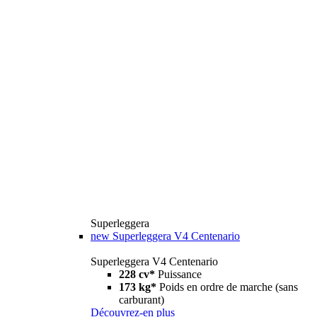
Superleggera
new
Superleggera V4 Centenario
Superleggera V4 Centenario
228 cv*
Puissance
173 kg*
Poids en ordre de marche (sans
carburant)
Découvrez-en plus