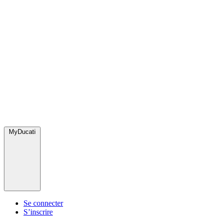
MyDucati
Se connecter
S’inscrire