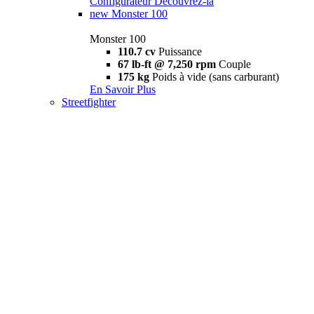
Configurateur
Découvrez-la
new
Monster 100
Monster 100
110.7 cv
Puissance
67 lb-ft @ 7,250 rpm
Couple
175 kg
Poids à vide (sans carburant)
En Savoir Plus
Streetfighter