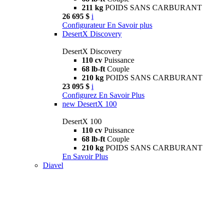
211 kg
POIDS SANS CARBURANT
26 695 $
i
Configurateur
En Savoir plus
DesertX Discovery
DesertX Discovery
110 cv
Puissance
68 lb-ft
Couple
210 kg
POIDS SANS CARBURANT
23 095 $
i
Configurez
En Savoir Plus
new
DesertX 100
DesertX 100
110 cv
Puissance
68 lb-ft
Couple
210 kg
POIDS SANS CARBURANT
En Savoir Plus
Diavel