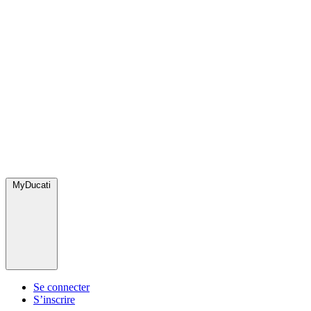
MyDucati
Se connecter
S’inscrire