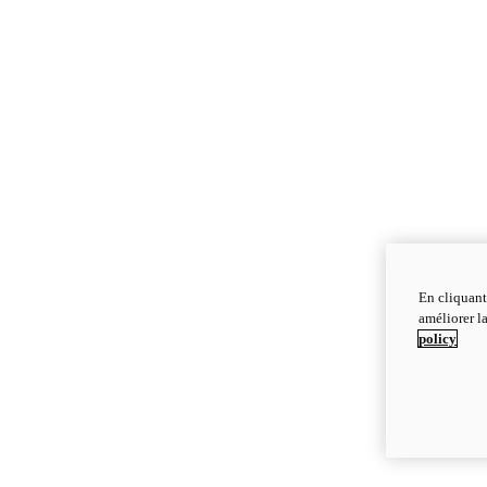
En cliquant
améliorer la
policy