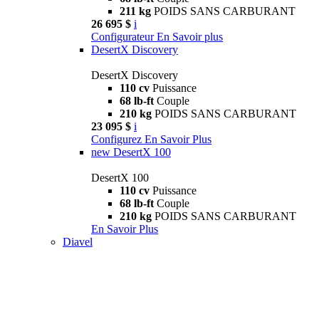
211 kg
POIDS SANS CARBURANT
26 695 $
i
Configurateur
En Savoir plus
DesertX Discovery
DesertX Discovery
110 cv
Puissance
68 lb-ft
Couple
210 kg
POIDS SANS CARBURANT
23 095 $
i
Configurez
En Savoir Plus
new
DesertX 100
DesertX 100
110 cv
Puissance
68 lb-ft
Couple
210 kg
POIDS SANS CARBURANT
En Savoir Plus
Diavel