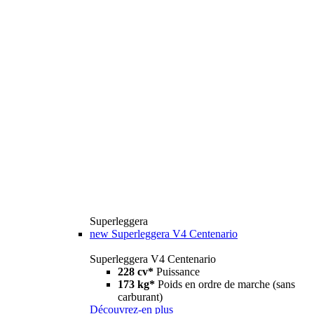
Superleggera
new
Superleggera V4 Centenario
Superleggera V4 Centenario
228 cv*
Puissance
173 kg*
Poids en ordre de marche (sans
carburant)
Découvrez-en plus