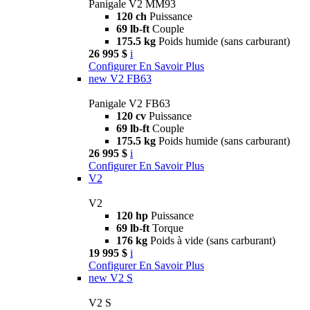
Panigale V2 MM93
120 ch
Puissance
69 lb-ft
Couple
175.5 kg
Poids humide (sans carburant)
26 995 $
i
Configurer
En Savoir Plus
new
V2 FB63
Panigale V2 FB63
120 cv
Puissance
69 lb-ft
Couple
175.5 kg
Poids humide (sans carburant)
26 995 $
i
Configurer
En Savoir Plus
V2
V2
120 hp
Puissance
69 lb-ft
Torque
176 kg
Poids à vide (sans carburant)
19 995 $
i
Configurer
En Savoir Plus
new
V2 S
V2 S