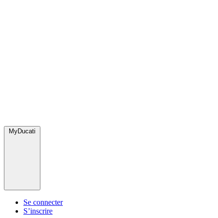
MyDucati
Se connecter
S’inscrire