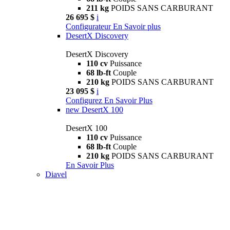
211 kg
POIDS SANS CARBURANT
26 695 $
i
Configurateur
En Savoir plus
DesertX Discovery
DesertX Discovery
110 cv
Puissance
68 lb-ft
Couple
210 kg
POIDS SANS CARBURANT
23 095 $
i
Configurez
En Savoir Plus
new
DesertX 100
DesertX 100
110 cv
Puissance
68 lb-ft
Couple
210 kg
POIDS SANS CARBURANT
En Savoir Plus
Diavel