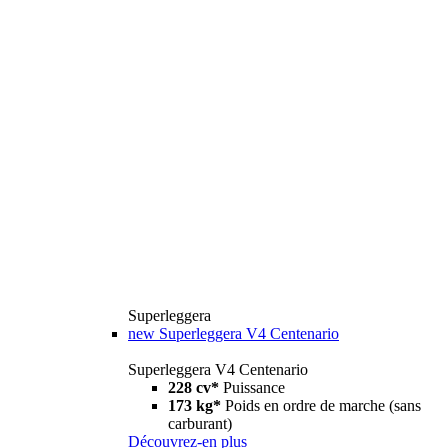
Superleggera
new
Superleggera V4 Centenario
Superleggera V4 Centenario
228 cv*
Puissance
173 kg*
Poids en ordre de marche (sans
carburant)
Découvrez-en plus