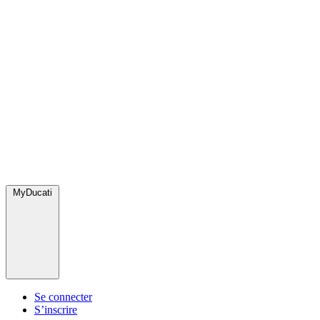
MyDucati
Se connecter
S’inscrire