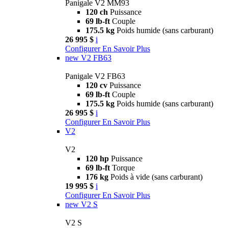
Panigale V2 MM93
120 ch
Puissance
69 lb-ft
Couple
175.5 kg
Poids humide (sans carburant)
26 995 $
i
Configurer
En Savoir Plus
new
V2 FB63
Panigale V2 FB63
120 cv
Puissance
69 lb-ft
Couple
175.5 kg
Poids humide (sans carburant)
26 995 $
i
Configurer
En Savoir Plus
V2
V2
120 hp
Puissance
69 lb-ft
Torque
176 kg
Poids à vide (sans carburant)
19 995 $
i
Configurer
En Savoir Plus
new
V2 S
V2 S