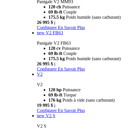
Panigale V2 MM93
120 ch
Puissance
69 lb-ft
Couple
175.5 kg
Poids humide (sans carburant)
26 995 $
i
Configurer
En Savoir Plus
new
V2 FB63
Panigale V2 FB63
120 cv
Puissance
69 lb-ft
Couple
175.5 kg
Poids humide (sans carburant)
26 995 $
i
Configurer
En Savoir Plus
V2
V2
120 hp
Puissance
69 lb-ft
Torque
176 kg
Poids à vide (sans carburant)
19 995 $
i
Configurer
En Savoir Plus
new
V2 S
V2 S