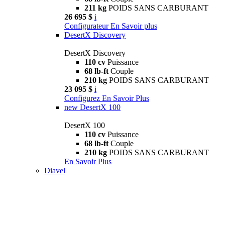
211 kg
POIDS SANS CARBURANT
26 695 $
i
Configurateur
En Savoir plus
DesertX Discovery
DesertX Discovery
110 cv
Puissance
68 lb-ft
Couple
210 kg
POIDS SANS CARBURANT
23 095 $
i
Configurez
En Savoir Plus
new
DesertX 100
DesertX 100
110 cv
Puissance
68 lb-ft
Couple
210 kg
POIDS SANS CARBURANT
En Savoir Plus
Diavel