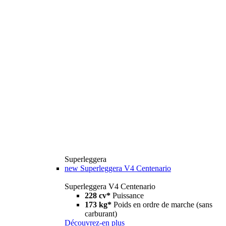
Superleggera
new
Superleggera V4 Centenario
Superleggera V4 Centenario
228 cv*
Puissance
173 kg*
Poids en ordre de marche (sans
carburant)
Découvrez-en plus