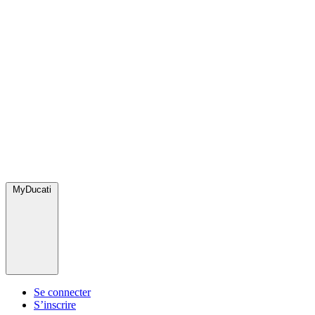
MyDucati
Se connecter
S’inscrire