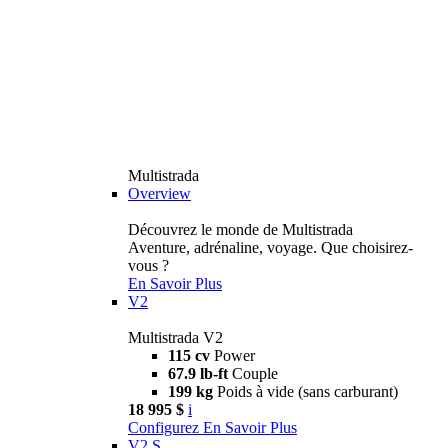
Multistrada
Overview
Découvrez le monde de Multistrada
Aventure, adrénaline, voyage. Que choisirez-
vous ?
En Savoir Plus
V2
Multistrada V2
115 cv
Power
67.9 lb-ft
Couple
199 kg
Poids à vide (sans carburant)
18 995 $
i
Configurez
En Savoir Plus
V2 S