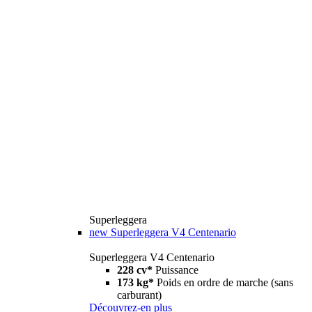
Superleggera
new
Superleggera V4 Centenario
Superleggera V4 Centenario
228 cv*
Puissance
173 kg*
Poids en ordre de marche (sans
carburant)
Découvrez-en plus