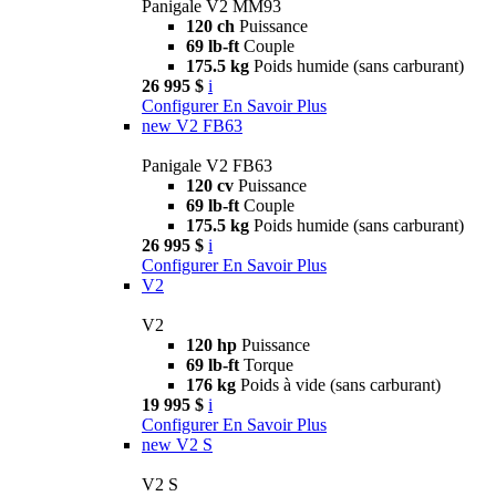
Panigale V2 MM93
120 ch
Puissance
69 lb-ft
Couple
175.5 kg
Poids humide (sans carburant)
26 995 $
i
Configurer
En Savoir Plus
new
V2 FB63
Panigale V2 FB63
120 cv
Puissance
69 lb-ft
Couple
175.5 kg
Poids humide (sans carburant)
26 995 $
i
Configurer
En Savoir Plus
V2
V2
120 hp
Puissance
69 lb-ft
Torque
176 kg
Poids à vide (sans carburant)
19 995 $
i
Configurer
En Savoir Plus
new
V2 S
V2 S