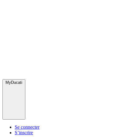
MyDucati
Se connecter
S’inscrire