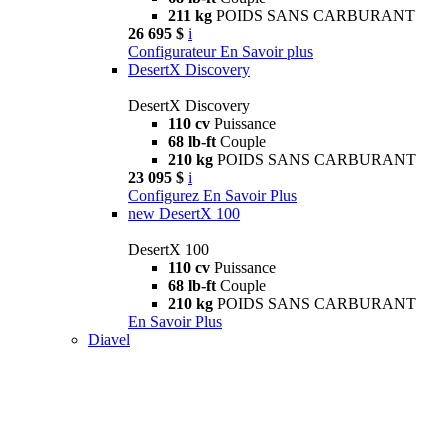
211 kg
POIDS SANS CARBURANT
26 695 $
i
Configurateur
En Savoir plus
DesertX Discovery
DesertX Discovery
110 cv
Puissance
68 lb-ft
Couple
210 kg
POIDS SANS CARBURANT
23 095 $
i
Configurez
En Savoir Plus
new
DesertX 100
DesertX 100
110 cv
Puissance
68 lb-ft
Couple
210 kg
POIDS SANS CARBURANT
En Savoir Plus
Diavel