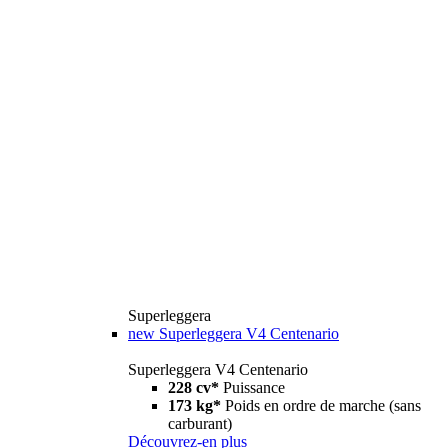
Superleggera
new
Superleggera V4 Centenario
Superleggera V4 Centenario
228 cv*
Puissance
173 kg*
Poids en ordre de marche (sans
carburant)
Découvrez-en plus