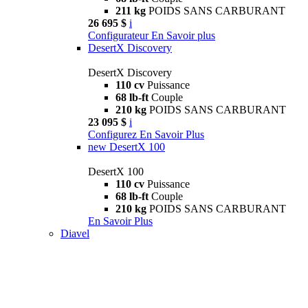
211 kg
POIDS SANS CARBURANT
26 695 $
i
Configurateur
En Savoir plus
DesertX Discovery
DesertX Discovery
110 cv
Puissance
68 lb-ft
Couple
210 kg
POIDS SANS CARBURANT
23 095 $
i
Configurez
En Savoir Plus
new
DesertX 100
DesertX 100
110 cv
Puissance
68 lb-ft
Couple
210 kg
POIDS SANS CARBURANT
En Savoir Plus
Diavel