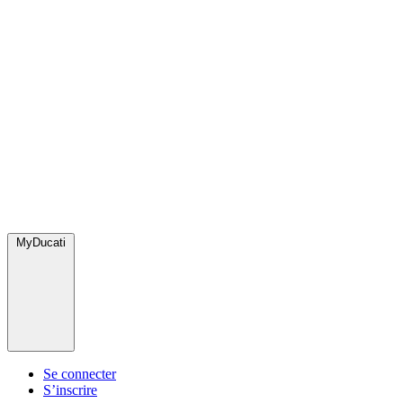
MyDucati
Se connecter
S’inscrire