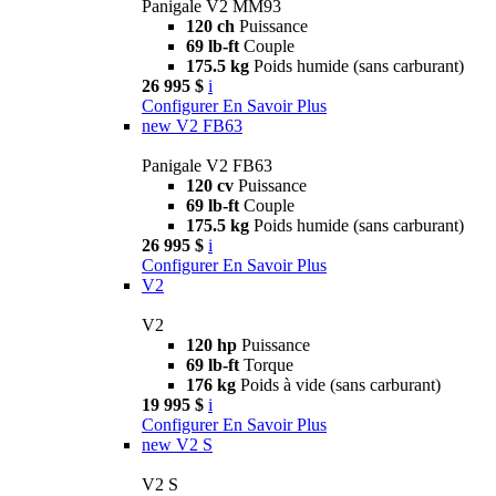
Panigale V2 MM93
120 ch
Puissance
69 lb-ft
Couple
175.5 kg
Poids humide (sans carburant)
26 995 $
i
Configurer
En Savoir Plus
new
V2 FB63
Panigale V2 FB63
120 cv
Puissance
69 lb-ft
Couple
175.5 kg
Poids humide (sans carburant)
26 995 $
i
Configurer
En Savoir Plus
V2
V2
120 hp
Puissance
69 lb-ft
Torque
176 kg
Poids à vide (sans carburant)
19 995 $
i
Configurer
En Savoir Plus
new
V2 S
V2 S